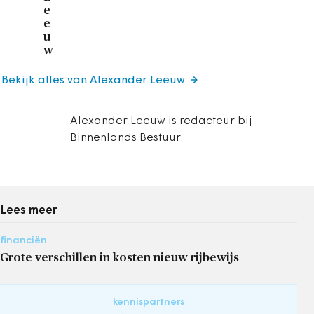
e
e
u
w
Bekijk alles van Alexander Leeuw
Alexander Leeuw is redacteur bij
Binnenlands Bestuur.
Lees meer
financiën
Grote verschillen in kosten nieuw rijbewijs
kennispartners