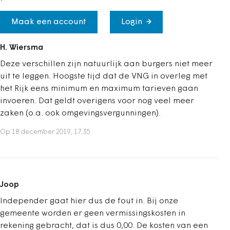
Maak een account
Login
H. Wiersma
Deze verschillen zijn natuurlijk aan burgers niet meer
uit te leggen. Hoogste tijd dat de VNG in overleg met
het Rijk eens minimum en maximum tarieven gaan
invoeren. Dat geldt overigens voor nog veel meer
zaken (o.a. ook omgevingsvergunningen).
Op 18 december 2019, 17:35
Joop
Independer gaat hier dus de fout in. Bij onze
gemeente worden er geen vermissingskosten in
rekening gebracht, dat is dus 0,00. De kosten van een