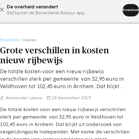
De overheid verandert
abonneer nu
Download
Blijf bij met de Binnenlands Bestuur app
financiën
/
nieuws
Grote verschillen in kosten
nieuw rijbewijs
De totale kosten voor een nieuw rijbewijs
verschillen sterk per gemeente: van 32,95 euro in
Veldhoven tot 102,45 euro in Arnhem. Dat blijkt…
Alexander Leeuw
18 december 2019
De totale kosten voor een nieuw rijbewijs verschillen
sterk per gemeente: van 32,95 euro in Veldhoven tot
102,45 euro in Arnhem. Dat blijkt uit onderzoek van
vergelijkingssite Independer. Met name de verschillen