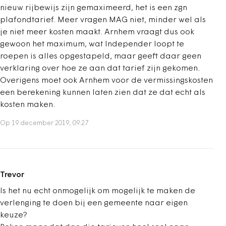
nieuw rijbewijs zijn gemaximeerd, het is een zgn
plafondtarief. Meer vragen MAG niet, minder wel als
je niet meer kosten maakt. Arnhem vraagt dus ook
gewoon het maximum, wat Independer loopt te
roepen is alles opgestapeld, maar geeft daar geen
verklaring over hoe ze aan dat tarief zijn gekomen.
Overigens moet ook Arnhem voor de vermissingskosten
een berekening kunnen laten zien dat ze dat echt als
kosten maken.
Op 19 december 2019, 09:27
Trevor
Is het nu echt onmogelijk om mogelijk te maken de
verlenging te doen bij een gemeente naar eigen
keuze?