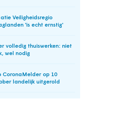
uatie Veiligheidsregio
glanden 'is echt ernstig'
r volledig thuiswerken: niet
k, wel nodig
 CoronaMelder op 10
ober landelijk uitgerold