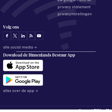
uw google-favoriet
privacy statement
privacyinstellingen
Volg ons
alle social media →
Download de
Binnenlands Bestuur App
alles over de app →
© 2026 Binnenlands Bestuur