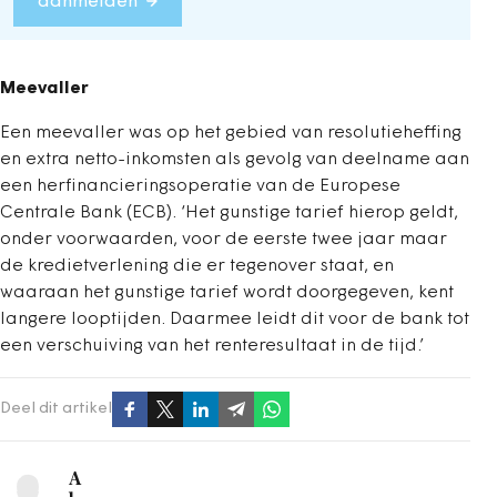
aanmelden
Meevaller
Een meevaller was op het gebied van resolutieheffing
en extra netto-inkomsten als gevolg van deelname aan
een herfinancieringsoperatie van de Europese
Centrale Bank (ECB). ‘Het gunstige tarief hierop geldt,
onder voorwaarden, voor de eerste twee jaar maar
de kredietverlening die er tegenover staat, en
waaraan het gunstige tarief wordt doorgegeven, kent
langere looptijden. Daarmee leidt dit voor de bank tot
een verschuiving van het renteresultaat in de tijd.’
Deel dit artikel
A