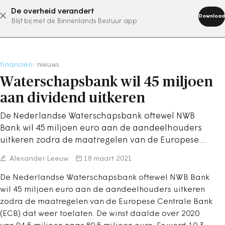
De overheid verandert
abonneer nu
Download
Blijf bij met de Binnenlands Bestuur app
financiën
/
nieuws
Waterschapsbank wil 45 miljoen
aan dividend uitkeren
De Nederlandse Waterschapsbank oftewel NWB
Bank wil 45 miljoen euro aan de aandeelhouders
uitkeren zodra de maatregelen van de Europese…
Alexander Leeuw
18 maart 2021
De Nederlandse Waterschapsbank oftewel NWB Bank
wil 45 miljoen euro aan de aandeelhouders uitkeren
zodra de maatregelen van de Europese Centrale Bank
(ECB) dat weer toelaten. De winst daalde over 2020