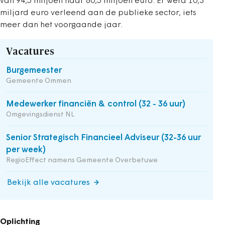
van 94,5 miljoen naar 80,5 miljoen euro. Er werd 10,3
miljard euro verleend aan de publieke sector, iets
meer dan het voorgaande jaar.
Vacatures
Burgemeester
Gemeente Ommen
Medewerker financiën & control (32 - 36 uur)
Omgevingsdienst NL
Senior Strategisch Financieel Adviseur (32-36 uur
per week)
RegioEffect namens Gemeente Overbetuwe
Bekijk alle vacatures
Oplichting