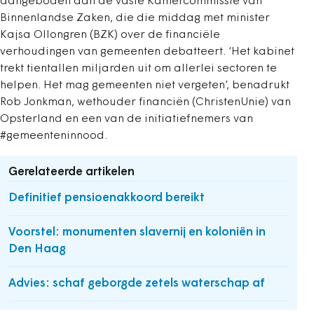
aangeboden aan de vaste Kamercommissie van
Binnenlandse Zaken, die die middag met minister
Kajsa Ollongren (BZK) over de financiële
verhoudingen van gemeenten debatteert. ‘Het kabinet
trekt tientallen miljarden uit om allerlei sectoren te
helpen. Het mag gemeenten niet vergeten’, benadrukt
Rob Jonkman, wethouder financiën (ChristenUnie) van
Opsterland en een van de initiatiefnemers van
#gemeenteninnood.
Gerelateerde artikelen
Definitief pensioenakkoord bereikt
Voorstel: monumenten slavernij en koloniën in
Den Haag
Advies: schaf geborgde zetels waterschap af