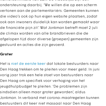
ondersteuning daarbij. ‘We willen die op een scherm
vertonen aan de parlementariërs. Gemeenten kunnen
die video’s ook op hun eigen website plaatsen, zodat
ook aan inwoners duidelijk kan worden gemaakt waar
de financiële pijn zit.’ Wat Jonkman betreft moet 2 juli
de climax worden van alle brandbrieven die de
afgelopen tijd door diverse (groepen) gemeenten zijn
gestuurd en acties die zijn gevoerd.
Groter
Het is
niet de eerste keer
dat lokale bestuurders naar
Den Haag trekken om te pleiten voor meer geld. In juni
vorig jaar trok een hele stoet van bestuurders naar
Den Haag om specifiek voor verhoging van het
jeugdhulpbudget te pleiten. ‘De problemen zijn
sindsdien alleen maar groter geworden’, aldus
Jonkman. In verband met corona-maatregelen kunnen
bestuurders dit keer niet massaal naar Den Haag