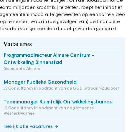
om de ergste nood te ledigen. Om de noodzaak tot de
extra miljarden kracht bij te zetten, roept het initiatief
#gemeenteninnood alle gemeenten op een korte video
op te nemen, waarin (de gevolgen van) de financiële
tekorten van gemeenten duidelijk worden gemaakt.
Vacatures
Programmadirecteur Almere Centrum –
Ontwikkeling Binnenstad
Gemeente Almere
Manager Publieke Gezondheid
JS Consultancy in opdracht van de GGD Brabant-Zuidoost
Teammanager Ruimtelijk Ontwikkelingsbureau
JS Consultancy in opdracht van de gemeente
Westerkwartier
Bekijk alle vacatures