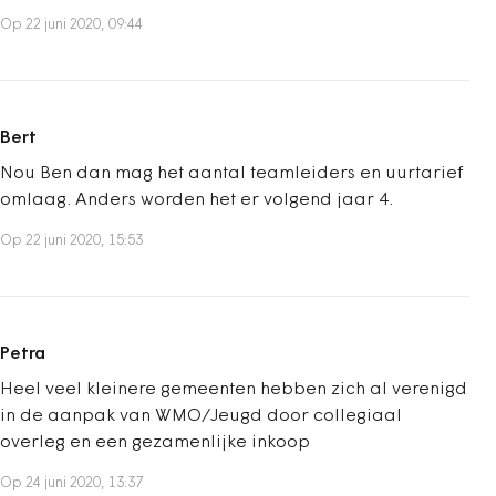
Op 22 juni 2020, 09:44
Bert
Nou Ben dan mag het aantal teamleiders en uurtarief
omlaag. Anders worden het er volgend jaar 4.
Op 22 juni 2020, 15:53
Petra
Heel veel kleinere gemeenten hebben zich al verenigd
in de aanpak van WMO/Jeugd door collegiaal
overleg en een gezamenlijke inkoop
Op 24 juni 2020, 13:37