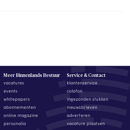
Meer Binnenlands Bestuur
Service & Contact
vacatures
klantenservice
events
colofon
whitepapers
ingezonden stukken
abonnementen
nieuwsbrieven
online magazine
adverteren
personalia
vacature plaatsen