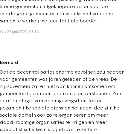
kleine gemeenten uitgeknepen en is er voor de
middelgrote gemeenten nauwelijks motivatie om
samen te werken met een failliete boedel.
Op 22 juni 2020, 08:15
Bernard
Dat de decentralisaties enorme gevolgen zou hebben
voor gemeenten was jaren geleden al de vrees. De
rijksoverheid zal er niet aan kunnen ontkomen om
gemeenten te compenseren en te ondersteunen. Zou
naar analogie van de omgevingsdiensten en
gezamenlijke sociale diensten het geen idee zijn het
sociale domein ook zo te organiseren om meer
daadkrachtige organisaties te krijgen en meer
specialistische kennis bij elkaar te zetten?