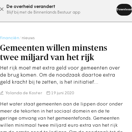
De overheid verandert
abonneer nu
Download
Blijf bij met de Binnenlands Bestuur app
financiën
/
nieuws
Gemeenten willen minstens
twee miljard van het rijk
Het rijk moet met extra geld voor gemeenten over
de brug komen. Om de noodzaak daartoe extra
geld kracht bij te zetten, is het initiatief…
Yolanda de Koster
19 juni 2020
Het water staat gemeenten aan de lippen door onder
meer de tekorten in het sociaal domein en de te
geringe omvang van het gemeentefonds. Gemeenten
willen minimaal twee miljard euro extra van het rijk