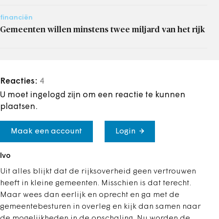
financiën
Gemeenten willen minstens twee miljard van het rijk
Reacties:
4
U moet ingelogd zijn om een reactie te kunnen
plaatsen.
Maak een account
Login
Ivo
Uit alles blijkt dat de rijksoverheid geen vertrouwen
heeft in kleine gemeenten. Misschien is dat terecht.
Maar wees dan eerlijk en oprecht en ga met de
gemeentebesturen in overleg en kijk dan samen naar
de mogelijkheden in de opschaling. Nu worden de