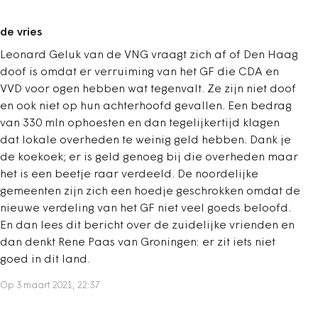
de vries
Leonard Geluk van de VNG vraagt zich af of Den Haag
doof is omdat er verruiming van het GF die CDA en
VVD voor ogen hebben wat tegenvalt. Ze zijn niet doof
en ook niet op hun achterhoofd gevallen. Een bedrag
van 330 mln ophoesten en dan tegelijkertijd klagen
dat lokale overheden te weinig geld hebben. Dank je
de koekoek; er is geld genoeg bij die overheden maar
het is een beetje raar verdeeld. De noordelijke
gemeenten zijn zich een hoedje geschrokken omdat de
nieuwe verdeling van het GF niet veel goeds beloofd.
En dan lees dit bericht over de zuidelijke vrienden en
dan denkt Rene Paas van Groningen: er zit iets niet
goed in dit land.
Op 3 maart 2021, 22:37