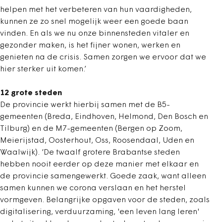
helpen met het verbeteren van hun vaardigheden,
kunnen ze zo snel mogelijk weer een goede baan
vinden. En als we nu onze binnensteden vitaler en
gezonder maken, is het fijner wonen, werken en
genieten na de crisis. Samen zorgen we ervoor dat we
hier sterker uit komen.’
12 grote steden
De provincie werkt hierbij samen met de B5-
gemeenten (Breda, Eindhoven, Helmond, Den Bosch en
Tilburg) en de M7-gemeenten (Bergen op Zoom,
Meierijstad, Oosterhout, Oss, Roosendaal, Uden en
Waalwijk). ‘De twaalf grotere Brabantse steden
hebben nooit eerder op deze manier met elkaar en
de provincie samengewerkt. Goede zaak, want alleen
samen kunnen we corona verslaan en het herstel
vormgeven. Belangrijke opgaven voor de steden, zoals
digitalisering, verduurzaming, 'een leven lang leren'