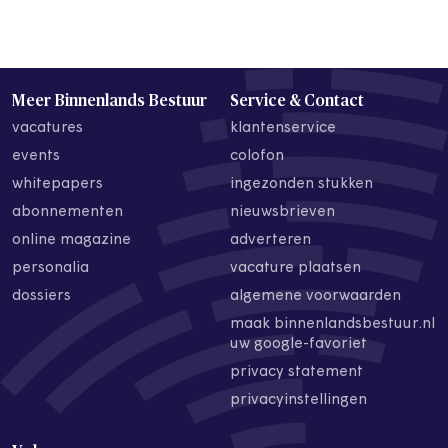
Meer Binnenlands Bestuur
Service & Contact
vacatures
klantenservice
events
colofon
whitepapers
ingezonden stukken
abonnementen
nieuwsbrieven
online magazine
adverteren
personalia
vacature plaatsen
dossiers
algemene voorwaarden
maak binnenlandsbestuur.nl
uw google-favoriet
privacy statement
privacyinstellingen