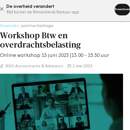
De overheid verandert
abonneer nu
Download
Blijf bij met de Binnenlands Bestuur app
financiën
/
partnerbijdrage
Workshop Btw en
overdrachtsbelasting
Online workshop 13 juni 2023 |13.00 - 15.30 uur
BDO Accountants & Adviseurs
2 mei 2023