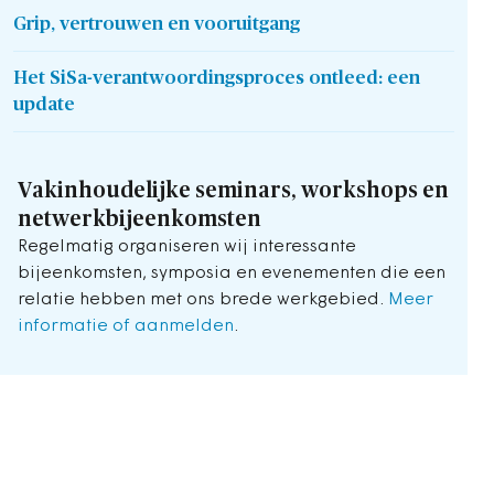
Grip, vertrouwen en vooruitgang
Het SiSa-verantwoordingsproces ontleed: een
update
Vakinhoudelijke seminars, workshops en
netwerkbijeenkomsten
Regelmatig organiseren wij interessante
bijeenkomsten, symposia en evenementen die een
relatie hebben met ons brede werkgebied.
Meer
informatie of aanmelden
.