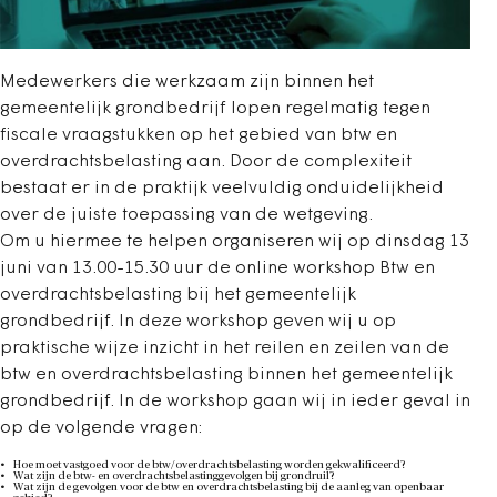
Medewerkers die werkzaam zijn binnen het
gemeentelijk grondbedrijf lopen regelmatig tegen
fiscale vraagstukken op het gebied van btw en
overdrachtsbelasting aan. Door de complexiteit
bestaat er in de praktijk veelvuldig onduidelijkheid
over de juiste toepassing van de wetgeving.
Om u hiermee te helpen organiseren wij op dinsdag 13
juni van 13.00-15.30 uur de online workshop Btw en
overdrachtsbelasting bij het gemeentelijk
grondbedrijf. In deze workshop geven wij u op
praktische wijze inzicht in het reilen en zeilen van de
btw en overdrachtsbelasting binnen het gemeentelijk
grondbedrijf. In de workshop gaan wij in ieder geval in
op de volgende vragen:
Hoe moet vastgoed voor de btw/overdrachtsbelasting worden gekwalificeerd?
Wat zijn de btw- en overdrachtsbelastinggevolgen bij grondruil?
Wat zijn de gevolgen voor de btw en overdrachtsbelasting bij de aanleg van openbaar