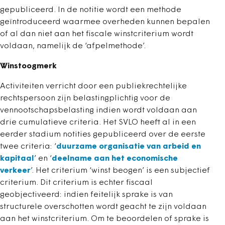
gepubliceerd. In de notitie wordt een methode
geïntroduceerd waarmee overheden kunnen bepalen
of al dan niet aan het fiscale winstcriterium wordt
voldaan, namelijk de ‘afpelmethode’.
Winstoogmerk
Activiteiten verricht door een publiekrechtelijke
rechtspersoon zijn belastingplichtig voor de
vennootschapsbelasting indien wordt voldaan aan
drie cumulatieve criteria. Het SVLO heeft al in een
eerder stadium notities gepubliceerd over de eerste
twee criteria: ‘
duurzame organisatie van arbeid en
kapitaal
’ en ‘
deelname aan het economische
verkeer
’. Het criterium ‘winst beogen’ is een subjectief
criterium. Dit criterium is echter fiscaal
geobjectiveerd: indien feitelijk sprake is van
structurele overschotten wordt geacht te zijn voldaan
aan het winstcriterium. Om te beoordelen of sprake is