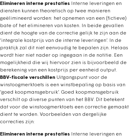
Elimineren interne prestaties
Interne leveringen en
diensten kunnen theoretisch op twee manieren
geëlimineerd worden: het opnemen van een (fictieve)
bate of het elimineren van kosten. In beide gevallen
dient de hoogte van de correctie gelijk te zijn aan de
‘integrale kostprijs van de interne leveringen’. In de
praktijk zal dit niet eenvoudig te bepalen zijn. Helaas
wordt hier niet nader op ingegaan in de notitie. Een
mogelijkheid die wij hiervoor zien is bijvoorbeeld de
berekening van een kostprijs per eenheid output.
BBV-fiscale verschillen
Uitgangspunt voor de
winstoogmerktoets is een winstbepaling op basis van
‘goed koopmansgebruik’. Goed koopmansgebruik
verschilt op diverse punten van het BBV. Dit betekent
dat voor de winstoogmerktoets een correctie gemaakt
dient te worden. Voorbeelden van dergelijke
correcties zijn:
Elimineren interne prestaties
Interne leveringen en