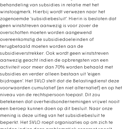
behandeling van subsidies in relatie met het
winstoogmerk. Hierbij wordt verwezen naar het
zogenoemde ‘subsidiebesluit’. Hierin is besloten dat
geen winststreven aanwezig is voor zover de
overschotten moeten worden aangewend
overeenkomstig de subsidiedoeleinden of
terugbetaald moeten worden aan de
subsidieverstrekker. Ook wordt geen winststreven
aanwezig geacht indien de opbrengsten van een
activiteit voor meer dan 70% worden behaald met
subsidies en verder alleen bestaan uit ‘eigen
bijdragen’. Het SVLO stelt dat de Belastingdienst deze
voorwaarden cumulatief (en niet alternatief) en op het
niveau van de rechtspersoon toepast. Dit zou
betekenen dat overheidsondernemingen vrijwel nooit
een beroep kunnen doen op dit besluit. Naar onze
mening is deze uitleg van het subsidiebesluit te
beperkt. Het SVLO roept organisaties op om zich te