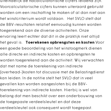
uiteindelijk de nacalculatorische cijfers leidend zijn.
Voorcalculatorische cijfers kunnen uiteraard gebruikt
worden om een inschatting te maken of al dan niet aan
het winstcriterium wordt voldaan. Het SVLO stelt dat
de BBV-resultaten relatief eenvoudig kunnen worden
toegerekend aan de diverse activiteiten. Onze
ervaring leert echter dat dit in de praktijk niet altijd
het geval is.
Toerekenen opbrengsten en kosten
Voor
een goede beoordeling van het winstoogmerk dienen
alle directe en indirecte kosten en opbrengsten te
worden toegerekend aan de activiteit. Wij verwachten
dat met name de toerekening van indirecte
(overhead-)kosten tot discussie met de Belastingdienst
kan leiden. In de notitie stelt het SVLO dat in veel
gevallen kan worden aangesloten bij de BBV-
toerekening van indirecte kosten. Hierbij is wel van
belang dat men beschikt over een onderbouwing van
de toegepaste verdeelsleutel en dat deze
verdeelsleutel ook consequent wordt toegepast.