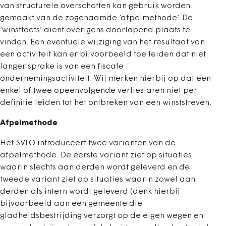
van structurele overschotten kan gebruik worden
gemaakt van de zogenaamde ‘afpelmethode’. De
‘winsttoets’ dient overigens doorlopend plaats te
vinden. Een eventuele wijziging van het resultaat van
een activiteit kan er bijvoorbeeld toe leiden dat niet
langer sprake is van een fiscale
ondernemingsactiviteit. Wij merken hierbij op dat een
enkel of twee opeenvolgende verliesjaren niet per
definitie leiden tot het ontbreken van een winststreven.
Afpelmethode
Het SVLO introduceert twee varianten van de
afpelmethode. De eerste variant ziet op situaties
waarin slechts aan derden wordt geleverd en de
tweede variant ziet op situaties waarin zowel aan
derden als intern wordt geleverd (denk hierbij
bijvoorbeeld aan een gemeente die
gladheidsbestrijding verzorgt op de eigen wegen en