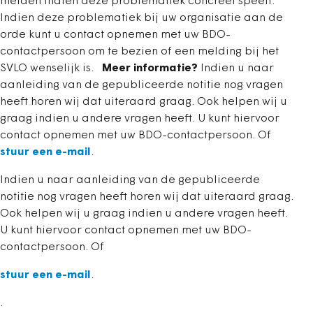
melden indien deze problematiek concreet speelt.
Indien deze problematiek bij uw organisatie aan de
orde kunt u contact opnemen met uw BDO-
contactpersoon om te bezien of een melding bij het
SVLO wenselijk is.
Meer informatie?
Indien u naar
aanleiding van de gepubliceerde notitie nog vragen
heeft horen wij dat uiteraard graag. Ook helpen wij u
graag indien u andere vragen heeft. U kunt hiervoor
contact opnemen met uw BDO-contactpersoon. Of
stuur een e-mail
.
Indien u naar aanleiding van de gepubliceerde
notitie nog vragen heeft horen wij dat uiteraard graag.
Ook helpen wij u graag indien u andere vragen heeft.
U kunt hiervoor contact opnemen met uw BDO-
contactpersoon. Of
stuur een e-mail
.
.