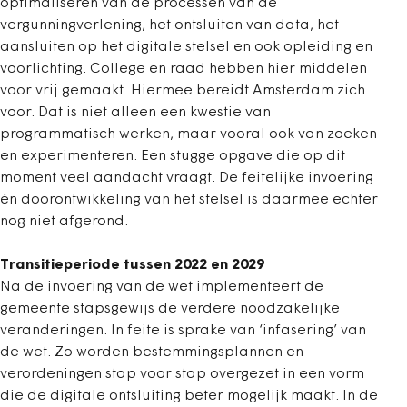
optimaliseren van de processen van de
vergunningverlening, het ontsluiten van data, het
aansluiten op het digitale stelsel en ook opleiding en
voorlichting. College en raad hebben hier middelen
voor vrij gemaakt. Hiermee bereidt Amsterdam zich
voor. Dat is niet alleen een kwestie van
programmatisch werken, maar vooral ook van zoeken
en experimenteren. Een stugge opgave die op dit
moment veel aandacht vraagt. De feitelijke invoering
én doorontwikkeling van het stelsel is daarmee echter
nog niet afgerond.
Transitieperiode tussen 2022 en 2029
Na de invoering van de wet implementeert de
gemeente stapsgewijs de verdere noodzakelijke
veranderingen. In feite is sprake van ‘infasering’ van
de wet. Zo worden bestemmingsplannen en
verordeningen stap voor stap overgezet in een vorm
die de digitale ontsluiting beter mogelijk maakt. In de