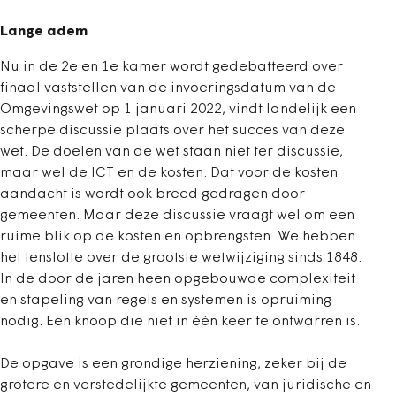
Lange adem
Nu in de 2e en 1e kamer wordt gedebatteerd over
finaal vaststellen van de invoeringsdatum van de
Omgevingswet op 1 januari 2022, vindt landelijk een
scherpe discussie plaats over het succes van deze
wet. De doelen van de wet staan niet ter discussie,
maar wel de ICT en de kosten. Dat voor de kosten
aandacht is wordt ook breed gedragen door
gemeenten. Maar deze discussie vraagt wel om een
ruime blik op de kosten en opbrengsten. We hebben
het tenslotte over de grootste wetwijziging sinds 1848.
In de door de jaren heen opgebouwde complexiteit
en stapeling van regels en systemen is opruiming
nodig. Een knoop die niet in één keer te ontwarren is.
De opgave is een grondige herziening, zeker bij de
grotere en verstedelijkte gemeenten, van juridische en