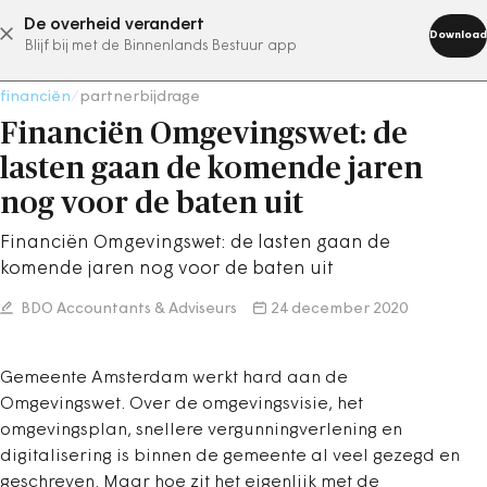
De overheid verandert
abonneer nu
Download
Blijf bij met de Binnenlands Bestuur app
financiën
/
partnerbijdrage
Financiën Omgevingswet: de
lasten gaan de komende jaren
nog voor de baten uit
Financiën Omgevingswet: de lasten gaan de
komende jaren nog voor de baten uit
BDO Accountants & Adviseurs
24 december 2020
Gemeente Amsterdam werkt hard aan de
Omgevingswet. Over de omgevingsvisie, het
omgevingsplan, snellere vergunningverlening en
digitalisering is binnen de gemeente al veel gezegd en
geschreven. Maar hoe zit het eigenlijk met de