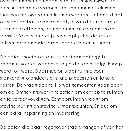
over de financiële impact van de Omgevingswet spitst
zich nu toe op de vraag of de implementatiekosten
hiermee terugverdiend kunnen worden. Het beeld dat
ontstaat op basis van de analyse van de structurele
financiële effecten, de implementatiekosten en de
transitiefase is duidelijk: voorlopig niet, de kosten
blijven de komende jaren voor de baten uit gaan.
De baten moeten er dus uit bestaan dat regels
zodanig worden vereenvoudigd dat de huidige knoop
wordt ontward. Daarmee ontstaat ruimte voor
slankere, grotendeels digitale processen en lagere
kosten. De vraag daarbij is wat gemeenten gaan doen
om de Omgevingswet in te zetten om écht op te ruimen
en te vereenvoudigen. Echt opruimen vraagt om
stevige sturing en stevige uitgangspunten. En dus om
een extra inspanning en investering.
De baten die daar tegenover staan, hangen af van het