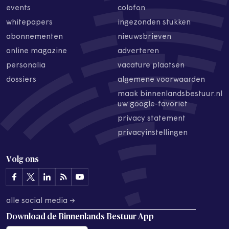
events
colofon
whitepapers
ingezonden stukken
abonnementen
nieuwsbrieven
online magazine
adverteren
personalia
vacature plaatsen
dossiers
algemene voorwaarden
maak binnenlandsbestuur.nl
uw google-favoriet
privacy statement
privacyinstellingen
Volg ons
alle social media →
Download de
Binnenlands Bestuur App