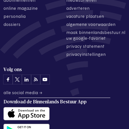
abonnementen
nieuwsbrieven
online magazine
adverteren
personalia
vacature plaatsen
dossiers
algemene voorwaarden
maak binnenlandsbestuur.nl
uw google-favoriet
privacy statement
privacyinstellingen
Volg ons
alle social media →
Download de
Binnenlands Bestuur App