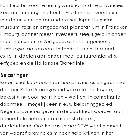
komt echter voor rekening van slechts drie provincies:
Fryslân, Limburg en Utrecht. Fryslân reserveert extra
middelen voor onder andere het Jopie Huisman
museum, taal en erfgoed/het planetarium in Franeker.
Limburg, dat het meest investeert, steekt geld in onder
meer monumenten/erfgoed, cultuur algemeen,
Limburgse taal en een filmfonds. Utrecht besteedt
extra middelen aan onder meer cultuuronderwijs,
erfgoed en de Hollandse Waterlinie.
Belastingen
Berenschot keek ook naar hoe provincies omgaan met
de door Rutte IV aangekondigde andere, lagere,
bekostiging door het rijk en – wellicht in combinatie
daarmee – mogelijk een nieuw belastinggebied.
Negen provincies geven in de coalitieakkoorden aan
behoefte te hebben aan meer stabiliteit,
duidelijkheid. Ook het ravijnjaar 2026 – het moment
van waaraf provincies minder geld krijgen in het