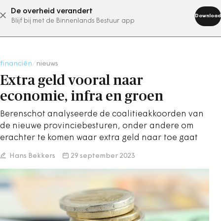
De overheid verandert
abonneer nu
Download
Blijf bij met de Binnenlands Bestuur app
financiën
/
nieuws
Extra geld vooral naar
economie, infra en groen
Berenschot analyseerde de coalitieakkoorden van
de nieuwe provinciebesturen, onder andere om
erachter te komen waar extra geld naar toe gaat
Hans Bekkers
29 september 2023