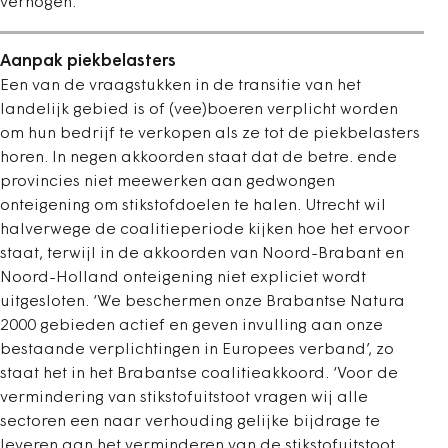
verhogen.
Aanpak piekbelasters
Een van de vraagstukken in de transitie van het
landelijk gebied is of (vee)boeren verplicht worden
om hun bedrijf te verkopen als ze tot de piekbelasters
horen. In negen akkoorden staat dat de betre. ende
provincies niet meewerken aan gedwongen
onteigening om stikstofdoelen te halen. Utrecht wil
halverwege de coalitieperiode kijken hoe het ervoor
staat, terwijl in de akkoorden van Noord-Brabant en
Noord-Holland onteigening niet expliciet wordt
uitgesloten. ‘We beschermen onze Brabantse Natura
2000 gebieden actief en geven invulling aan onze
bestaande verplichtingen in Europees verband’, zo
staat het in het Brabantse coalitieakkoord. ‘Voor de
vermindering van stikstofuitstoot vragen wij alle
sectoren een naar verhouding gelijke bijdrage te
leveren aan het verminderen van de stikstofuitstoot.