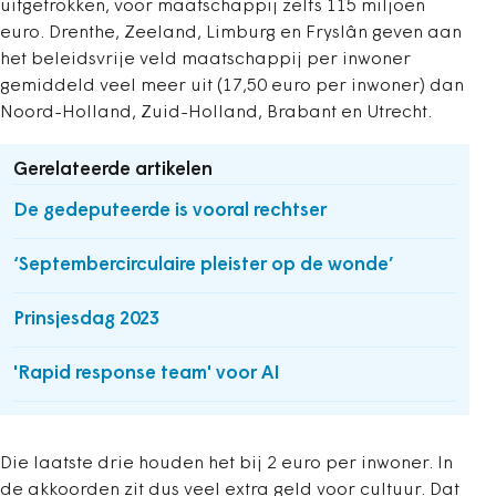
uitgetrokken, voor maatschappij zelfs 115 miljoen
euro. Drenthe, Zeeland, Limburg en Fryslân geven aan
het beleidsvrije veld maatschappij per inwoner
gemiddeld veel meer uit (17,50 euro per inwoner) dan
Noord-Holland, Zuid-Holland, Brabant en Utrecht.
Gerelateerde artikelen
De gedeputeerde is vooral rechtser
‘Septembercirculaire pleister op de wonde’
Prinsjesdag 2023
'Rapid response team' voor AI
Die laatste drie houden het bij 2 euro per inwoner. In
de akkoorden zit dus veel extra geld voor cultuur. Dat