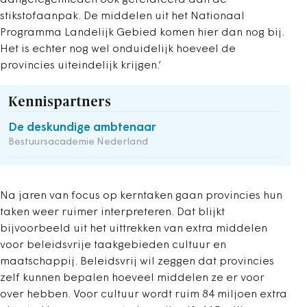
aangelegenheden ook gerelateerd aan de
stikstofaanpak. De middelen uit het Nationaal
Programma Landelijk Gebied komen hier dan nog bij.
Het is echter nog wel onduidelijk hoeveel de
provincies uiteindelijk krijgen.’
Kennispartners
De deskundige ambtenaar
Bestuursacademie Nederland
Na jaren van focus op kerntaken gaan provincies hun
taken weer ruimer interpreteren. Dat blijkt
bijvoorbeeld uit het uittrekken van extra middelen
voor beleidsvrije taakgebieden cultuur en
maatschappij. Beleidsvrij wil zeggen dat provincies
zelf kunnen bepalen hoeveel middelen ze er voor
over hebben. Voor cultuur wordt ruim 84 miljoen extra