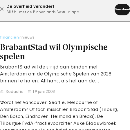
De overheid verandert
abonneer nu
Download
Blijf bij met de Binnenlands Bestuur app
financiën
/
nieuws
BrabantStad wil Olympische
spelen
BrabantStad wil de strijd aan binden met
Amsterdam om de Olympische Spelen van 2028
binnen te halen. Althans, als het aan de…
Redactie
19 juni 2008
Wordt het Vancouver, Seattle, Melbourne of
Amsterdam? Of toch misschien BrabantStad (Tilburg,
Den Bosch, Eindhoven, Helmond en Breda). De
Tilburgse PvdA-fractievoorzitter Auke Blaauwbroek