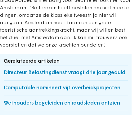
Blaauwbroek is niet bang voor Seattle en ook niet voor
Amsterdam. ‘Rotterdam heeft besloten om niet mee te
dingen, omdat ze de klassieke tweestrijd niet wil
aangaan. Amsterdam heeft faam en een grote
toeristische aantrekkingskracht, maar wij willen best
het duel met Amsterdam aan. Ik kan mij trouwens ook
voorstellen dat we onze krachten bundelen.’
Gerelateerde artikelen
Directeur Belastingdienst vraagt drie jaar geduld
Computable nomineert vijf overheidsprojecten
Wethouders begeleiden en raadsleden ontzien