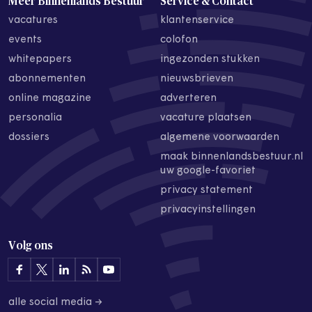
Meer Binnenlands Bestuur
Service & Contact
vacatures
klantenservice
events
colofon
whitepapers
ingezonden stukken
abonnementen
nieuwsbrieven
online magazine
adverteren
personalia
vacature plaatsen
dossiers
algemene voorwaarden
maak binnenlandsbestuur.nl
uw google-favoriet
privacy statement
privacyinstellingen
Volg ons
alle social media →