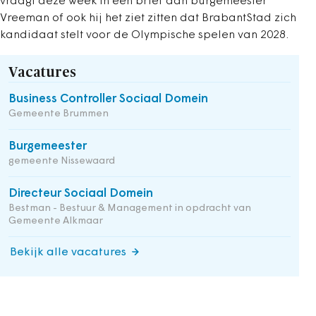
vraagt deze week in een brief aan burgemeester
Vreeman of ook hij het ziet zitten dat BrabantStad zich
kandidaat stelt voor de Olympische spelen van 2028.
Vacatures
Business Controller Sociaal Domein
Gemeente Brummen
Burgemeester
gemeente Nissewaard
Directeur Sociaal Domein
Bestman - Bestuur & Management in opdracht van
Gemeente Alkmaar
Bekijk alle vacatures