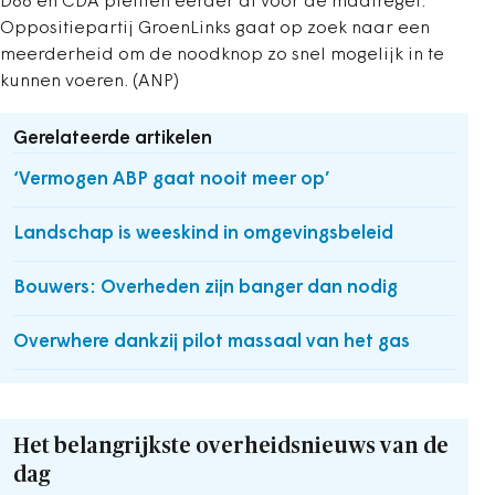
D66 en CDA pleitten eerder al voor de maatregel.
Oppositiepartij GroenLinks gaat op zoek naar een
meerderheid om de noodknop zo snel mogelijk in te
kunnen voeren. (ANP)
Gerelateerde artikelen
‘Vermogen ABP gaat nooit meer op’
Landschap is weeskind in omgevingsbeleid
Bouwers: Overheden zijn banger dan nodig
Overwhere dankzij pilot massaal van het gas
Het belangrijkste overheidsnieuws van de
dag