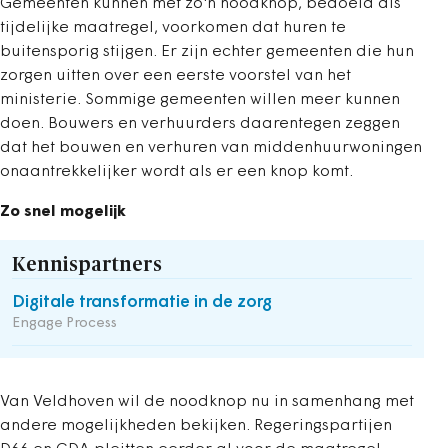
Gemeenten kunnen met zo'n noodknop, bedoeld als
tijdelijke maatregel, voorkomen dat huren te
buitensporig stijgen. Er zijn echter gemeenten die hun
zorgen uitten over een eerste voorstel van het
ministerie. Sommige gemeenten willen meer kunnen
doen. Bouwers en verhuurders daarentegen zeggen
dat het bouwen en verhuren van middenhuurwoningen
onaantrekkelijker wordt als er een knop komt.
Zo snel mogelijk
Kennispartners
Digitale transformatie in de zorg
Engage Process
Van Veldhoven wil de noodknop nu in samenhang met
andere mogelijkheden bekijken. Regeringspartijen