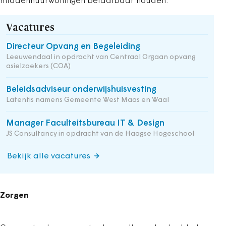
middenhuurwoningen betaalbaar houden.
Vacatures
Directeur Opvang en Begeleiding
Leeuwendaal in opdracht van Centraal Orgaan opvang
asielzoekers (COA)
Beleidsadviseur onderwijshuisvesting
Latentis namens Gemeente West Maas en Waal
Manager Faculteitsbureau IT & Design
JS Consultancy in opdracht van de Haagse Hogeschool
Bekijk alle vacatures
Zorgen