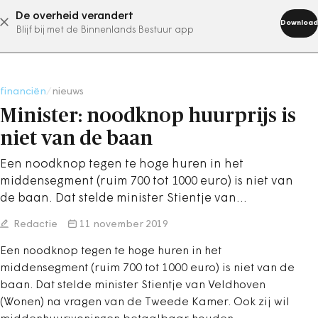
De overheid verandert
abonneer nu
Download
Blijf bij met de Binnenlands Bestuur app
financiën
/
nieuws
Minister: noodknop huurprijs is
niet van de baan
Een noodknop tegen te hoge huren in het
middensegment (ruim 700 tot 1000 euro) is niet van
de baan. Dat stelde minister Stientje van…
Redactie
11 november 2019
Een noodknop tegen te hoge huren in het
middensegment (ruim 700 tot 1000 euro) is niet van de
baan. Dat stelde minister Stientje van Veldhoven
(Wonen) na vragen van de Tweede Kamer. Ook zij wil