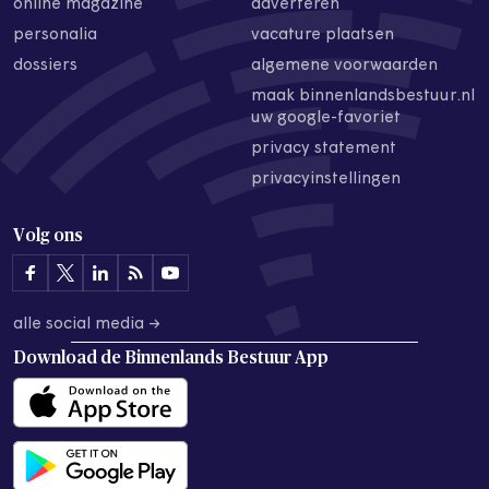
online magazine
adverteren
personalia
vacature plaatsen
dossiers
algemene voorwaarden
maak binnenlandsbestuur.nl
uw google-favoriet
privacy statement
privacyinstellingen
Volg ons
alle social media →
Download de
Binnenlands Bestuur App