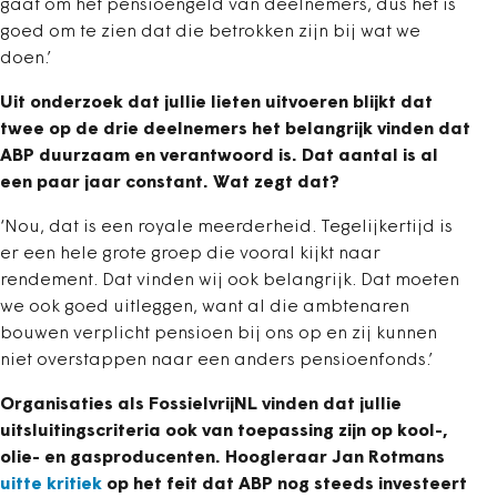
gaat om het pensioengeld van deelnemers, dus het is
goed om te zien dat die betrokken zijn bij wat we
doen.’
Uit onderzoek dat jullie lieten uitvoeren blijkt dat
twee op de drie deelnemers het belangrijk vinden dat
ABP duurzaam en verantwoord is. Dat aantal is al
een paar jaar constant. Wat zegt dat?
‘Nou, dat is een royale meerderheid. Tegelijkertijd is
er een hele grote groep die vooral kijkt naar
rendement. Dat vinden wij ook belangrijk. Dat moeten
we ook goed uitleggen, want al die ambtenaren
bouwen verplicht pensioen bij ons op en zij kunnen
niet overstappen naar een anders pensioenfonds.’
Organisaties als FossielvrijNL vinden dat jullie
uitsluitingscriteria ook van toepassing zijn op kool-,
olie- en gasproducenten. Hoogleraar Jan Rotmans
uitte kritiek
op het feit dat ABP nog steeds investeert