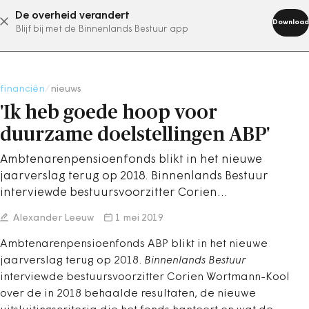
De overheid verandert
abonneer nu
Download
Blijf bij met de Binnenlands Bestuur app
financiën
/
nieuws
'Ik heb goede hoop voor
duurzame doelstellingen ABP'
Ambtenarenpensioenfonds blikt in het nieuwe
jaarverslag terug op 2018. Binnenlands Bestuur
interviewde bestuursvoorzitter Corien…
Alexander Leeuw
1 mei 2019
Ambtenarenpensioenfonds ABP blikt in het nieuwe
jaarverslag terug op 2018.
Binnenlands Bestuur
interviewde bestuursvoorzitter Corien Wortmann-Kool
over de in 2018 behaalde resultaten, de nieuwe