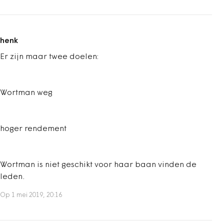
henk
Er zijn maar twee doelen:
Wortman weg
hoger rendement
Wortman is niet geschikt voor haar baan vinden de
leden.
Op 1 mei 2019, 20:16