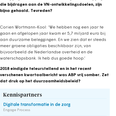
die bijdragen aan de VN-ontwikkelingsdoelen, zijn
bijna gehaald. Tevreden?
Corien Wortmann-Kool: ‘We hebben nog een jaar te
gaan en afgelopen jaar kwam er 5,7 miljard euro bij
aan duurzame beleggingen. En we zien dat er steeds
meer groene obligaties beschikbaar zijn, van
bijvoorbeeld de Nederlandse overheid en de
waterschapsbank. Ik heb dus goede hoop.’
2018 eindigde teleurstellend en in het recent
verschenen kwartaalbericht was ABP vrij somber. Zet
dat druk op het duurzaamheidsbeleid?
Kennispartners
Digitale transformatie in de zorg
Engage Process