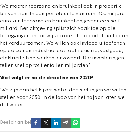
‘We moeten teerzand en bruinkool ook in proportie
blijven zien. In een portefeuille van ruim 400 miljard
euro zijn teerzand en bruinkool ongeveer een half
miljard. Berichtgeving spitst zich vaak toe op die
beleggingen, maar wij zijn onze hele portefeuille aan
het verduurzamen. We willen ook invloed uitoefenen
op de cementindustrie, de staalindustrie, vastgoed,
elektriciteitsnetwerken, enzovoort. Die investeringen
tellen snel op tot tientallen miljarden.’
Wat volgt er na de deadline van 2020?
‘We zijn aan het kijken welke doelstellingen we willen
stellen voor 2030. In de loop van het najaar laten we
dat weten.’
Deel dit artikel