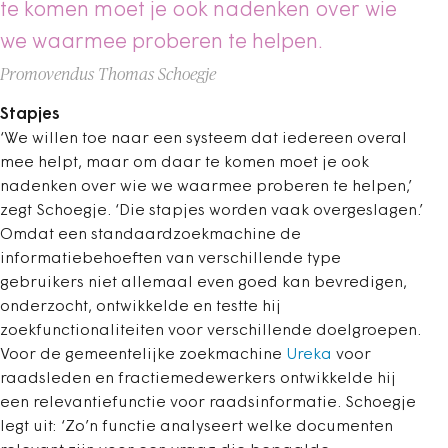
te komen moet je ook nadenken over wie
we waarmee proberen te helpen.
Promovendus Thomas Schoegje
Stapjes
‘We willen toe naar een systeem dat iedereen overal
mee helpt, maar om daar te komen moet je ook
nadenken over wie we waarmee proberen te helpen,’
zegt Schoegje. ‘Die stapjes worden vaak overgeslagen.’
Omdat een standaardzoekmachine de
informatiebehoeften van verschillende type
gebruikers niet allemaal even goed kan bevredigen,
onderzocht, ontwikkelde en testte hij
zoekfunctionaliteiten voor verschillende doelgroepen.
Voor de gemeentelijke zoekmachine
Ureka
voor
raadsleden en fractiemedewerkers ontwikkelde hij
een relevantiefunctie voor raadsinformatie. Schoegje
legt uit: ‘Zo’n functie analyseert welke documenten