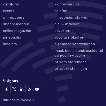
vacatures
klantenservice
events
colofon
whitepapers
ingezonden stukken
abonnementen
nieuwsbrieven
online magazine
adverteren
personalia
vacature plaatsen
dossiers
algemene voorwaarden
maak binnenlandsbestuur.nl
uw google-favoriet
privacy statement
privacyinstellingen
Volg ons
alle social media →