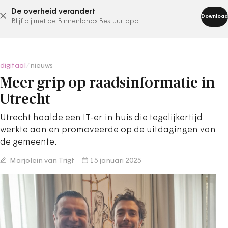
De overheid verandert
abonneer nu
Download
Blijf bij met de Binnenlands Bestuur app
digitaal
/
nieuws
Meer grip op raadsinformatie in
Utrecht
Utrecht haalde een IT-er in huis die tegelijkertijd
werkte aan en promoveerde op de uitdagingen van
de gemeente.
Marjolein van Trigt
15 januari 2025