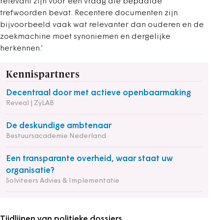
relevant zijn voor een vraag die bepaalde
trefwoorden bevat. Recentere documenten zijn
bijvoorbeeld vaak wat relevanter dan ouderen en de
zoekmachine moet synoniemen en dergelijke
herkennen.’
Kennispartners
Decentraal door met actieve openbaarmaking
Reveal | ZyLAB
De deskundige ambtenaar
Bestuursacademie Nederland
Een transparante overheid, waar staat uw
organisatie?
Solviteers Advies & Implementatie
Tijdlijnen van politieke dossiers