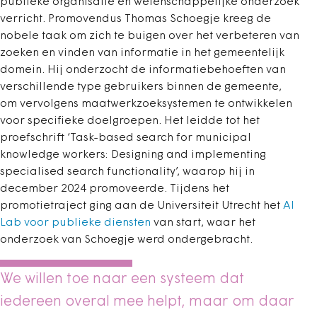
publieke organisatie en wetenschappelijke onderzoek
verricht. Promovendus Thomas Schoegje kreeg de
nobele taak om zich te buigen over het verbeteren van
zoeken en vinden van informatie in het gemeentelijk
domein. Hij onderzocht de informatiebehoeften van
verschillende type gebruikers binnen de gemeente,
om vervolgens maatwerkzoeksystemen te ontwikkelen
voor specifieke doelgroepen. Het leidde tot het
proefschrift ‘Task-based search for municipal
knowledge workers: Designing and implementing
specialised search functionality’, waarop hij in
december 2024 promoveerde. Tijdens het
promotietraject ging aan de Universiteit Utrecht het
AI
Lab voor publieke diensten
van start, waar het
onderzoek van Schoegje werd ondergebracht.
We willen toe naar een systeem dat
iedereen overal mee helpt, maar om daar