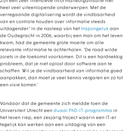
zijn een zeer intensieve informatieorganisatie met
heel veel uiteenlopende onderwerpen. Met de
verregaande digitalisering wordt de vindbaarheid
van en controle houden over informatie steeds
uitdagender.’ In de nasleep van het
trapongeluk
aan
de Oudegracht in 2006, waarbij een man om het leven
kwam, had de gemeente grote moeite om alle
relevante informatie te achterhalen. ‘De raad wilde
zoiets in de toekomst voorkomen. Dit is een hardnekkig
probleem, dat je niet oplost door software aan te
schaffen. Wil je de vindbaarheid van informatie goed
aanpakken, dan moet je veel kennis vergaren en zo tot
een visie komen.’
Vandaar dat de gemeente zich meldde toen de
Universiteit Utrecht een
duaal PhD-IT-programma
in
het leven riep, een zesjarig traject waarin een IT-er
tegelijk kan werken aan een uitdaging van een