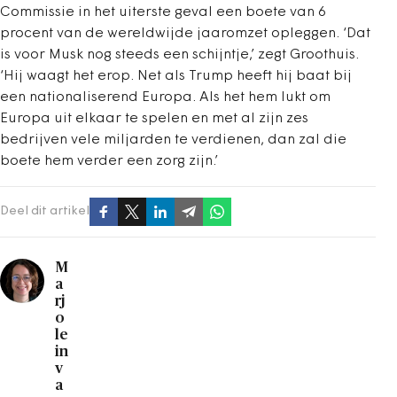
Commissie in het uiterste geval een boete van 6
procent van de wereldwijde jaaromzet opleggen. ‘Dat
is voor Musk nog steeds een schijntje,’ zegt Groothuis.
‘Hij waagt het erop. Net als Trump heeft hij baat bij
een nationaliserend Europa. Als het hem lukt om
Europa uit elkaar te spelen en met al zijn zes
bedrijven vele miljarden te verdienen, dan zal die
boete hem verder een zorg zijn.’
Deel dit artikel
M
a
rj
o
le
in
v
a