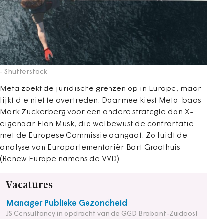
- Shutterstock
Meta zoekt de juridische grenzen op in Europa, maar
lijkt die niet te overtreden. Daarmee kiest Meta-baas
Mark Zuckerberg voor een andere strategie dan X-
eigenaar Elon Musk, die welbewust de confrontatie
met de Europese Commissie aangaat. Zo luidt de
analyse van Europarlementariër Bart Groothuis
(Renew Europe namens de VVD).
Vacatures
Manager Publieke Gezondheid
JS Consultancy in opdracht van de GGD Brabant-Zuidoost