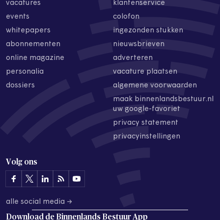
vacatures
klantenservice
events
colofon
whitepapers
ingezonden stukken
abonnementen
nieuwsbrieven
online magazine
adverteren
personalia
vacature plaatsen
dossiers
algemene voorwaarden
maak binnenlandsbestuur.nl
uw google-favoriet
privacy statement
privacyinstellingen
Volg ons
alle social media →
Download de
Binnenlands Bestuur App