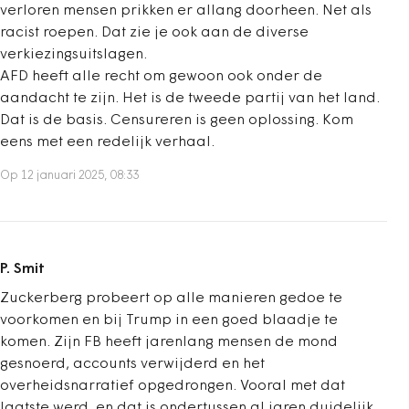
verloren mensen prikken er allang doorheen. Net als
racist roepen. Dat zie je ook aan de diverse
verkiezingsuitslagen.
AFD heeft alle recht om gewoon ook onder de
aandacht te zijn. Het is de tweede partij van het land.
Dat is de basis. Censureren is geen oplossing. Kom
eens met een redelijk verhaal.
Op 12 januari 2025, 08:33
P. Smit
Zuckerberg probeert op alle manieren gedoe te
voorkomen en bij Trump in een goed blaadje te
komen. Zijn FB heeft jarenlang mensen de mond
gesnoerd, accounts verwijderd en het
overheidsnarratief opgedrongen. Vooral met dat
laatste werd, en dat is ondertussen al jaren duidelijk,