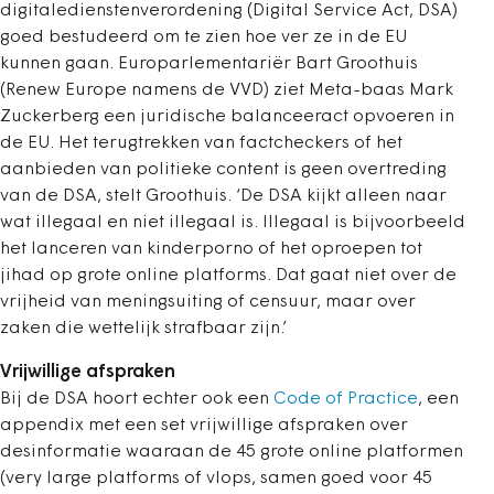
digitaledienstenverordening (Digital Service Act, DSA)
goed bestudeerd om te zien hoe ver ze in de EU
kunnen gaan. Europarlementariër Bart Groothuis
(Renew Europe namens de VVD) ziet Meta-baas Mark
Zuckerberg een juridische balanceeract opvoeren in
de EU. Het terugtrekken van factcheckers of het
aanbieden van politieke content is geen overtreding
van de DSA, stelt Groothuis. ‘De DSA kijkt alleen naar
wat illegaal en niet illegaal is. Illegaal is bijvoorbeeld
het lanceren van kinderporno of het oproepen tot
jihad op grote online platforms. Dat gaat niet over de
vrijheid van meningsuiting of censuur, maar over
zaken die wettelijk strafbaar zijn.’
Vrijwillige afspraken
Bij de DSA hoort echter ook een
Code of Practice
, een
appendix met een set vrijwillige afspraken over
desinformatie waaraan de 45 grote online platformen
(very large platforms of vlops, samen goed voor 45