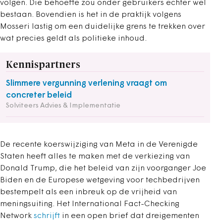
volgen. Die behoefte zou onder gebruikers echter wel
bestaan. Bovendien is het in de praktijk volgens
Mosseri lastig om een duidelijke grens te trekken over
wat precies geldt als politieke inhoud.
Kennispartners
Slimmere vergunning verlening vraagt om
concreter beleid
Solviteers Advies & Implementatie
De recente koerswijziging van Meta in de Verenigde
Staten heeft alles te maken met de verkiezing van
Donald Trump, die het beleid van zijn voorganger Joe
Biden en de Europese wetgeving voor techbedrijven
bestempelt als een inbreuk op de vrijheid van
meningsuiting. Het International Fact-Checking
Network
schrijft
in een open brief dat dreigementen