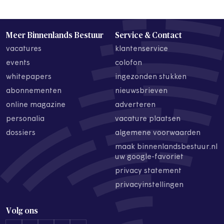
Meer Binnenlands Bestuur
Service & Contact
vacatures
klantenservice
events
colofon
whitepapers
ingezonden stukken
abonnementen
nieuwsbrieven
online magazine
adverteren
personalia
vacature plaatsen
dossiers
algemene voorwaarden
maak binnenlandsbestuur.nl
uw google-favoriet
privacy statement
privacyinstellingen
Volg ons