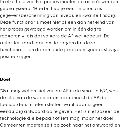
In elke fase van het proces moeten de risico’s worden
geanalyseerd. ‘Hierbij heb je een functionaris
gegevensbescherming van niveau en kwaliteit nodig.’
Deze functionaris moet niet alleen aan het eind van
het proces gevraagd worden om in één dag te
reageren – iets dat volgens de AP wel gebeurt. De
autoriteit raadt aan om te zorgen dat deze
functionarissen de komende jaren een ‘goede, stevige’
positie krijgen.
Doel
'Wat mag wel en niet van de AP in de smart city?', was
de titel van de webinar en daar moest de AP de
toehoorders in teleurstellen, want daar is geen
eenduidig antwoord op te geven. Het is niet zozeer de
technologie die bepaalt of iets mag, maar het doel.
Gemeenten moeten zelf op zoek naar het antwoord en