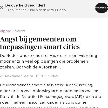
De overheid verandert
abonneer nu
Download
Blijf bij met de Binnenlands Bestuur app
digitaal
/
nieuws
Angst bij gemeenten om
toepassingen smart cities
De Nederlandse smart city is sterk in ontwikkeling,
maar er zijn veel oplossingen die problemen
zoeken. Dat valt de Autoriteit…
Alexander Leeuw
20 juni 2021
De Nederlandse smart city is sterk in ontwikkeling,
maar er zijn veel oplossingen die problemen zoeken.
Dat valt de Autoriteit Persoonsgegevens (AP) op en die
noemt het een risico. Een ander risico is dat er