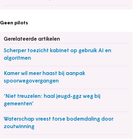
Geen pilots
Gerelateerde artikelen
Scherper toezicht kabinet op gebruik AI en
algoritmen
Kamer wil meer haast bij aanpak
spoorwegovergangen
‘Niet treuzelen: haal jeugd-ggz weg bij
gemeenten’
Waterschap vreest forse bodemdaling door
zoutwinning