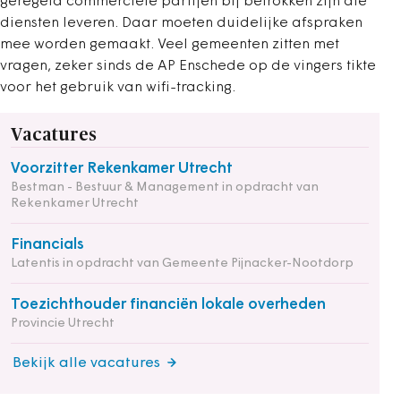
geregeld commerciële partijen bij betrokken zijn die
diensten leveren. Daar moeten duidelijke afspraken
mee worden gemaakt. Veel gemeenten zitten met
vragen, zeker sinds de AP Enschede op de vingers tikte
voor het gebruik van wifi-tracking.
Vacatures
Voorzitter Rekenkamer Utrecht
Bestman - Bestuur & Management in opdracht van
Rekenkamer Utrecht
Financials
Latentis in opdracht van Gemeente Pijnacker-Nootdorp
Toezichthouder financiën lokale overheden
Provincie Utrecht
Bekijk alle vacatures