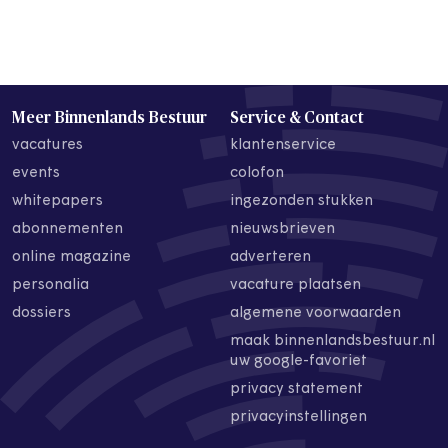
Meer Binnenlands Bestuur
Service & Contact
vacatures
klantenservice
events
colofon
whitepapers
ingezonden stukken
abonnementen
nieuwsbrieven
online magazine
adverteren
personalia
vacature plaatsen
dossiers
algemene voorwaarden
maak binnenlandsbestuur.nl
uw google-favoriet
privacy statement
privacyinstellingen