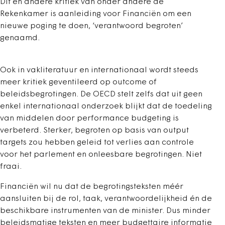
Dit en andere kritiek van onder andere de
Rekenkamer is aanleiding voor Financiën om een
nieuwe poging te doen, ‘verantwoord begroten’
genaamd.
Ook in vakliteratuur en internationaal wordt steeds
meer kritiek geventileerd op outcome of
beleidsbegrotingen. De OECD stelt zelfs dat uit geen
enkel internationaal onderzoek blijkt dat de toedeling
van middelen door performance budgeting is
verbeterd. Sterker, begroten op basis van output
targets zou hebben geleid tot verlies aan controle
voor het parlement en onleesbare begrotingen. Niet
fraai.
Financiën wil nu dat de begrotingsteksten méér
aansluiten bij de rol, taak, verantwoordelijkheid én de
beschikbare instrumenten van de minister. Dus minder
beleidsmatige teksten en meer budgettaire informatie