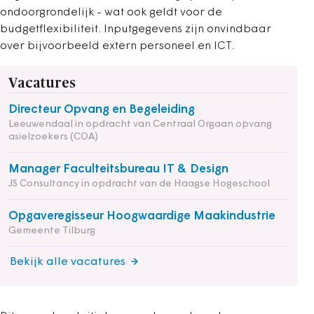
ondoorgrondelijk - wat ook geldt voor de
budgetflexibiliteit. Inputgegevens zijn onvindbaar
over bijvoorbeeld extern personeel en ICT.
Vacatures
Directeur Opvang en Begeleiding
Leeuwendaal in opdracht van Centraal Orgaan opvang
asielzoekers (COA)
Manager Faculteitsbureau IT & Design
JS Consultancy in opdracht van de Haagse Hogeschool
Opgaveregisseur Hoogwaardige Maakindustrie
Gemeente Tilburg
Bekijk alle vacatures