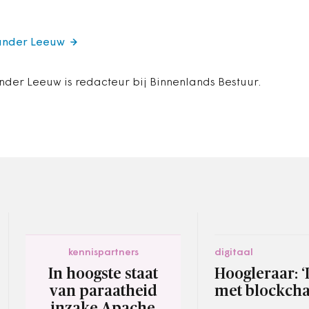
xander Leeuw
nder Leeuw is redacteur bij Binnenlands Bestuur.
kennispartners
digitaal
In hoogste staat
Hoogleraar: 
van paraatheid
met blockcha
inzake Apache