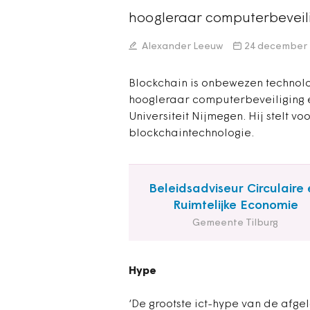
hoogleraar computerbeveil
Alexander Leeuw
24 december 
Blockchain is onbewezen technologi
hoogleraar computerbeveiliging 
Universiteit Nijmegen. Hij stelt v
blockchaintechnologie.
Beleidsadviseur Circulaire 
Ruimtelijke Economie
Gemeente Tilburg
Hype
‘De grootste ict-hype van de afgel