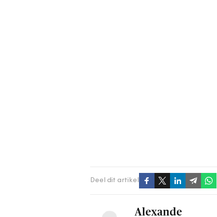
Deel dit artikel
Alexande