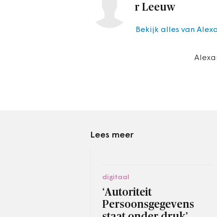
r Leeuw
Bekijk alles van Ale
Alexa
Lees meer
digitaal
‘Autoriteit
Persoonsgegevens
staat onder druk’