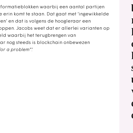
informatieblokken waarbij een aantal partijen
 erin komt te staan. Dat gaat met ‘ingewikkelde
en’ en dat is volgens de hoogleraar een
oppen. Jacobs weet dat er allerlei varianten op
keld waarbij het terugbrengen van
maar nog steeds is blockchain onbewezen
 for a problem
”.’