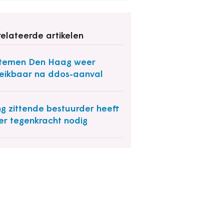
elateerde artikelen
stemen Den Haag weer
eikbaar na ddos-aanval
g zittende bestuurder heeft
r tegenkracht nodig