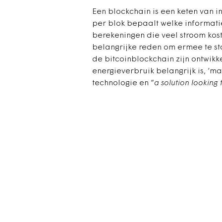
Een blockchain is een keten van 
per blok bepaalt welke informatie
berekeningen die veel stroom kost
belangrijke reden om ermee te st
de bitcoinblockchain zijn ontwik
energieverbruik belangrijk is, ‘
technologie en “
a solution looking