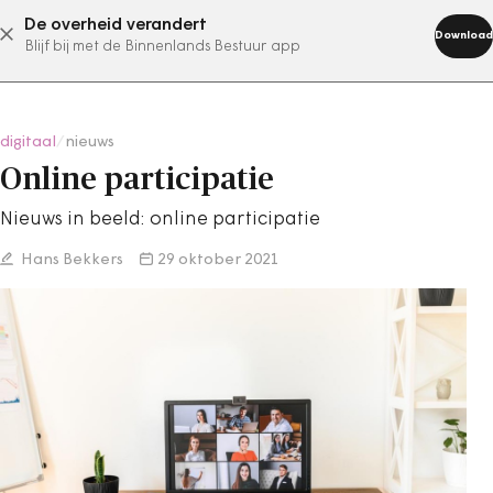
De overheid verandert
abonneer nu
Download
Blijf bij met de Binnenlands Bestuur app
digitaal
/
nieuws
Online participatie
Nieuws in beeld: online participatie
Hans Bekkers
29 oktober 2021