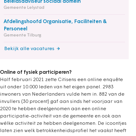
Beleidsadviseur sociaal domein
Gemeente Lelystad
Afdelingshoofd Organisatie, Faciliteiten &
Personeel
Gemeente Tilburg
Bekijk alle vacatures
Online of fysiek participeren?
Half februari 2021 zette Citisens een online enquête
uit onder 10.000 leden van het eigen panel. 2983
inwoners van Nederlanders vulde hem in. 882 van de
invullers (30 procent) gaf aan sinds het voorjaar van
2020 te hebben deelgenomen aan een online
participatie-activiteit van de gemeente en ook aan
wélke activiteit ze hebben deelgenomen. De icoontjes
laten zien welk betrokkenheidsprofiel het vaakst heeft