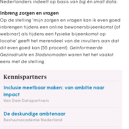
Nederlanders indeelt op basis van
big
én
small
data.
Inbreng zorgen en vragen
Op de stelling ‘mijn zorgen en vragen kan ik even goed
inbrengen tijdens een online bewonersbijeenkomst (of
webinar) als tijdens een fysieke bijeenkomst op
locatie’ geeft het merendeel van de invullers aan dat
dit even goed kan (55 procent).
Geïnformeerde
Gezinsdrukte
en
Stadsnomaden
waren het het vaakst
eens met de stelling.
Kennispartners
Inclusie meetbaar maken: van ambitie naar
impact
Van Dam Datapartners
De deskundige ambtenaar
Bestuursacademie Nederland