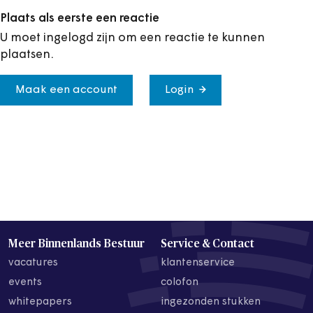
Plaats als eerste een reactie
U moet ingelogd zijn om een reactie te kunnen
plaatsen.
Maak een account
Login
Meer Binnenlands Bestuur
Service & Contact
vacatures
klantenservice
events
colofon
whitepapers
ingezonden stukken