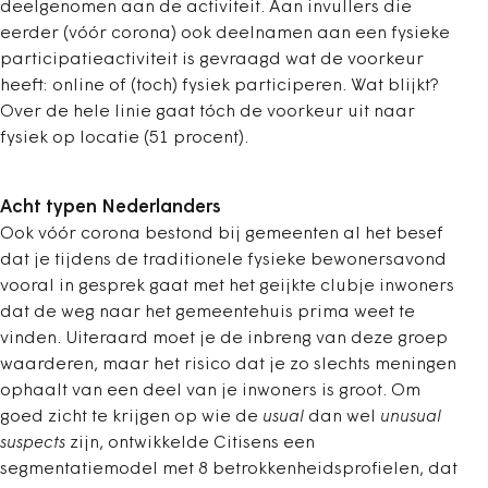
deelgenomen aan de activiteit. Aan invullers die
eerder (vóór corona) ook deelnamen aan een fysieke
participatieactiviteit is gevraagd wat de voorkeur
heeft: online of (toch) fysiek participeren. Wat blijkt?
Over de hele linie gaat tóch de voorkeur uit naar
fysiek op locatie (51 procent).
Acht typen Nederlanders
Ook vóór corona bestond bij gemeenten al het besef
dat je tijdens de traditionele fysieke bewonersavond
vooral in gesprek gaat met het geijkte clubje inwoners
dat de weg naar het gemeentehuis prima weet te
vinden. Uiteraard moet je de inbreng van deze groep
waarderen, maar het risico dat je zo slechts meningen
ophaalt van een deel van je inwoners is groot. Om
goed zicht te krijgen op wie de
usual
dan wel
unusual
suspects
zijn, ontwikkelde Citisens een
segmentatiemodel met 8 betrokkenheidsprofielen, dat