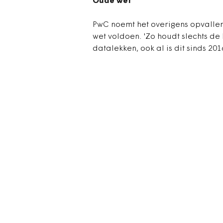
Oude wet
PwC noemt het overigens opvallen
wet voldoen. 'Zo houdt slechts de
datalekken, ook al is dit sinds 201