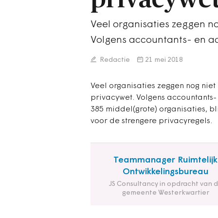
Veel organisaties zeggen no
Volgens accountants- en a
Redactie
21 mei 2018
Veel organisaties zeggen nog niet
privacywet. Volgens accountants
385 middel(grote) organisaties, bli
voor de strengere privacyregels.
Teammanager Ruimtelijk
Ontwikkelingsbureau
JS Consultancy in opdracht van 
gemeente Westerkwartier