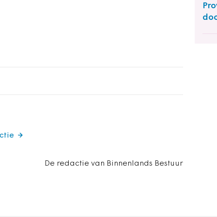
Pro
doo
ctie
De redactie van Binnenlands Bestuur