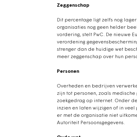
Zeggenschap
Dit percentage ligt zelfs nog lage
organisaties nog geen helder bee
vordering, stelt PwC. De nieuwe 
verordening gegevensbescherming 
strenger dan de huidige wet besc
meer zeggenschap over hun pers
Personen
Overheden en bedrijven verwerke
zijn tot personen, zoals medische
zoekgedrag op internet. Onder d
inzien en laten wijzigen of in veel
er met de organisatie niet uitkom
Autoriteit Persoonsgegevens.