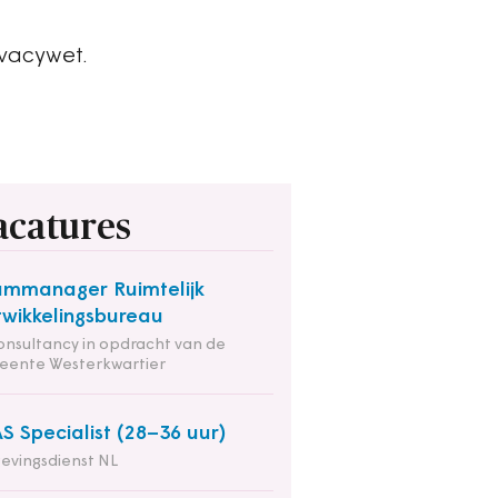
ivacywet.
acatures
mmanager Ruimtelijk
wikkelingsbureau
onsultancy in opdracht van de
eente Westerkwartier
S Specialist (28–36 uur)
evingsdienst NL