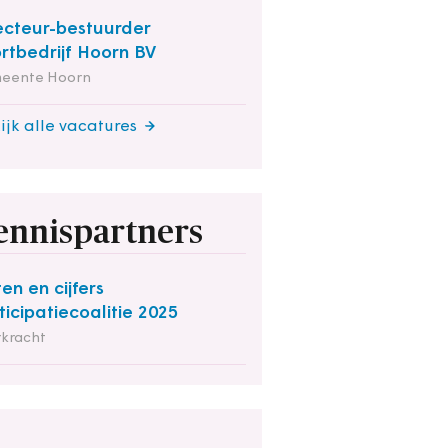
ecteur-bestuurder
rtbedrijf Hoorn BV
eente Hoorn
ijk alle vacatures
ennispartners
ten en cijfers
ticipatiecoalitie 2025
rkracht