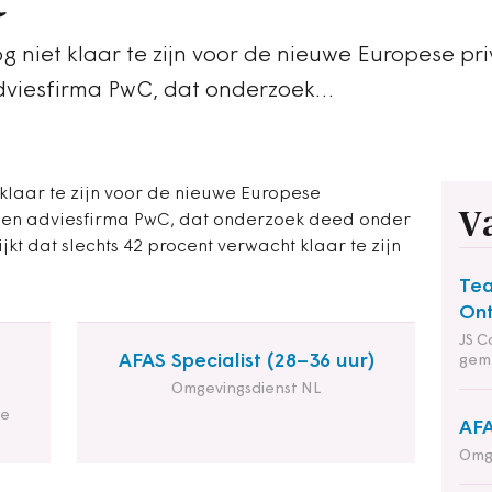
g niet klaar te zijn voor de nieuwe Europese pr
dviesfirma PwC, dat onderzoek…
 klaar te zijn voor de nieuwe Europese
V
- en adviesfirma PwC, dat onderzoek deed onder
jkt dat slechts 42 procent verwacht klaar te zijn
Tea
Ont
JS C
AFAS Specialist (28–36 uur)
gem
Omgevingsdienst NL
de
AFA
Omg