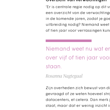
Overzicht van verwachtingen
‘Er is centrale regie nodig op dit 
een overzicht van de verwachting
in de komende jaren, zodat je goe
uitbreiding nodig? Niemand weet 
of tien jaar voor verrassingen kun
Niemand weet nu wat e
over vijf of tien jaar v
staan.
Rosanna Nagtegaal
Zijn overheden zich bewust van d
gevraagd of ze weten hoeveel str
datacenters, et cetera. Dan merk
staat, maar dat er weinig inzicht 