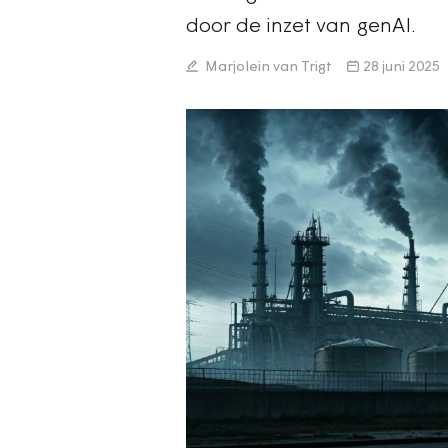
door de inzet van genAI.
Marjolein van Trigt
28 juni 2025