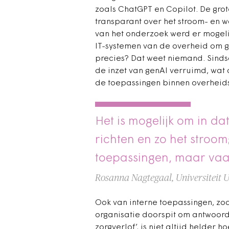
zoals ChatGPT en Copilot. De grote
transparant over het stroom- en w
van het onderzoek werd er mogeli
IT-systemen van de overheid om g
precies? Dat weet niemand. Sinds
de inzet van genAI verruimd, wat
de toepassingen binnen overheids
Het is mogelijk om in da
richten en zo het stroo
toepassingen, maar vaak
Rosanna Nagtegaal, Universiteit 
Ook van interne toepassingen, zo
organisatie doorspit om antwoord 
zorgverlof’, is niet altijd helder h