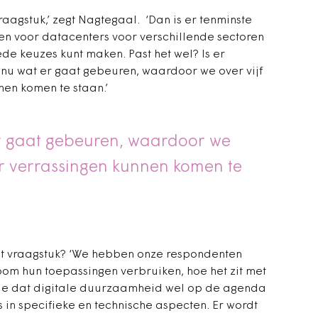
vraagstuk,’ zegt Nagtegaal. ‘Dan is er tenminste
en voor datacenters voor verschillende sectoren
de keuzes kunt maken. Past het wel? Is er
nu wat er gaat gebeuren, waardoor we over vijf
nen komen te staan.’
r gaat gebeuren, waardoor we
oor verrassingen kunnen komen te
it vraagstuk? ‘We hebben onze respondenten
oom hun toepassingen verbruiken, hoe het zit met
 je dat digitale duurzaamheid wel op de agenda
is in specifieke en technische aspecten. Er wordt