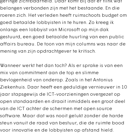
geringe zichtbaarheid. Daar komt bij dat er flink wat
belangen verbonden zijn met het bestaande. En die
roeren zich. Het verleden heeft ruimschoots budget om
goed betaalde lobbyisten in te huren. Zo kreeg ik
onlangs een lobbyist van Microsoft op mijn dak
gestuurd, een goed betaalde huurling van een public
affairs bureau. De toon van mijn columns was naar de
mening van zijn opdrachtgever te kritisch.
Wanneer werkt het dan toch? Als er sprake is van een
mix van commitment aan de top en slimme
bevlogenheid van onderop. Zoals in het Antonius
Ziekenhuis. Daar heeft een geduldige vernieuwer in 10
jaar stapsgewijs de ICT-voorzieningen overgezet op
open standaarden en draait inmiddels een groot deel
van de ICT achter de schermen met open source
software. Maar dat was nooit gelukt zonder de harde
steun vanuit de raad van bestuur, die de ruimte bood
voor innovatie en de lobbyisten op afstand hield.