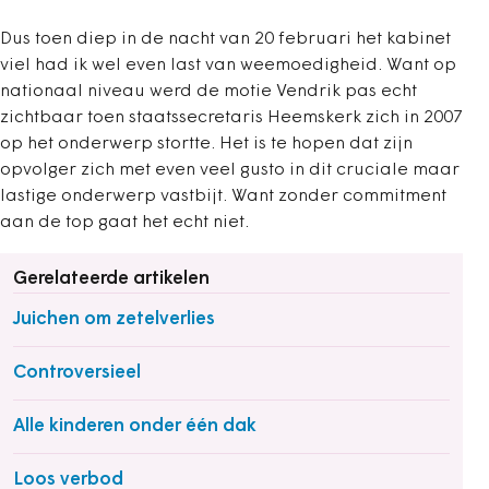
Dus toen diep in de nacht van 20 februari het kabinet
viel had ik wel even last van weemoedigheid. Want op
nationaal niveau werd de motie Vendrik pas echt
zichtbaar toen staatssecretaris Heemskerk zich in 2007
op het onderwerp stortte. Het is te hopen dat zijn
opvolger zich met even veel gusto in dit cruciale maar
lastige onderwerp vastbijt. Want zonder commitment
aan de top gaat het echt niet.
Gerelateerde artikelen
Juichen om zetelverlies
Controversieel
Alle kinderen onder één dak
Loos verbod