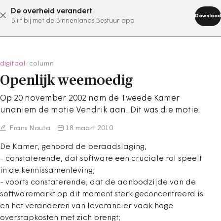
De overheid verandert
abonneer nu
Download
Blijf bij met de Binnenlands Bestuur app
digitaal
/
column
Openlijk weemoedig
Op 20 november 2002 nam de Tweede Kamer
unaniem de motie Vendrik aan. Dit was die motie:
Frans Nauta
18 maart 2010
De Kamer, gehoord de beraadslaging,
- constaterende, dat software een cruciale rol speelt
in de kennissamenleving;
- voorts constaterende, dat de aanbodzijde van de
softwaremarkt op dit moment sterk geconcentreerd is
en het veranderen van leverancier vaak hoge
overstapkosten met zich brengt;