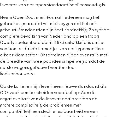
invoeren van een open standaard heel eenvoudig is.
Neem Open Document Format. Iedereen mag het
gebruiken, maar dat wil niet zeggen dat het ook
gebeurt. Standaarden zijn heel hardnekkig. Zo typt de
complete bevolking van Nederland op een traag
Qwerty-toetsenbord dat in 1873 ontwikkeld is om te
voorkomen dat de hamertjes van een typemachine
elkaar klem zetten. Onze treinen rijden over rails met
de breedte van twee paarden simpelweg omdat de
eerste wagons gebouwd werden door
koetsenbouwers.
Op de korte termijn levert een nieuwe standaard als
ODF vaak een bescheiden voordeel op. Aan de
negatieve kant van de innovatiebalans staan de
grotere complexiteit, de problemen met
compatibiliteit, een slechte testbaarheid en een