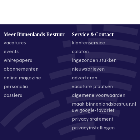
Meer Binnenlands Bestuur
Service & Contact
vacatures
klantenservice
events
colofon
whitepapers
ingezonden stukken
abonnementen
nieuwsbrieven
online magazine
adverteren
personalia
vacature plaatsen
dossiers
algemene voorwaarden
maak binnenlandsbestuur.nl
uw google-favoriet
privacy statement
privacyinstellingen