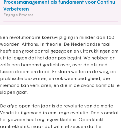
Procesmanagement als fundament voor Continu
Verbeteren
Engage Process
Een revolutionaire koerswijziging in minder dan 150
woorden. Althans, in theorie. De Nederlandse taal
heeft een groot aantal gezegden en uitdrukkingen om
uit te leggen dat het daar pas begint. We hebben er
zelfs een beroemd gedicht over, over de afstand
tussen droom en daad. Er staan wetten in de weg, en
praktische bezwaren, en ook weemoedigheid, die
niemand kan verklaren, en die in de avond komt als je
slapen gaat.
De afgelopen tien jaar is de revolutie van de motie
Vendrik uitgemond in een trage evolutie. Deels omdat
het gewoon heel erg ingewikkeld is. Open klinkt
aantrekkelijk, maar dat wil niet zeggen dat het