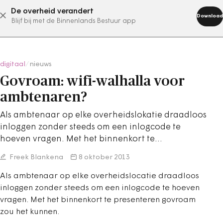
De overheid verandert
abonneer nu
Download
Blijf bij met de Binnenlands Bestuur app
digitaal
/
nieuws
Govroam: wifi-walhalla voor
ambtenaren?
Als ambtenaar op elke overheidslokatie draadloos
inloggen zonder steeds om een inlogcode te
hoeven vragen. Met het binnenkort te…
Freek Blankena
8 oktober 2013
Als ambtenaar op elke overheidslocatie draadloos
inloggen zonder steeds om een inlogcode te hoeven
vragen. Met het binnenkort te presenteren govroam
zou het kunnen.