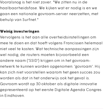
Vooralsnog is het niet zover. "We zitten nu in de
haalbaarheidsfase. We kijken wat er nodig is en we
gaan een nationale govroam-server neerzetten, met
behulp van Surfnet."
Weinig investeringen
Vervolgens is het aan alle overheidsinstellingen om
mee te doen en dat hoeft volgens Francissen helemaal
niet veel te kosten. Wat technische aanpassingen zijn
wel nodig; de routers moeten bijvoorbeeld een
andere naam ('SSID') krijgen om in het govroam-
netwerk te kunnen worden opgenomen: 'govroam'. Hij
kan zich niet voorstellen waarom het geen succes zou
worden als dat in het onderwijs ook het geval is.
Govroam wordt op 30 oktober als digitale innovatie
gepresenteerd op het eerste Digitale Agenda Congres
in Eindhoven.