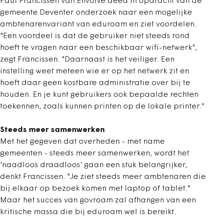
Paul Francissen van Envolve deed in opdracht van de
gemeente Deventer onderzoek naar een mogelijke
ambtenarenvariant van eduroam en ziet voordelen.
"Een voordeel is dat de gebruiker niet steeds rond
hoeft te vragen naar een beschikbaar wifi-netwerk",
zegt Francissen. "Daarnaast is het veiliger. Een
instelling weet meteen wie er op het netwerk zit en
hoeft daar geen kostbare administratie over bij te
houden. En je kunt gebruikers ook bepaalde rechten
toekennen, zoals kunnen printen op de lokale printer."
Steeds meer samenwerken
Met het gegeven dat overheden - met name
gemeenten - steeds meer samenwerken, wordt het
'naadloos draadloos' gaan een stuk belangrijker,
denkt Francissen. "Je ziet steeds meer ambtenaren die
bij elkaar op bezoek komen met laptop of tablet."
Maar het succes van govroam zal afhangen van een
kritische massa die bij eduroam wel is bereikt.