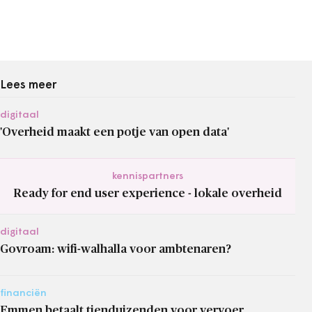
Lees meer
digitaal
'Overheid maakt een potje van open data'
kennispartners
Ready for end user experience - lokale overheid
digitaal
Govroam: wifi-walhalla voor ambtenaren?
financiën
Emmen betaalt tienduizenden voor vervoer