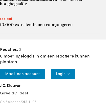
hoogbegaafde
sociaal
10.000 extra leerbanen voor jongeren
Reacties:
2
U moet ingelogd zijn om een reactie te kunnen
plaatsen.
Maak een account
Login
J.C. Kleuver
Geweldig idee!
Op 8 oktober 2013, 11:27