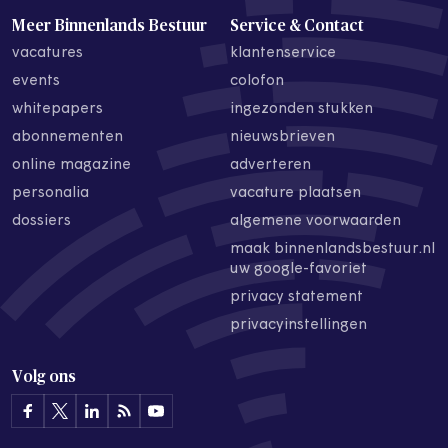
Meer Binnenlands Bestuur
Service & Contact
vacatures
klantenservice
events
colofon
whitepapers
ingezonden stukken
abonnementen
nieuwsbrieven
online magazine
adverteren
personalia
vacature plaatsen
dossiers
algemene voorwaarden
maak binnenlandsbestuur.nl
uw google-favoriet
privacy statement
privacyinstellingen
Volg ons