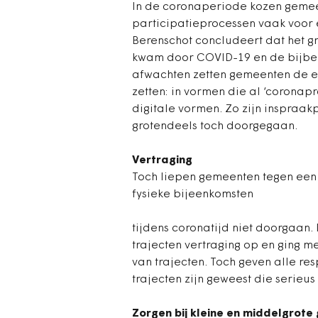
In de coronaperiode kozen gemee
participatieprocessen vaak voor 
Berenschot concludeert dat het gr
kwam door COVID-19 en de bijbeh
afwachten zetten gemeenten de e
zetten: in vormen die al ‘coronap
digitale vormen. Zo zijn inspraa
grotendeels toch doorgegaan.
Vertraging
Toch liepen gemeenten tegen een
fysieke bijeenkomsten
tijdens coronatijd niet doorgaan.
trajecten vertraging op en ging m
van trajecten. Toch geven alle re
trajecten zijn geweest die serie
Zorgen bij kleine en middelgrot