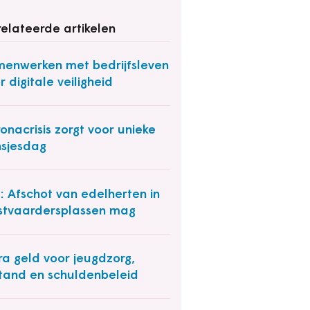
elateerde artikelen
enwerken met bedrijfsleven
r digitale veiligheid
onacrisis zorgt voor unieke
nsjesdag
: Afschot van edelherten in
tvaardersplassen mag
ra geld voor jeugdzorg,
stand en schuldenbeleid