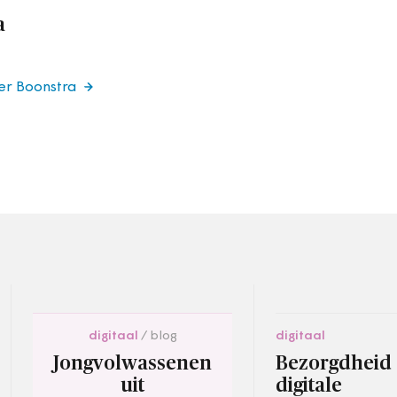
a
er Boonstra
digitaal
blog
digitaal
Jongvolwassenen
Bezorgdheid
uit
digitale