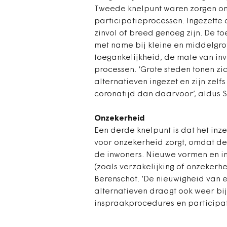
Tweede knelpunt waren zorgen om
participatieprocessen. Ingezette 
zinvol of breed genoeg zijn. De t
met name bij kleine en middelgrot
toegankelijkheid, de mate van in
processen. ‘Grote steden tonen zi
alternatieven ingezet en zijn zelf
coronatijd dan daarvoor’, aldus St
Onzekerheid
Een derde knelpunt is dat het inz
voor onzekerheid zorgt, omdat d
de inwoners. Nieuwe vormen en i
(zoals verzakelijking of onzekerhe
Berenschot. ‘De nieuwigheid van 
alternatieven draagt ook weer bij
inspraakprocedures en participat