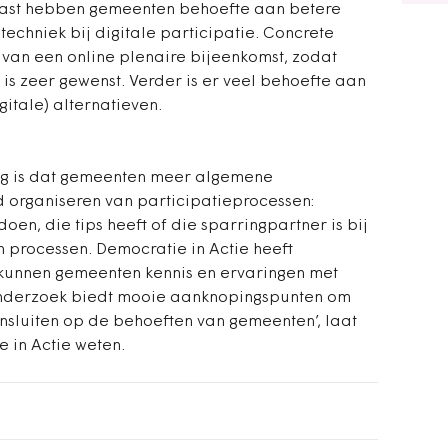
naast hebben gemeenten behoefte aan betere
n techniek bij digitale participatie. Concrete
 van een online plenaire bijeenkomst, zodat
is zeer gewenst. Verder is er veel behoefte aan
itale) alternatieven.
g is dat gemeenten meer algemene
d organiseren van participatieprocessen:
n, die tips heeft of die sparringpartner is bij
 processen. Democratie in Actie heeft
kunnen gemeenten kennis en ervaringen met
t onderzoek biedt mooie aanknopingspunten om
nsluiten op de behoeften van gemeenten’, laat
 in Actie weten.