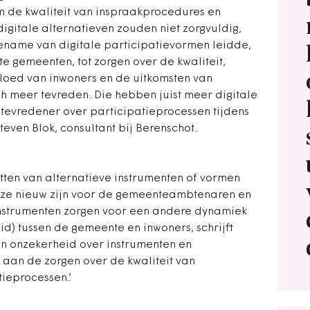
 de kwaliteit van inspraakprocedures en
digitale alternatieven zouden niet zorgvuldig,
oename van digitale participatievormen leidde,
e gemeenten, tot zorgen over de kwaliteit,
vloed van inwoners en de uitkomsten van
ch meer tevreden. Die hebben juist meer digitale
s tevredener over participatieprocessen tijdens
even Blok, consultant bij Berenschot.
etten van alternatieve instrumenten of vormen
eze nieuw zijn voor de gemeenteambtenaren en
nstrumenten zorgen voor een andere dynamiek
id) tussen de gemeente en inwoners, schrijft
en onzekerheid over instrumenten en
 aan de zorgen over de kwaliteit van
ieprocessen.’