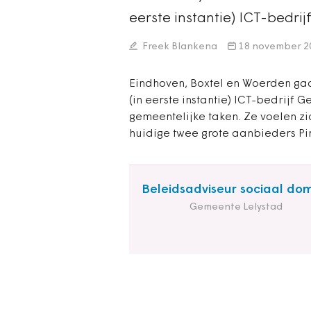
eerste instantie) ICT-bedr
Freek Blankena
18 november 2
Eindhoven, Boxtel en Woerden ga
(in eerste instantie) ICT-bedrijf
gemeentelijke taken. Ze voelen z
huidige twee grote aanbieders P
Beleidsadviseur sociaal do
Gemeente Lelystad