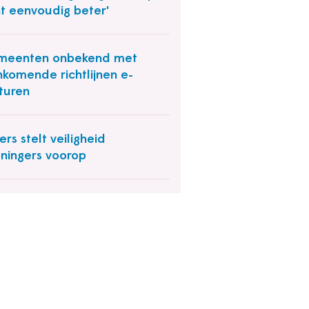
t eenvoudig beter'
meenten onbekend met
komende richtlijnen e-
turen
ers stelt veiligheid
ningers voorop