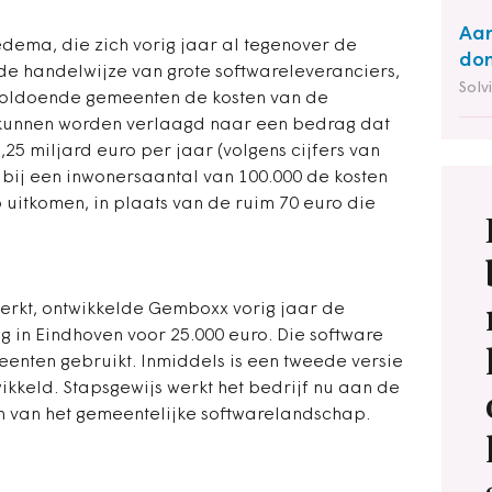
Aan
ema, die zich vorig jaar al tegenover de
do
de handelwijze van grote softwareleveranciers,
Solv
voldoende gemeenten de kosten van de
l kunnen worden verlaagd naar een bedrag dat
1,25 miljard euro per jaar (volgens cijfers van
t bij een inwonersaantal van 100.000 de kosten
 uitkomen, in plaats van de ruim 70 euro die
erkt, ontwikkelde Gemboxx vorig jaar de
 in Eindhoven voor 25.000 euro. Die software
enten gebruikt. Inmiddels is een tweede versie
ikkeld. Stapsgewijs werkt het bedrijf nu aan de
n van het gemeentelijke softwarelandschap.