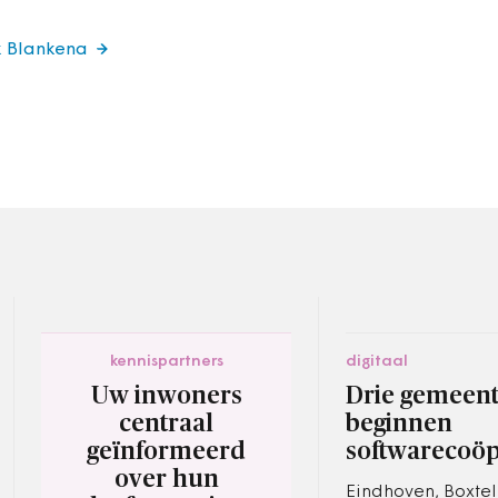
k Blankena
kennispartners
digitaal
Uw inwoners
Drie gemeen
centraal
beginnen
geïnformeerd
softwarecoöp
over hun
Eindhoven, Boxtel