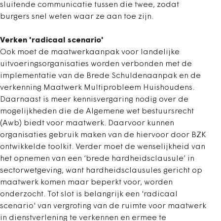
sluitende communicatie tussen die twee, zodat
burgers snel weten waar ze aan toe zijn.
Verken 'radicaal scenario'
Ook moet de maatwerkaanpak voor landelijke
uitvoeringsorganisaties worden verbonden met de
implementatie van de Brede Schuldenaanpak en de
verkenning Maatwerk Multiprobleem Huishoudens.
Daarnaast is meer kennisvergaring nodig over de
mogelijkheden die de Algemene wet bestuursrecht
(Awb) biedt voor maatwerk. Daarvoor kunnen
organisaties gebruik maken van de hiervoor door BZK
ontwikkelde toolkit. Verder moet de wenselijkheid van
het opnemen van een ‘brede hardheidsclausule’ in
sectorwetgeving, want hardheidsclausules gericht op
maatwerk komen maar beperkt voor, worden
onderzocht. Tot slot is belangrijk een 'radicaal
scenario' van vergroting van de ruimte voor maatwerk
in dienstverlening te verkennen en ermee te