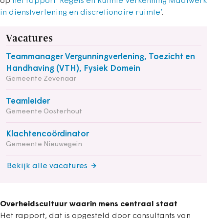
op
het rapport ‘Regels en Ruimte Verkenning Maatwerk
in dienstverlening en discretionaire ruimte’
.
Vacatures
Teammanager Vergunningverlening, Toezicht en
Handhaving (VTH), Fysiek Domein
Gemeente Zevenaar
Teamleider
Gemeente Oosterhout
Klachtencoördinator
Gemeente Nieuwegein
Bekijk alle vacatures
Overheidscultuur waarin mens centraal staat
Het rapport, dat is opgesteld door consultants van