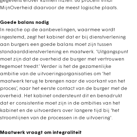
gegevens erover kunnen inzien. 86 procent vindt
MijnOverheid daarvoor de meest logische plaats.
Goede balans nodig
In reactie op de aanbevelingen, waarmee wordt
ingestemd, zegt het kabinet dat er bij dienstverlening
aan burgers een goede balans moet zijn tussen
standaarddienstverlening en maatwerk. ‘Uitgangspunt
moet zijn dat de overheid de burger met vertrouwen
tegemoet treedt.’ Verder is het de gezamenlijke
ambitie van de uitvoeringsorganisaties om ‘het
maatwerk terug te brengen naar de voorkant van het
proces’, naar het eerste contact van de burger met de
overheid. Het kabinet ondersteunt dit en benadrukt
dat er consistentie moet zijn in de ambities van het
kabinet en de uitvoerders over langere tijd bij 'het
stroomlijnen van de processen in de uitvoering'.
Maatwerk vraagt om integraliteit