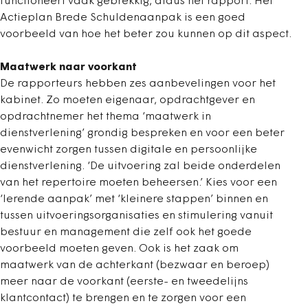
functioneert vaak gebrekkig, aldus het rapport. Het
Actieplan Brede Schuldenaanpak is een goed
voorbeeld van hoe het beter zou kunnen op dit aspect.
Maatwerk naar voorkant
De rapporteurs hebben zes aanbevelingen voor het
kabinet. Zo moeten eigenaar, opdrachtgever en
opdrachtnemer het thema ‘maatwerk in
dienstverlening’ grondig bespreken en voor een beter
evenwicht zorgen tussen digitale en persoonlijke
dienstverlening. ‘De uitvoering zal beide onderdelen
van het repertoire moeten beheersen.’ Kies voor een
‘lerende aanpak’ met ‘kleinere stappen’ binnen en
tussen uitvoeringsorganisaties en stimulering vanuit
bestuur en management die zelf ook het goede
voorbeeld moeten geven. Ook is het zaak om
maatwerk van de achterkant (bezwaar en beroep)
meer naar de voorkant (eerste- en tweedelijns
klantcontact) te brengen en te zorgen voor een