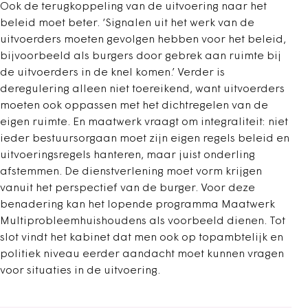
Ook de terugkoppeling van de uitvoering naar het
beleid moet beter. ‘Signalen uit het werk van de
uitvoerders moeten gevolgen hebben voor het beleid,
bijvoorbeeld als burgers door gebrek aan ruimte bij
de uitvoerders in de knel komen.’ Verder is
deregulering alleen niet toereikend, want uitvoerders
moeten ook oppassen met het dichtregelen van de
eigen ruimte. En maatwerk vraagt om integraliteit: niet
ieder bestuursorgaan moet zijn eigen regels beleid en
uitvoeringsregels hanteren, maar juist onderling
afstemmen. De dienstverlening moet vorm krijgen
vanuit het perspectief van de burger. Voor deze
benadering kan het lopende programma Maatwerk
Multiprobleemhuishoudens als voorbeeld dienen. Tot
slot vindt het kabinet dat men ook op topambtelijk en
politiek niveau eerder aandacht moet kunnen vragen
voor situaties in de uitvoering.