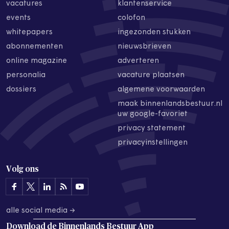
vacatures
klantenservice
events
colofon
whitepapers
ingezonden stukken
abonnementen
nieuwsbrieven
online magazine
adverteren
personalia
vacature plaatsen
dossiers
algemene voorwaarden
maak binnenlandsbestuur.nl
uw google-favoriet
privacy statement
privacyinstellingen
Volg ons
alle social media →
Download de
Binnenlands Bestuur App