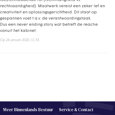
toezichthoudende rol (rechtmatigheid vs.
rechtvaardigheid). Maatwerk vereist een zeker lef en
creativiteit en oplossingsgerichtheid. Dit staat op
gespannen voet t.a.v. de verantwoordingstaak.
Dus een never ending story wat betreft de reactie
vanuit het kabinet.
Op 24 januari 2020, 11:33
Meer Binnenlands Bestuur
Service & Contact