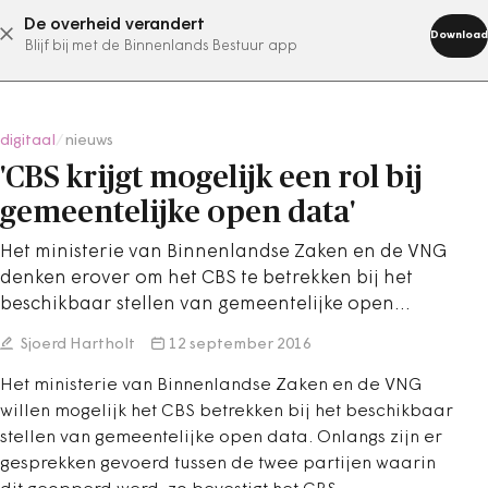
De overheid verandert
abonneer nu
Download
Blijf bij met de Binnenlands Bestuur app
digitaal
/
nieuws
'CBS krijgt mogelijk een rol bij
gemeentelijke open data'
Het ministerie van Binnenlandse Zaken en de VNG
denken erover om het CBS te betrekken bij het
beschikbaar stellen van gemeentelijke open…
Sjoerd Hartholt
12 september 2016
Het ministerie van Binnenlandse Zaken en de VNG
willen mogelijk het CBS betrekken bij het beschikbaar
stellen van gemeentelijke open data. Onlangs zijn er
gesprekken gevoerd tussen de twee partijen waarin