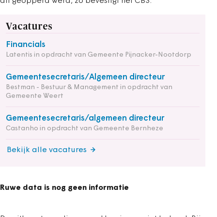
dit geopperd werd, zo bevestigt het CBS.
Vacatures
Financials
Latentis in opdracht van Gemeente Pijnacker-Nootdorp
Gemeentesecretaris/Algemeen directeur
Bestman - Bestuur & Management in opdracht van
Gemeente Weert
Gemeentesecretaris/algemeen directeur
Castanho in opdracht van Gemeente Bernheze
Bekijk alle vacatures
Ruwe data is nog geen informatie