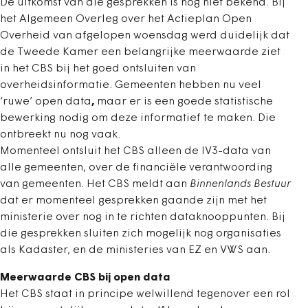
De uitkomst van die gesprekken is nog niet bekend. Bij
het Algemeen Overleg over het Actieplan Open
Overheid van afgelopen woensdag werd duidelijk dat
de Tweede Kamer een belangrijke meerwaarde ziet
in het CBS bij het goed ontsluiten van
overheidsinformatie. Gemeenten hebben nu veel
‘ruwe’ open data
,
maar er is een goede statistische
bewerking nodig om deze informatief te maken. Die
ontbreekt nu nog vaak.
Momenteel ontsluit het CBS alleen de IV3-data van
alle gemeenten, over de financiële verantwoording
van gemeenten. Het CBS meldt aan
Binnenlands Bestuur
dat er momenteel gesprekken gaande zijn met het
ministerie over nog in te richten dataknooppunten. Bij
die gesprekken sluiten zich mogelijk nog organisaties
als Kadaster, en de ministeries van EZ en VWS aan.
Meerwaarde CBS bij open data
Het CBS staat in principe welwillend tegenover een rol