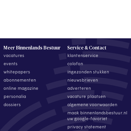
Meer Binnenlands Bestuur
Service & Contact
vacatures
klantenservice
events
colofon
whitepapers
ingezonden stukken
abonnementen
nieuwsbrieven
online magazine
adverteren
personalia
vacature plaatsen
dossiers
algemene voorwaarden
maak binnenlandsbestuur.nl
uw google-favoriet
privacy statement