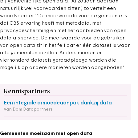
bij gemeentelijke open data. ‘Al zouden daaraan
natuurlijk wel voorwaarden zitten’, zo vertelt een
woordvoerder.’ ‘De meerwaarde voor de gemeente is
dat CBS ervaring heeft met metadata, met
privacybescherming en met het aanbieden van open
data als service. De meerwaarde voor de gebruiker
van open data zit in het feit dat er één dataset is waar
alle gemeenten in zitten. Anders moeten er
vierhonderd datasets geraadpleegd worden die
mogelijk op andere manieren worden aangeboden.’
Kennispartners
Een integrale armoedeaanpak dankzij data
Van Dam Datapartners
Gemeenten moeizaam met open data