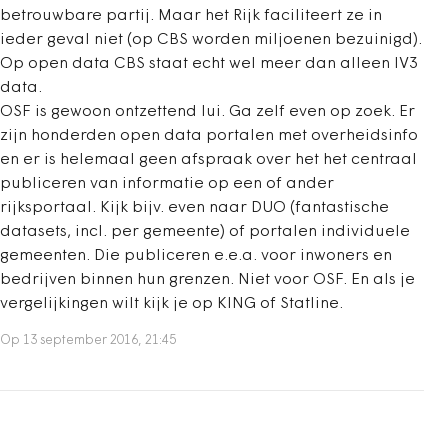
betrouwbare partij. Maar het Rijk faciliteert ze in
ieder geval niet (op CBS worden miljoenen bezuinigd).
Op open data CBS staat echt wel meer dan alleen IV3
data.
OSF is gewoon ontzettend lui. Ga zelf even op zoek. Er
zijn honderden open data portalen met overheidsinfo
en er is helemaal geen afspraak over het het centraal
publiceren van informatie op een of ander
rijksportaal. Kijk bijv. even naar DUO (fantastische
datasets, incl. per gemeente) of portalen individuele
gemeenten. Die publiceren e.e.a. voor inwoners en
bedrijven binnen hun grenzen. Niet voor OSF. En als je
vergelijkingen wilt kijk je op KING of Statline.
Op 13 september 2016, 21:45