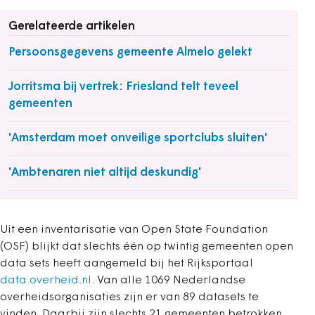
Gerelateerde artikelen
Persoonsgegevens gemeente Almelo gelekt
Jorritsma bij vertrek: Friesland telt teveel
gemeenten
'Amsterdam moet onveilige sportclubs sluiten'
'Ambtenaren niet altijd deskundig'
Uit een inventarisatie van Open State Foundation
(OSF) blijkt dat slechts één op twintig gemeenten open
data sets heeft aangemeld bij het Rijksportaal
data.overheid.nl.
Van alle 1069 Nederlandse
overheidsorganisaties zijn er van 89 datasets te
vinden. Daarbij zijn slechts 21 gemeenten betrokken.