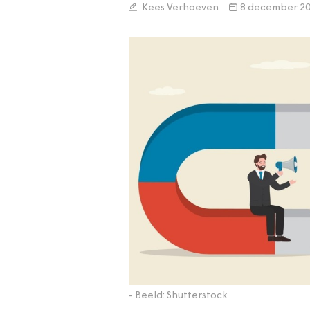
Kees Verhoeven
8 december 2
- Beeld: Shutterstock