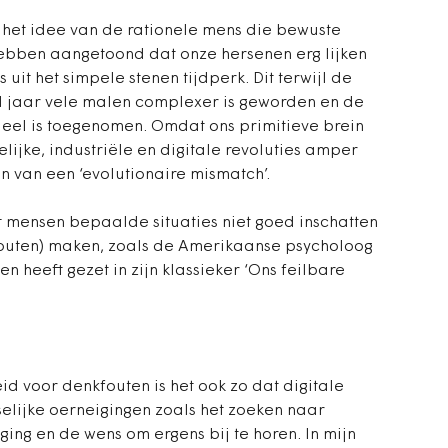
het idee van de rationele mens die bewuste
bben aangetoond dat onze hersenen erg lijken
uit het simpele stenen tijdperk. Dit terwijl de
d jaar vele malen complexer is geworden en de
eel is toegenomen. Omdat ons primitieve brein
ijke, industriële en digitale revoluties amper
n van een ‘evolutionaire mismatch’.
t mensen bepaalde situaties niet goed inschatten
fouten) maken, zoals de Amerikaanse psycholoog
 heeft gezet in zijn klassieker ‘Ons feilbare
d voor denkfouten is het ook zo dat digitale
elijke oerneigingen zoals het zoeken naar
ging en de wens om ergens bij te horen. In mijn