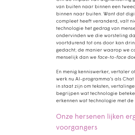
van buiten naar binnen een tweede
binnen naar buiten. Want dat digi
compleet heeft veranderd, valt nie
technologie het gedrag van mensen
ondervinden we die worsteling dag
voortdurend tot ons door kan drin
gedacht; de manier waarop we c
menselijk dan we
face-to-face
do
En menig kenniswerker, vertaler o
werk nu AI-programma’s als Chat
in staat zijn om teksten, vertaling
begrijpen wat technologie beteke
erkennen wat technologie met de
Onze hersenen lijken er
voorgangers