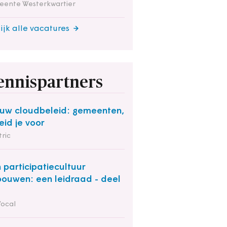
eente Westerkwartier
ijk alle vacatures
ennispartners
uw cloudbeleid: gemeenten,
eid je voor
ric
 participatiecultuur
bouwen: een leidraad - deel
Vocal