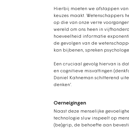
Hierbij moeten we afstappen van 
keuzes maakt. Wetenschappers he
op die van onze verre voorgangers 
wereld om ons heen in vijfhonder
hoeveelheid informatie exponenti
de gevolgen van de wetenschappel
kan bijbenen, spreken psychologe
Een cruciaal gevolg hiervan is da
en cognitieve misvattingen (denk
Daniel Kahneman schitterend uiteen
denken’.
Oerneigingen
Naast deze menselijke gevoelighei
technologie sluw inspeelt op mens
(be)grip, de behoefte aan bevesti