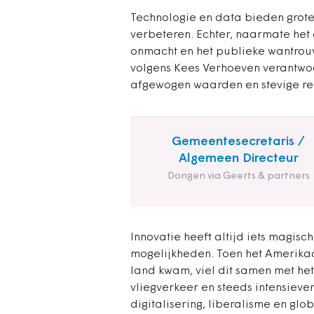
Technologie en data bieden grote
verbeteren. Echter, naarmate het 
onmacht en het publieke wantrouwe
volgens Kees Verhoeven verantwoor
afgewogen waarden en stevige rec
Gemeentesecretaris /
Algemeen Directeur
Dongen via Geerts & partners
Innovatie heeft altijd iets magis
mogelijkheden. Toen het Amerikaa
land kwam, viel dit samen met he
vliegverkeer en steeds intensiev
digitalisering, liberalisme en glo