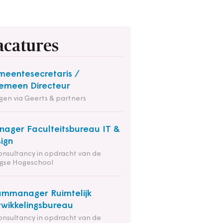
acatures
eentesecretaris /
emeen Directeur
en via Geerts & partners
ager Faculteitsbureau IT &
ign
onsultancy in opdracht van de
gse Hogeschool
mmanager Ruimtelijk
wikkelingsbureau
onsultancy in opdracht van de