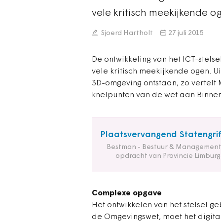
vele kritisch meekijkende og
Sjoerd Hartholt
27 juli 2015
De ontwikkeling van het ICT-stels
vele kritisch meekijkende ogen. Ui
3D-omgeving ontstaan, zo vertelt
knelpunten van de wet aan Binnen
Plaatsvervangend Statengrif
Bestman - Bestuur & Management
opdracht van Provincie Limburg
Complexe opgave
Het ontwikkelen van het stelsel g
de Omgevingswet, moet het digitale