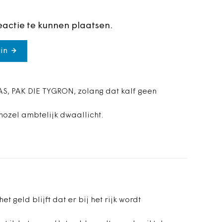
eactie te kunnen plaatsen.
in
S, PAK DIE TYGRON, zolang dat kalf geen
ozel ambtelijk dwaallicht.
t geld blijft dat er bij het rijk wordt