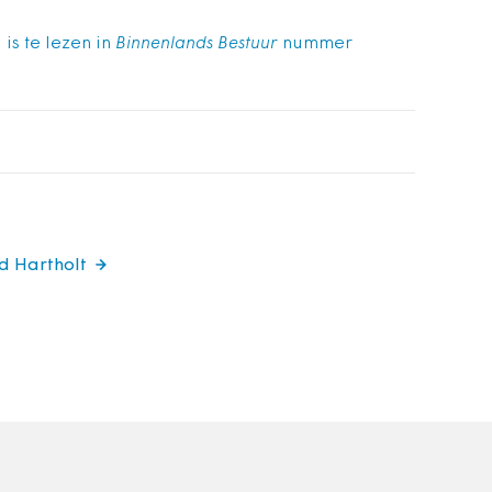
 is te lezen in
Binnenlands Bestuur
nummer
rd Hartholt