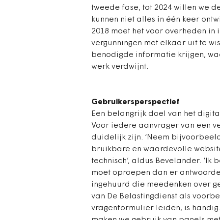
tweede fase, tot 2024 willen we 
kunnen niet alles in één keer ont
2018 moet het voor overheden in i
vergunningen met elkaar uit te wi
benodigde informatie krijgen, w
werk verdwijnt.
Gebruikersperspectief
Een belangrijk doel van het digita
Voor iedere aanvrager van een ve
duidelijk zijn. ‘Neem bijvoorbeel
bruikbare en waardevolle website
technisch’, aldus Bevelander. ‘Ik
moet oproepen dan er antwoorden
ingehuurd die meedenken over g
van De Belastingdienst als voorb
vragenformulier leiden, is handig