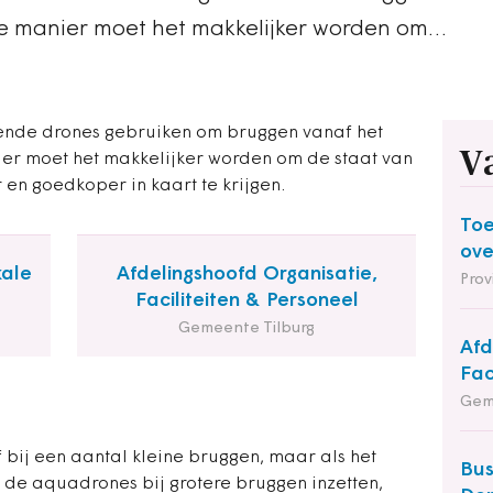
ie manier moet het makkelijker worden om…
ende drones gebruiken om bruggen vanaf het
V
ier moet het makkelijker worden om de staat van
 en goedkoper in kaart te krijgen.
Toe
ov
kale
Afdelingshoofd Organisatie,
Prov
Faciliteiten & Personeel
Gemeente Tilburg
Afd
Fac
Gem
 bij een aantal kleine bruggen, maar als het
Bus
 de aquadrones bij grotere bruggen inzetten,