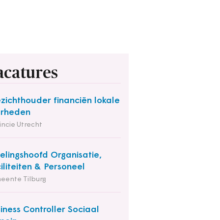
acatures
zichthouder financiën lokale
erheden
incie Utrecht
elingshoofd Organisatie,
iliteiten & Personeel
eente Tilburg
iness Controller Sociaal