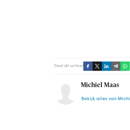
Deel dit artikel
Michiel Maas
Bekijk alles van Mich