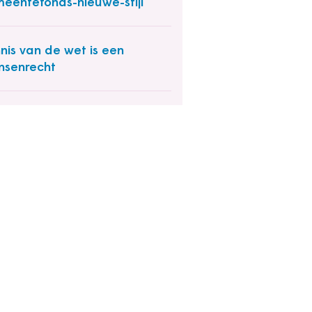
eentefonds-nieuwe-stijl
nis van de wet is een
senrecht