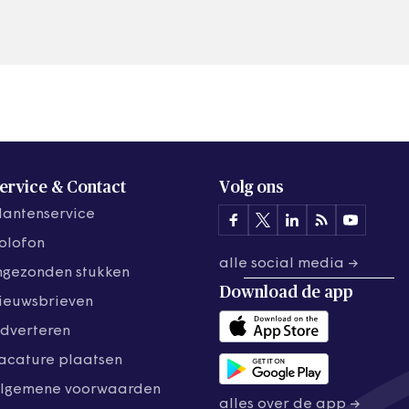
ervice & Contact
Volg ons
lantenservice
olofon
alle social media →
ngezonden stukken
Download de
app
ieuwsbrieven
dverteren
acature plaatsen
lgemene voorwaarden
alles over de app →