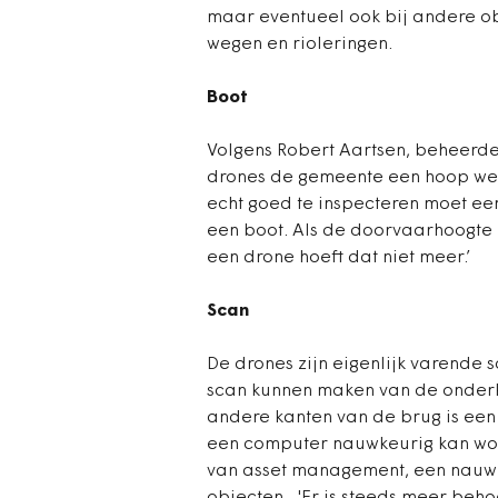
maar eventueel ook bij andere o
wegen en rioleringen.
Boot
Volgens Robert Aartsen, beheerde
drones de gemeente een hoop we
echt goed te inspecteren moet e
een boot. Als de doorvaarhoogte he
een drone hoeft dat niet meer.’
Scan
De drones zijn eigenlijk varende
scan kunnen maken van de onder
andere kanten van de brug is ee
een computer nauwkeurig kan wor
van asset management, een nauw