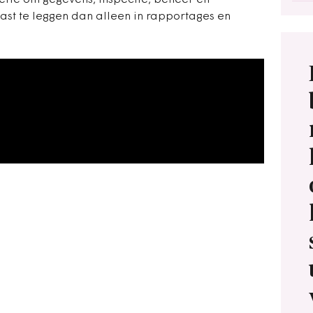
efte om gegevens, inspectie, beheer en
st te leggen dan alleen in rapportages en