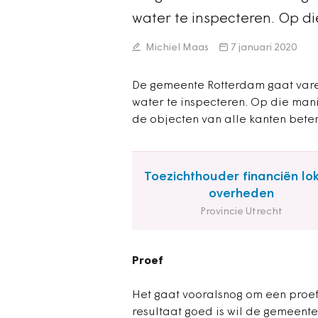
water te inspecteren. Op d
Michiel Maas
7 januari 2020
De gemeente Rotterdam gaat var
water te inspecteren. Op die man
de objecten van alle kanten beter
Toezichthouder financiën lo
overheden
Provincie Utrecht
Proef
Het gaat vooralsnog om een proef
resultaat goed is wil de gemeente