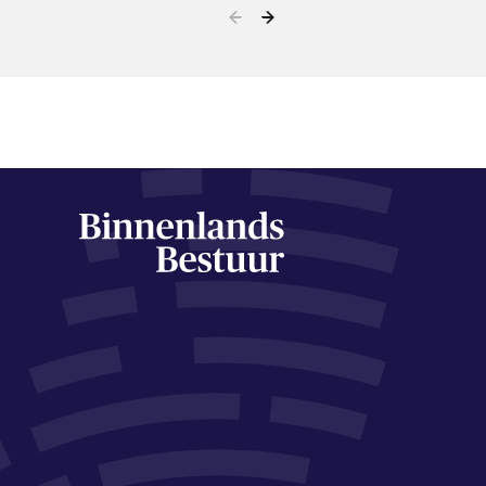
afdelingen…