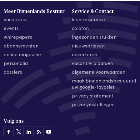
Meer Binnenlands Bestuur
Service & Contact
vacatures
klantenservice
events
colofon
whitepapers
ingezonden stukken
abonnementen
nieuwsbrieven
online magazine
adverteren
personalia
vacature plaatsen
dossiers
algemene voorwaarden
maak binnenlandsbestuur.nl
uw google-favoriet
privacy statement
privacyinstellingen
Volg ons