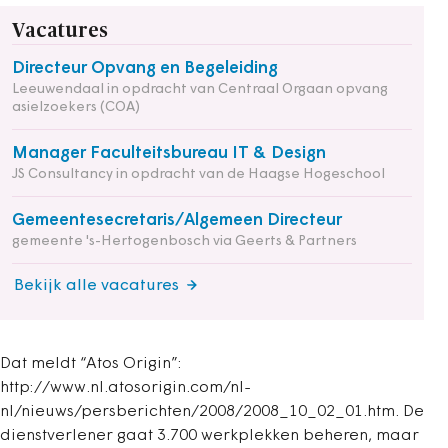
Vacatures
Directeur Opvang en Begeleiding
Leeuwendaal in opdracht van Centraal Orgaan opvang
asielzoekers (COA)
Manager Faculteitsbureau IT & Design
JS Consultancy in opdracht van de Haagse Hogeschool
Gemeentesecretaris/Algemeen Directeur
gemeente 's-Hertogenbosch via Geerts & Partners
Bekijk alle vacatures
Dat meldt “Atos Origin”:
http://www.nl.atosorigin.com/nl-
nl/nieuws/persberichten/2008/2008_10_02_01.htm. De
dienstverlener gaat 3.700 werkplekken beheren, maar