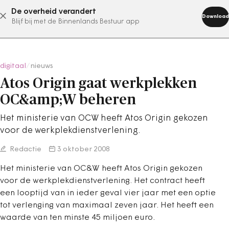
De overheid verandert
abonneer nu
Download
Blijf bij met de Binnenlands Bestuur app
digitaal
/
nieuws
Atos Origin gaat werkplekken
OC&amp;W beheren
Het ministerie van OCW heeft Atos Origin gekozen
voor de werkplekdienstverlening.
Redactie
3 oktober 2008
Het ministerie van OC&W heeft Atos Origin gekozen
voor de werkplekdienstverlening. Het contract heeft
een looptijd van in ieder geval vier jaar met een optie
tot verlenging van maximaal zeven jaar. Het heeft een
waarde van ten minste 45 miljoen euro.