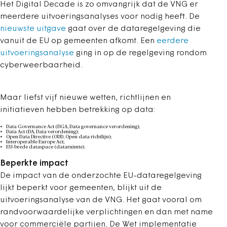
Het Digital Decade is zo omvangrijk dat de VNG er
meerdere uitvoeringsanalyses voor nodig heeft. De
nieuwste uitgave
gaat over de dataregelgeving die
vanuit de EU op gemeenten afkomt. Een
eerdere
uitvoeringsanalyse
ging in op de regelgeving rondom
cyberweerbaarheid.
Maar liefst vijf nieuwe wetten, richtlijnen en
initiatieven hebben betrekking op data:
Data Governance Act (DGA, Data governance verordening);
Data Act (DA, Data verordening);
Open Data Directive (ODD, Open data richtlijn);
Interoperable Europe Act;
EU-brede dataspace (dataruimte).
Beperkte impact
De impact van de onderzochte EU-dataregelgeving
lijkt beperkt voor gemeenten, blijkt uit de
uitvoeringsanalyse van de VNG. Het gaat vooral om
randvoorwaardelijke verplichtingen en dan met name
voor commerciële partijen. De Wet implementatie