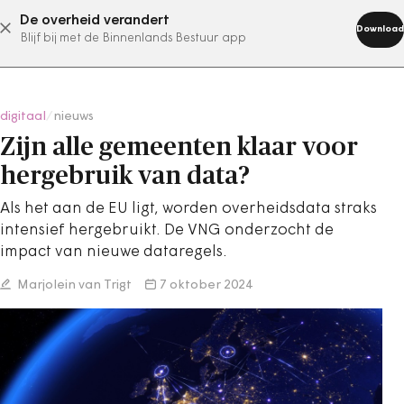
De overheid verandert
abonneer nu
Download
Blijf bij met de Binnenlands Bestuur app
digitaal
/
nieuws
Zijn alle gemeenten klaar voor
hergebruik van data?
Als het aan de EU ligt, worden overheidsdata straks
intensief hergebruikt. De VNG onderzocht de
impact van nieuwe dataregels.
Marjolein van Trigt
7 oktober 2024