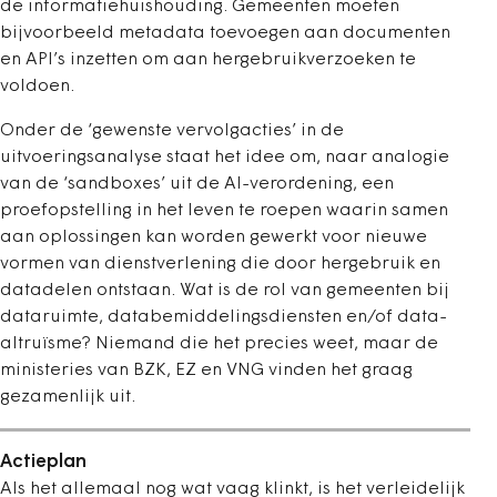
de informatiehuishouding. Gemeenten moeten
bijvoorbeeld metadata toevoegen aan documenten
en API’s inzetten om aan hergebruikverzoeken te
voldoen.
Onder de ‘gewenste vervolgacties’ in de
uitvoeringsanalyse staat het idee om, naar analogie
van de ‘sandboxes’ uit de AI-verordening, een
proefopstelling in het leven te roepen waarin samen
aan oplossingen kan worden gewerkt voor nieuwe
vormen van dienstverlening die door hergebruik en
datadelen ontstaan. Wat is de rol van gemeenten bij
dataruimte, databemiddelingsdiensten en/of data-
altruïsme? Niemand die het precies weet, maar de
ministeries van BZK, EZ en VNG vinden het graag
gezamenlijk uit.
Actieplan
Als het allemaal nog wat vaag klinkt, is het verleidelijk