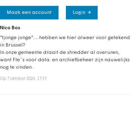
Maak een account
Login
Nico Bos
"tjonge jonge".... hebben we hier alweer voor getekend
in Brussel?
In onze gemeente draait de shredder al overuren,
want Fte´s voor data. en archiefbeheer zijn nauwelijks
nog te vinden.
Op 7 oktober 2024, 17:19