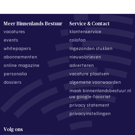
Meer Binnenlands Bestuur
Service & Contact
vacatures
klantenservice
events
colofon
whitepapers
ingezonden stukken
abonnementen
nieuwsbrieven
online magazine
adverteren
personalia
vacature plaatsen
dossiers
algemene voorwaarden
maak binnenlandsbestuur.nl
uw google-favoriet
privacy statement
privacyinstellingen
Volg ons