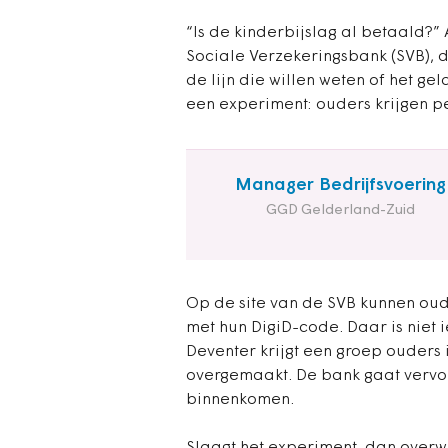
“Is de kinderbijslag al betaald?”
Sociale Verzekeringsbank (SVB), d
de lijn die willen weten of het g
een experiment: ouders krijgen per
Manager Bedrijfsvoering
GGD Gelderland-Zuid
Op de site van de SVB kunnen oud
met hun DigiD-code. Daar is niet
Deventer krijgt een groep ouders i
overgemaakt. De bank gaat vervol
binnenkomen.