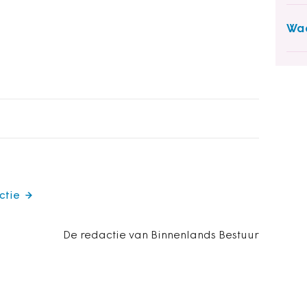
Wac
ctie
De redactie van Binnenlands Bestuur