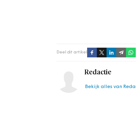
Deel dit artikel
Redactie
Bekijk alles van Reda