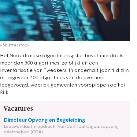
- Shutterstock
Het Nederlandse algoritmeregister bevat inmiddels
meer dan 500 algoritmes, zo blijkt uit een
inventarisatie van Tweakers. In anderhalf jaar tijd zijn
er ongeveer 400 algoritmes van de overheid
toegevoegd, waarbij gemeenten vooroplopen op het
Rijk.
Vacatures
Directeur Opvang en Begeleiding
Leeuwendaal in opdracht van Centraal Orgaan opvang
asielzoekers (COA)