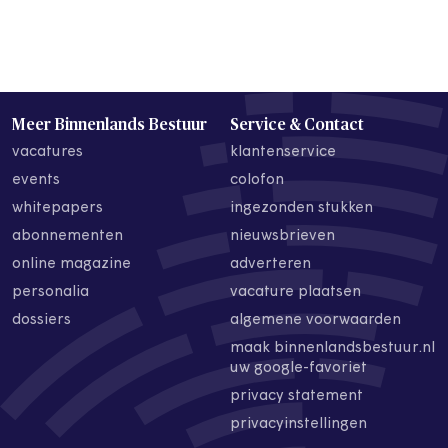
Meer Binnenlands Bestuur
Service & Contact
vacatures
klantenservice
events
colofon
whitepapers
ingezonden stukken
abonnementen
nieuwsbrieven
online magazine
adverteren
personalia
vacature plaatsen
dossiers
algemene voorwaarden
maak binnenlandsbestuur.nl
uw google-favoriet
privacy statement
privacyinstellingen