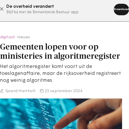
De overheid verandert
abonneer nu
Download
Blijf bij met de Binnenlands Bestuur app
digitaal
/
nieuws
Gemeenten lopen voor op
ministeries in algoritmeregister
Het algoritmeregister komt voort uit de
toeslagenaffaire, maar de rijksoverheid registreert
nog weinig algoritmes.
Sjoerd Hartholt
23 september 2024