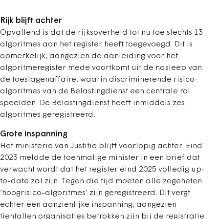
Rijk blijft achter
Opvallend is dat de rijksoverheid tot nu toe slechts 13
algoritmes aan het register heeft toegevoegd. Dit is
opmerkelijk, aangezien de aanleiding voor het
algoritmeregister mede voortkomt uit de nasleep van
de toeslagenaffaire, waarin discriminerende risico-
algoritmes van de Belastingdienst een centrale rol
speelden. De Belastingdienst heeft inmiddels zes
algoritmes geregistreerd.
Grote inspanning
Het ministerie van Justitie blijft voorlopig achter. Eind
2023 meldde de toenmalige minister in een brief dat
verwacht wordt dat het register eind 2025 volledig up-
to-date zal zijn. Tegen die tijd moeten alle zogeheten
‘hoogrisico-algoritmes’ zijn geregistreerd. Dit vergt
echter een aanzienlijke inspanning, aangezien
tientallen organisaties betrokken zijn bij de registratie