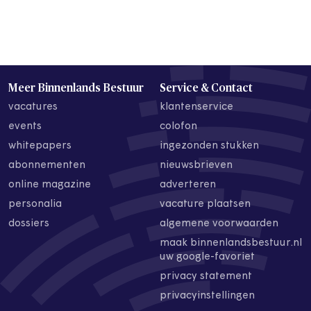
Meer Binnenlands Bestuur
Service & Contact
vacatures
klantenservice
events
colofon
whitepapers
ingezonden stukken
abonnementen
nieuwsbrieven
online magazine
adverteren
personalia
vacature plaatsen
dossiers
algemene voorwaarden
maak binnenlandsbestuur.nl
uw google-favoriet
privacy statement
privacyinstellingen