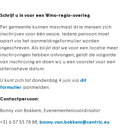
Schrijf u in voor een Wmo-regio-overleg
Per gemeente kunnen maximaal drie mensen zich
inschrijven voor één sessie. Iedere persoon moet
apart via het aanmeldingsformulier worden
ingeschreven. Als blijkt dat we voor een locatie meer
inschrijvingen hebben ontvangen, geldt de volgorde
van inschrijving en doen wij u een voorstel voor een
alternatieve datum.
U kunt zich tot donderdag 4 juni via
dit
formulier
aanmelden.
Contactpersoon:
Bonny van Bokkem, Evenementencoördinator
+31 6 57 53 78 88,
bonny.van.bokkem@centric.eu