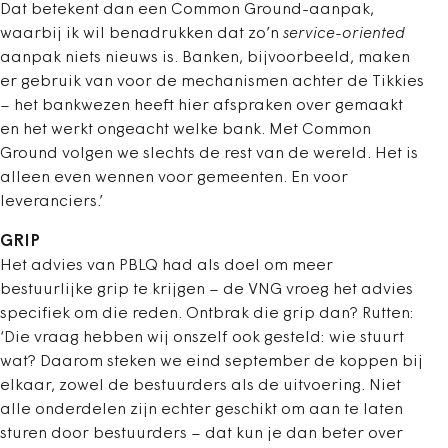
Dat betekent dan een Common Ground-aanpak,
waarbij ik wil benadrukken dat zo’n
service-oriented
aanpak niets nieuws is. Banken, bijvoorbeeld, maken
er gebruik van voor de mechanismen achter de Tikkies
– het bankwezen heeft hier afspraken over gemaakt
en het werkt ongeacht welke bank. Met Common
Ground volgen we slechts de rest van de wereld. Het is
alleen even wennen voor gemeenten. En voor
leveranciers.’
GRIP
Het advies van PBLQ had als doel om meer
bestuurlijke grip te krijgen – de VNG vroeg het advies
specifiek om die reden. Ontbrak die grip dan? Rutten:
‘Die vraag hebben wij onszelf ook gesteld: wie stuurt
wat? Daarom steken we eind september de koppen bij
elkaar, zowel de bestuurders als de uitvoering. Niet
alle onderdelen zijn echter geschikt om aan te laten
sturen door bestuurders – dat kun je dan beter over