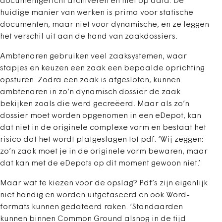
documentgericht archiveren en niet op data. De
huidige manier van werken is prima voor statische
documenten, maar niet voor dynamische, en ze leggen
het verschil uit aan de hand van zaakdossiers.
Ambtenaren gebruiken veel zaaksystemen, waar
stapjes en keuzen een zaak een bepaalde oprichting
opsturen. Zodra een zaak is afgesloten, kunnen
ambtenaren in zo’n dynamisch dossier de zaak
bekijken zoals die werd gecreëerd. Maar als zo’n
dossier moet worden opgenomen in een eDepot, kan
dat niet in de originele complexe vorm en bestaat het
risico dat het wordt platgeslagen tot pdf. ‘Wij zeggen:
zo’n zaak moet je in de originele vorm bewaren, maar
dat kan met de eDepots op dit moment gewoon niet.’
Maar wat te kiezen voor de opslag? Pdf’s zijn eigenlijk
niet handig en worden uitgefaseerd en ook Word-
formats kunnen gedateerd raken. ‘Standaarden
kunnen binnen Common Ground alsnog in de tijd