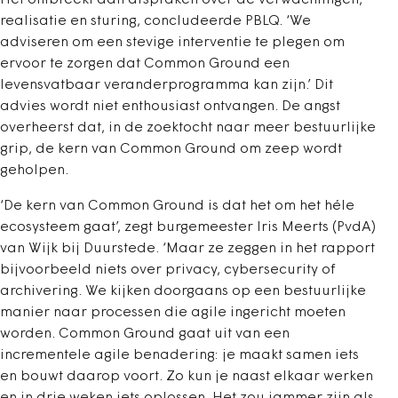
Het ontbreekt aan afspraken over de verwachtingen,
realisatie en sturing, concludeerde PBLQ. ‘We
adviseren om een stevige interventie te plegen om
ervoor te zorgen dat Common Ground een
levensvatbaar veranderprogramma kan zijn.’ Dit
advies wordt niet enthousiast ontvangen. De angst
overheerst dat, in de zoektocht naar meer bestuurlijke
grip, de kern van Common Ground om zeep wordt
geholpen.
‘De kern van Common Ground is dat het om het héle
ecosysteem gaat’, zegt burgemeester Iris Meerts (PvdA)
van Wijk bij Duurstede. ‘Maar ze zeggen in het rapport
bijvoorbeeld niets over privacy, cybersecurity of
archivering. We kijken doorgaans op een bestuurlijke
manier naar processen die agile ingericht moeten
worden. Common Ground gaat uit van een
incrementele agile benadering: je maakt samen iets
en bouwt daarop voort. Zo kun je naast elkaar werken