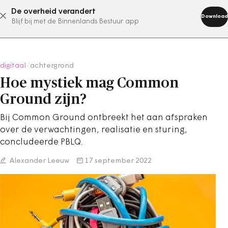
De overheid verandert
abonneer nu
Download
Blijf bij met de Binnenlands Bestuur app
digitaal
/
achtergrond
Hoe mystiek mag Common
Ground zijn?
Bij Common Ground ontbreekt het aan afspraken
over de verwachtingen, realisatie en sturing,
concludeerde PBLQ.
Alexander Leeuw
17 september 2022