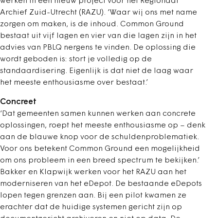
werken in een nieuw project voor het Regionaal
Archief Zuid-Utrecht (RAZU). ‘Waar wij ons met name
zorgen om maken, is de inhoud. Common Ground
bestaat uit vijf lagen en vier van die lagen zijn in het
advies van PBLQ nergens te vinden. De oplossing die
wordt geboden is: stort je volledig op de
standaardisering. Eigenlijk is dat niet de laag waar
het meeste enthousiasme over bestaat.’
Concreet
‘Dat gemeenten samen kunnen werken aan concrete
oplossingen, roept het meeste enthousiasme op – denk
aan de blauwe knop voor de schuldenproblematiek.
Voor ons betekent Common Ground een mogelijkheid
om ons probleem in een breed spectrum te bekijken.’
Bakker en Klapwijk werken voor het RAZU aan het
moderniseren van het eDepot. De bestaande eDepots
lopen tegen grenzen aan. Bij een pilot kwamen ze
erachter dat de huidige systemen gericht zijn op