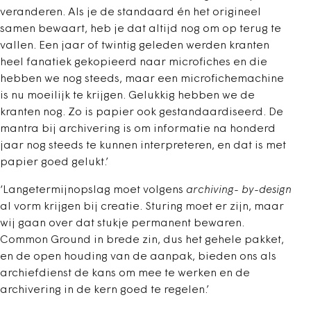
veranderen. Als je de standaard én het origineel
samen bewaart, heb je dat altijd nog om op terug te
vallen. Een jaar of twintig geleden werden kranten
heel fanatiek gekopieerd naar microfiches en die
hebben we nog steeds, maar een microfichemachine
is nu moeilijk te krijgen. Gelukkig hebben we de
kranten nog. Zo is papier ook gestandaardiseerd. De
mantra bij archivering is om informatie na honderd
jaar nog steeds te kunnen interpreteren, en dat is met
papier goed gelukt.’
‘Langetermijnopslag moet volgens
archiving- by-design
al vorm krijgen bij creatie. Sturing moet er zijn, maar
wij gaan over dat stukje permanent bewaren.
Common Ground in brede zin, dus het gehele pakket,
en de open houding van de aanpak, bieden ons als
archiefdienst de kans om mee te werken en de
archivering in de kern goed te regelen.’