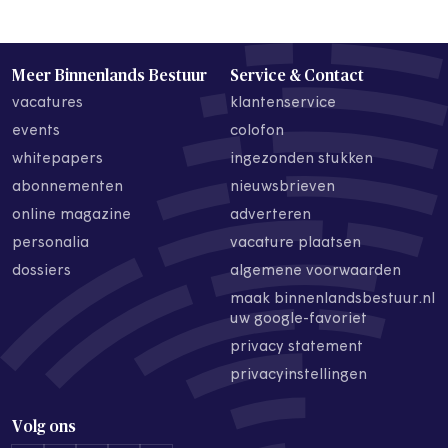
Meer Binnenlands Bestuur
Service & Contact
vacatures
klantenservice
events
colofon
whitepapers
ingezonden stukken
abonnementen
nieuwsbrieven
online magazine
adverteren
personalia
vacature plaatsen
dossiers
algemene voorwaarden
maak binnenlandsbestuur.nl
uw google-favoriet
privacy statement
privacyinstellingen
Volg ons