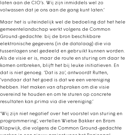
laten aan de CIO’s. Wij zijn inmiddels wel zo
volwassen dat je ons aan de gang kunt laten.’
Maar het is uiteindelijk wel de bedoeling dat het hele
gemeentelandschap werkt volgens de Common
Ground-gedachte: bij de bron beschikbare
elektronische gegevens (in de datalaag) die via
tussenlagen snel gedeeld en gebruikt kunnen worden.
Als de visie er is, maar de route en sturing om daar te
komen ontbreken, blijft het bij leuke initiatieven. En
dat is niet genoeg. ‘Dat is zo’, antwoordt Rutten,
‘vandaar dat het goed is dat we een vereniging
hebben. Het maken van afspraken om die visie
overeind te houden en om te sturen op concrete
resultaten kan prima via die vereniging.’
‘Wij zijn niet negatief over het voorstel van sturing en
programmering’, vertellen Wietse Bakker en Bram
Klapwijk, die volgens de Common Ground-gedachte