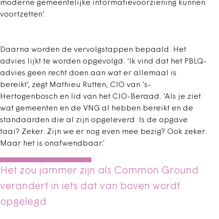
moderne gemeentelijke informatievoorziening kunnen
voortzetten’.
Daarna worden de vervolgstappen bepaald. Het
advies lijkt te worden opgevolgd. ‘Ik vind dat het PBLQ-
advies geen recht doen aan wat er allemaal is
bereikt’, zegt Mathieu Rutten, CIO van ’s-
Hertogenbosch en lid van het CIO-Beraad. ‘Als je ziet
wat gemeenten en de VNG al hebben bereikt en de
standaarden die al zijn opgeleverd. Is de opgave
taai? Zeker. Zijn we er nog even mee bezig? Ook zeker.
Maar het is onafwendbaar.’
Het zou jammer zijn als Common Ground
verandert in iets dat van boven wordt
opgelegd