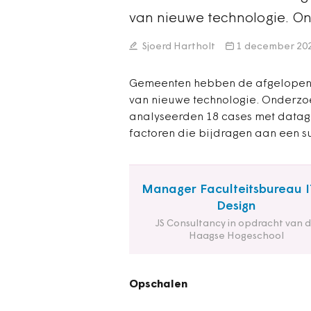
van nieuwe technologie. 
Sjoerd Hartholt
1 december 20
Gemeenten hebben de afgelopen 
van nieuwe technologie. Onderzo
analyseerden 18 cases met datage
factoren die bijdragen aan een su
Manager Faculteitsbureau I
Design
JS Consultancy in opdracht van 
Haagse Hogeschool
Opschalen