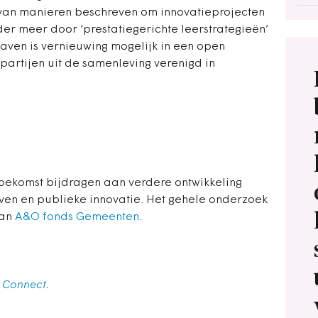
l van manieren beschreven om innovatieprojecten
der meer door ‘prestatiegerichte leerstrategieën’
aven is vernieuwing mogelijk in een open
partijen uit de samenleving verenigd in
oekomst bijdragen aan verdere ontwikkeling
en en publieke innovatie. Het gehele onderzoek
van
A&O fonds Gemeenten
.
 Connect
.