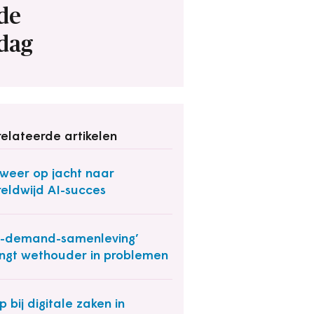
de
dag
elateerde artikelen
weer op jacht naar
eldwijd AI-succes
-demand-samenleving’
ngt wethouder in problemen
p bij digitale zaken in