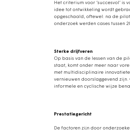
Het criterium voor ‘succesvol’ is
idee tot ontwikkeling wordt gebr
opgeschaald, oftewel: na de pilot
onderzoek werden cases tussen 2
Sterke drijfveren
Op basis van de lessen van de pi
staat, komt onder meer naar vore
met multidisciplinaire innovatiet
vernieuwen doorslaggevend zijn. 
informele en cyclische wijze bena
Prestatiegericht
De factoren zijn door onderzoeke