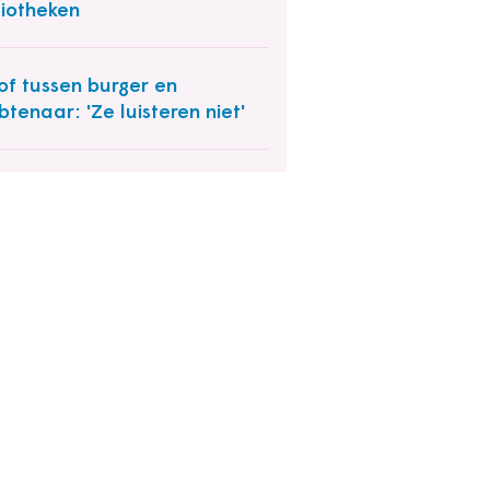
liotheken
of tussen burger en
tenaar: 'Ze luisteren niet'