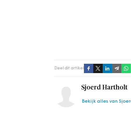
Deel dit artikel
Sjoerd Hartholt
Bekijk alles van Sjoe