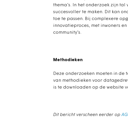
thema’s. In het onderzoek zijn ta
succesvoller te maken. Dit kan on
toe te passen. Bij complexere opg
innovatieproces, met inwoners en 
community’s.
Methodieken
Deze onderzoeken moeten in de t
van methodieken voor datagedrev
is te downloaden op de website 
Dit bericht verscheen eerder op
AG