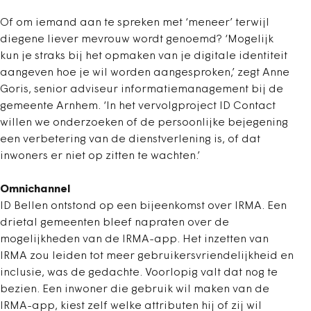
Of om iemand aan te spreken met ‘meneer’ terwijl
diegene liever mevrouw wordt genoemd? ‘Mogelijk
kun je straks bij het opmaken van je digitale identiteit
aangeven hoe je wil worden aangesproken,’ zegt Anne
Goris, senior adviseur informatiemanagement bij de
gemeente Arnhem. ‘In het vervolgproject ID Contact
willen we onderzoeken of de persoonlijke bejegening
een verbetering van de dienstverlening is, of dat
inwoners er niet op zitten te wachten.’
Omnichannel
ID Bellen ontstond op een bijeenkomst over IRMA. Een
drietal gemeenten bleef napraten over de
mogelijkheden van de IRMA-app. Het inzetten van
IRMA zou leiden tot meer gebruikersvriendelijkheid en
inclusie, was de gedachte. Voorlopig valt dat nog te
bezien. Een inwoner die gebruik wil maken van de
IRMA-app, kiest zelf welke attributen hij of zij wil