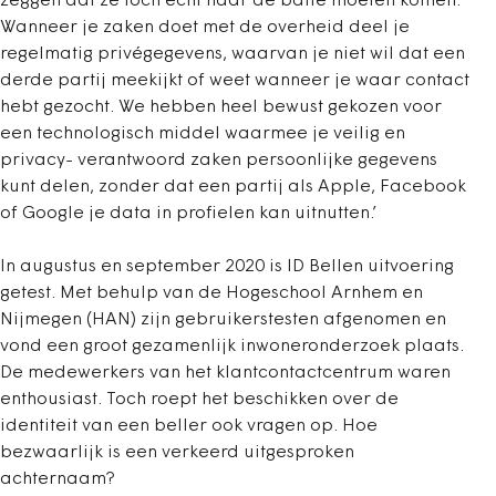
zeggen dat ze toch echt naar de balie moeten komen.
Wanneer je zaken doet met de overheid deel je
regelmatig privégegevens, waarvan je niet wil dat een
derde partij meekijkt of weet wanneer je waar contact
hebt gezocht. We hebben heel bewust gekozen voor
een technologisch middel waarmee je veilig en
privacy- verantwoord zaken persoonlijke gegevens
kunt delen, zonder dat een partij als Apple, Facebook
of Google je data in profielen kan uitnutten.’
In augustus en september 2020 is ID Bellen uitvoering
getest. Met behulp van de Hogeschool Arnhem en
Nijmegen (HAN) zijn gebruikerstesten afgenomen en
vond een groot gezamenlijk inwoneronderzoek plaats.
De medewerkers van het klantcontactcentrum waren
enthousiast. Toch roept het beschikken over de
identiteit van een beller ook vragen op. Hoe
bezwaarlijk is een verkeerd uitgesproken
achternaam?