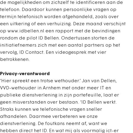
de mogelijkheden om zichzelf te identificeren aan de
telefoon. Daardoor kunnen persoonlijke vragen op
termijn telefonisch worden afgehandeld, zoals over
een uitkering of een verhuizing. Deze maand verschijnt
op www.idbellen.nl een rapport met de bevindingen
rondom de pilot ID Bellen. Ondertussen storten de
initiatiefnemers zich met een aantal partners op het
vervolg, ID Contact. Een videogesprek met vier
betrokkenen.
Privacy-verantwoord
‘Hier spreekt een trotse wethouder.’ Jan van Dellen,
VVD-wethouder in Arnhem met onder meer IT en
publieke dienstverlening in zijn portefeuille, laat er
geen misverstanden over bestaan. ‘ID Bellen werkt.
Straks kunnen we telefonische vragen sneller
afhandelen. Daarmee verbeteren we onze
dienstverlening. De foutkans neemt af, want we
hebben direct het ID. En wat mij als voormalig ict-er