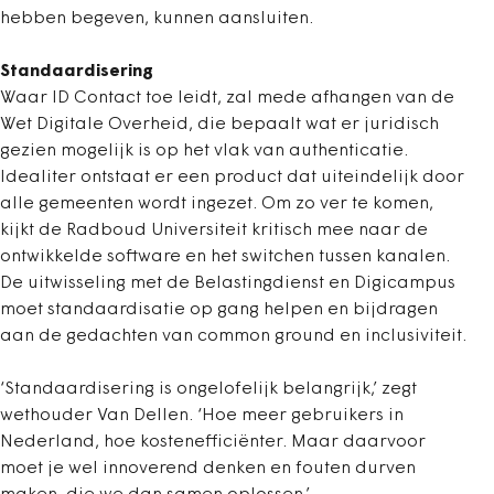
hebben begeven, kunnen aansluiten.
Standaardisering
Waar ID Contact toe leidt, zal mede afhangen van de
Wet Digitale Overheid, die bepaalt wat er juridisch
gezien mogelijk is op het vlak van authenticatie.
Idealiter ontstaat er een product dat uiteindelijk door
alle gemeenten wordt ingezet. Om zo ver te komen,
kijkt de Radboud Universiteit kritisch mee naar de
ontwikkelde software en het switchen tussen kanalen.
De uitwisseling met de Belastingdienst en Digicampus
moet standaardisatie op gang helpen en bijdragen
aan de gedachten van common ground en inclusiviteit.
‘Standaardisering is ongelofelijk belangrijk,’ zegt
wethouder Van Dellen. ‘Hoe meer gebruikers in
Nederland, hoe kostenefficiënter. Maar daarvoor
moet je wel innoverend denken en fouten durven