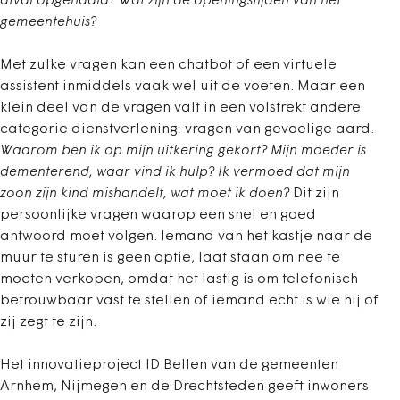
afval opgehaald? Wat zijn de openingstijden van het
gemeentehuis?
Met zulke vragen kan een chatbot of een virtuele
assistent inmiddels vaak wel uit de voeten. Maar een
klein deel van de vragen valt in een volstrekt andere
categorie dienstverlening: vragen van gevoelige aard.
Waarom ben ik op mijn uitkering gekort? Mijn moeder is
dementerend, waar vind ik hulp? Ik vermoed dat mijn
zoon zijn kind mishandelt, wat moet ik doen?
Dit zijn
persoonlijke vragen waarop een snel en goed
antwoord moet volgen. Iemand van het kastje naar de
muur te sturen is geen optie, laat staan om nee te
moeten verkopen, omdat het lastig is om telefonisch
betrouwbaar vast te stellen of iemand echt is wie hij of
zij zegt te zijn.
Het innovatieproject ID Bellen van de gemeenten
Arnhem, Nijmegen en de Drechtsteden geeft inwoners