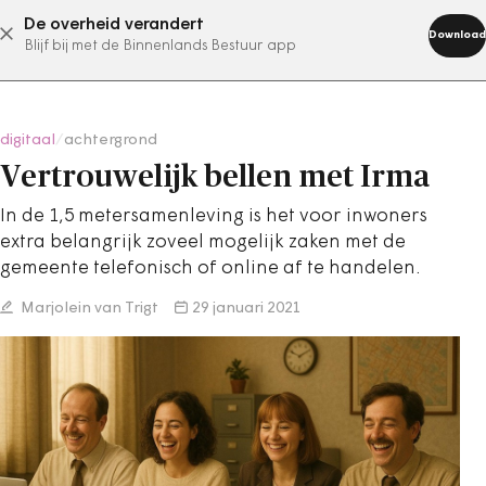
De overheid verandert
abonneer nu
Download
Blijf bij met de Binnenlands Bestuur app
digitaal
/
achtergrond
Vertrouwelijk bellen met Irma
In de 1,5 metersamenleving is het voor inwoners
extra belangrijk zoveel mogelijk zaken met de
gemeente telefonisch of online af te handelen.
Marjolein van Trigt
29 januari 2021