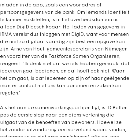
inladen in de app, zoals een woonadres of
persoonsgegevens van de bank. Om iemands identiteit
te kunnen vaststellen, is in het overheidsdomein nu
alleen DigiD beschikbaar. Het laden van gegevens in
IRMA vereist dus inloggen met DigiD, want voor mensen
die niet zo digitaal vaardig zijn best een opgave kan
zijn. Arne van Hout, gemeentesecretaris van Nijmegen
en voorzitter van de Taskforce Samen Organiseren,
reageert: ‘Ik denk niet dat we iets hebben gemaakt dat
iedereen gaat bedienen, en dat hoeft ook niet. Waar
het om gaat, is dat iedereen op zijn of haar geëigende
manier contact met ons kan opnemen en zaken kan
regelen.’
Als het aan de samenwerkingspartijen ligt, is ID Bellen
pas de eerste stap naar een dienstverlening die
uitgaat van de behoeften van bewoners. Hoewel ze
het zonder uitzondering een vervelend woord vinden,