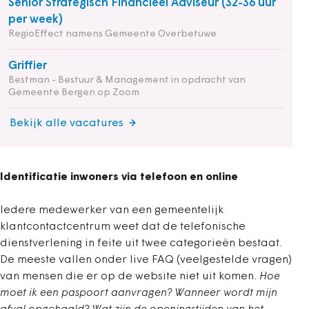
Senior Strategisch Financieel Adviseur (32-36 uur
per week)
RegioEffect namens Gemeente Overbetuwe
Griffier
Bestman - Bestuur & Management in opdracht van
Gemeente Bergen op Zoom
Bekijk alle vacatures
Identificatie inwoners via telefoon en online
Iedere medewerker van een gemeentelijk
klantcontactcentrum weet dat de telefonische
dienstverlening in feite uit twee categorieën bestaat.
De meeste vallen onder live FAQ (veelgestelde vragen)
van mensen die er op de website niet uit komen.
Hoe
moet ik een paspoort aanvragen? Wanneer wordt mijn