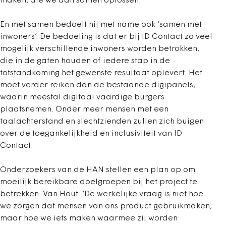
maken, die we dan samen oplossen.’
En met samen bedoelt hij met name ook ‘samen met
inwoners’. De bedoeling is dat er bij ID Contact zo veel
mogelijk verschillende inwoners worden betrokken,
die in de gaten houden of iedere stap in de
totstandkoming het gewenste resultaat oplevert. Het
moet verder reiken dan de bestaande digipanels,
waarin meestal digitaal vaardige burgers
plaatsnemen. Onder meer mensen met een
taalachterstand en slechtzienden zullen zich buigen
over de toegankelijkheid en inclusiviteit van ID
Contact.
Onderzoekers van de HAN stellen een plan op om
moeilijk bereikbare doelgroepen bij het project te
betrekken. Van Hout: ‘De werkelijke vraag is niet hoe
we zorgen dat mensen van ons product gebruikmaken,
maar hoe we iets maken waarmee zij worden