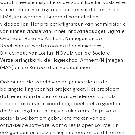
wordt in eerste instantie onderzocht hoe het vaststellen
van identiteit via digitale identiteitsmiddelen, zoals
IRMA, kan worden uitgebreid naar chat en
videobellen. Het project krijgt steun van het ministerie
van Binnenlandse vanuit het Innovatiebudget Digitale
Overheid. Behalve Arnhem, Nijmegen en de
Drechtsteden werken ook de Belastingdienst,
Digicampus van Logius, NOVUM van de Sociale
Verzekeringsbank, de Hogeschool Arnhem/Nijmegen
(HAN) en de Radboud Universiteit mee.
Ook buiten de wereld van de gemeenten is de
belangstelling voor het project groot. Het probleem
dat iemand in de chat of aan de telefoon zich als
iemand anders kan voordoen, speelt net zo goed bij
de Belastingdienst of bij verzekeraars. De private
sector is welkom om gebruik te maken van de
ontwikkelde software, want alles is open source. En
ook gemeenten die zich nog niet eerder op dit terrein