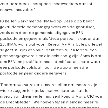
zeer aanspreekt: het spoort medewerkers aan tot
nieuwe innovaties.’
ID Bellen werkt met de IRMA-app. Deze app bevat
gevalideerde persoonsgegevens van de gebruiker,
zoals een door de gemeente uitgegeven BSN,
postcode en gegevens als ‘deze persoon is ouder dan
21’. IRMA, wat staat voor I Reveal My Attributes, oftewel
‘ik geef stukjes van mijn identiteit vrij’ en laat alleen
persoonsgegevens zien die echt nodig zijn. Soms is dat
een BSN om jezelf te kunnen identificeren, maar waar
een postcode volstaat, toont de app alleen die
postcode en geen andere gegevens.
‘Doordat we nu zeker kunnen stellen dat mensen zijn
wie ze zeggen te zijn, kunnen we naar een ander
niveau van dienstverlening,’ zegt Ronald Mons, CIO van
de Drechtsteden. ‘We hoeven tegen niemand meer te