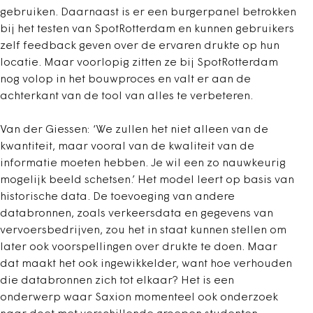
gebruiken. Daarnaast is er een burgerpanel betrokken
bij het testen van SpotRotterdam en kunnen gebruikers
zelf feedback geven over de ervaren drukte op hun
locatie. Maar voorlopig zitten ze bij SpotRotterdam
nog volop in het bouwproces en valt er aan de
achterkant van de tool van alles te verbeteren.
Van der Giessen: ‘We zullen het niet alleen van de
kwantiteit, maar vooral van de kwaliteit van de
informatie moeten hebben. Je wil een zo nauwkeurig
mogelijk beeld schetsen.’ Het model leert op basis van
historische data. De toevoeging van andere
databronnen, zoals verkeersdata en gegevens van
vervoersbedrijven, zou het in staat kunnen stellen om
later ook voorspellingen over drukte te doen. Maar
dat maakt het ook ingewikkelder, want hoe verhouden
die databronnen zich tot elkaar? Het is een
onderwerp waar Saxion momenteel ook onderzoek