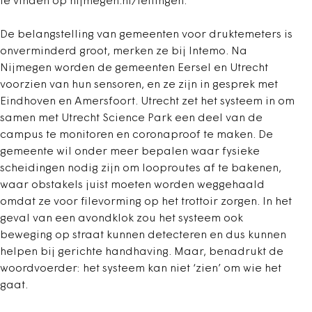
te vinden op nijmegen.nl/tellingen.
De belangstelling van gemeenten voor druktemeters is
onverminderd groot, merken ze bij Intemo. Na
Nijmegen worden de gemeenten Eersel en Utrecht
voorzien van hun sensoren, en ze zijn in gesprek met
Eindhoven en Amersfoort. Utrecht zet het systeem in om
samen met Utrecht Science Park een deel van de
campus te monitoren en coronaproof te maken. De
gemeente wil onder meer bepalen waar fysieke
scheidingen nodig zijn om looproutes af te bakenen,
waar obstakels juist moeten worden weggehaald
omdat ze voor filevorming op het trottoir zorgen. In het
geval van een avondklok zou het systeem ook
beweging op straat kunnen detecteren en dus kunnen
helpen bij gerichte handhaving. Maar, benadrukt de
woordvoerder: het systeem kan niet ‘zien’ om wie het
gaat.