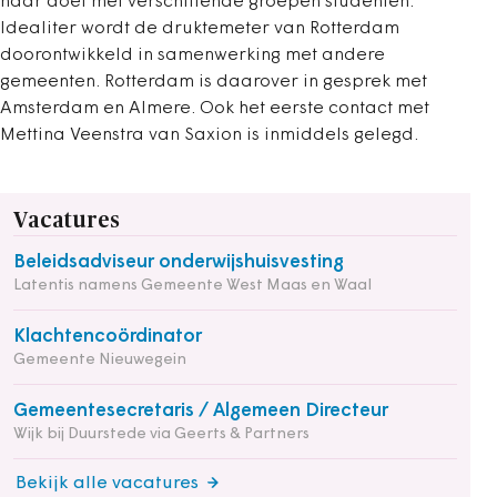
naar doet met verschillende groepen studenten.
Idealiter wordt de druktemeter van Rotterdam
doorontwikkeld in samenwerking met andere
gemeenten. Rotterdam is daarover in gesprek met
Amsterdam en Almere. Ook het eerste contact met
Mettina Veenstra van Saxion is inmiddels gelegd.
Vacatures
Beleidsadviseur onderwijshuisvesting
Latentis namens Gemeente West Maas en Waal
Klachtencoördinator
Gemeente Nieuwegein
Gemeentesecretaris / Algemeen Directeur
Wijk bij Duurstede via Geerts & Partners
Bekijk alle vacatures