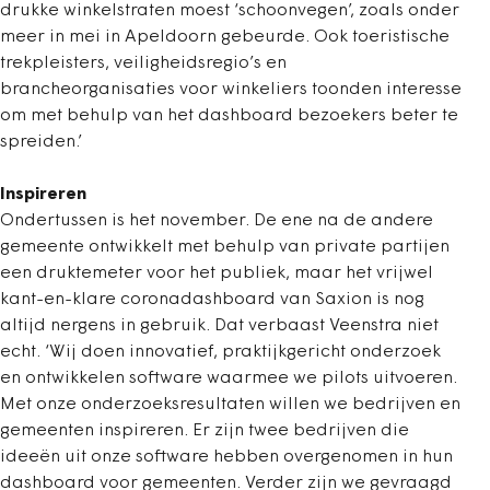
drukke winkelstraten moest ‘schoonvegen’, zoals onder
meer in mei in Apeldoorn gebeurde. Ook toeristische
trekpleisters, veiligheidsregio’s en
brancheorganisaties voor winkeliers toonden interesse
om met behulp van het dashboard bezoekers beter te
spreiden.’
Inspireren
Ondertussen is het november. De ene na de andere
gemeente ontwikkelt met behulp van private partijen
een druktemeter voor het publiek, maar het vrijwel
kant-en-klare coronadashboard van Saxion is nog
altijd nergens in gebruik. Dat verbaast Veenstra niet
echt. ‘Wij doen innovatief, praktijkgericht onderzoek
en ontwikkelen software waarmee we pilots uitvoeren.
Met onze onderzoeksresultaten willen we bedrijven en
gemeenten inspireren. Er zijn twee bedrijven die
ideeën uit onze software hebben overgenomen in hun
dashboard voor gemeenten. Verder zijn we gevraagd