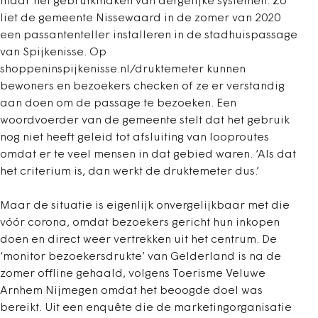
maar net gebruikmaken van dergelijke systemen. Zo
liet de gemeente Nissewaard in de zomer van 2020
een passantenteller installeren in de stadhuispassage
van Spijkenisse. Op
shoppeninspijkenisse.nl/druktemeter kunnen
bewoners en bezoekers checken of ze er verstandig
aan doen om de passage te bezoeken. Een
woordvoerder van de gemeente stelt dat het gebruik
nog niet heeft geleid tot afsluiting van looproutes
omdat er te veel mensen in dat gebied waren. ‘Als dat
het criterium is, dan werkt de druktemeter dus.’
Maar de situatie is eigenlijk onvergelijkbaar met die
vóór corona, omdat bezoekers gericht hun inkopen
doen en direct weer vertrekken uit het centrum. De
‘monitor bezoekersdrukte’ van Gelderland is na de
zomer offline gehaald, volgens Toerisme Veluwe
Arnhem Nijmegen omdat het beoogde doel was
bereikt. Uit een enquête die de marketingorganisatie