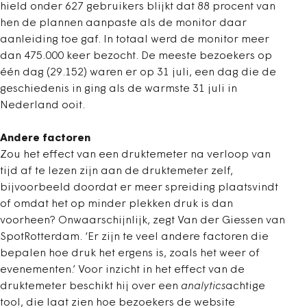
hield onder 627 gebruikers blijkt dat 88 procent van
hen de plannen aanpaste als de monitor daar
aanleiding toe gaf. In totaal werd de monitor meer
dan 475.000 keer bezocht. De meeste bezoekers op
één dag (29.152) waren er op 31 juli, een dag die de
geschiedenis in ging als de warmste 31 juli in
Nederland ooit.
Andere factoren
Zou het effect van een druktemeter na verloop van
tijd af te lezen zijn aan de druktemeter zelf,
bijvoorbeeld doordat er meer spreiding plaatsvindt
of omdat het op minder plekken druk is dan
voorheen? Onwaarschijnlijk, zegt Van der Giessen van
SpotRotterdam. ‘Er zijn te veel andere factoren die
bepalen hoe druk het ergens is, zoals het weer of
evenementen.’ Voor inzicht in het effect van de
druktemeter beschikt hij over een
analytics
achtige
tool, die laat zien hoe bezoekers de website