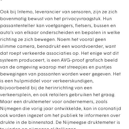
Ook bij Intemo, leverancier van sensoren, zijn ze zich
bovenmatig bewust van het privacyvraagstuk. Hun
passantenteller kan voetgangers, fietsers, bussen en
auto’s van elkaar onderscheiden en bepalen in welke
richting ze zich bewegen. Noem het vooral geen
slimme camera, benadrukt een woordvoerder, want
dat roept verkeerde associaties op. Het enige wat dit
systeem produceert, is een AVG-proof grafisch beeld
van de omgeving waarop met streepjes en puntjes
bewegingen van passanten worden weer gegeven. Het
is een hulpmiddel voor verkeerskundigen,
bijvoorbeeld bij de herinrichting van een
verkeersplein, en ook retailers gebruiken het graag.
Maar een druktemeter voor ondernemers, zoals
Nijmegen die vorig jaar ontwikkelde, kan in coronatijd
ook worden ingezet om het publiek te informeren over
drukte in de binnenstad. De Nijmeegse druktemeter is