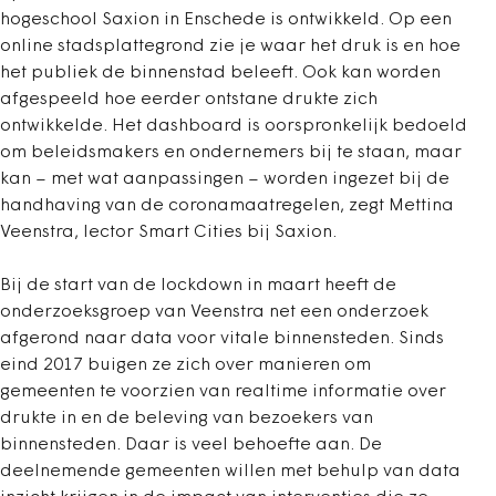
hogeschool Saxion in Enschede is ontwikkeld. Op een
online stadsplattegrond zie je waar het druk is en hoe
het publiek de binnenstad beleeft. Ook kan worden
afgespeeld hoe eerder ontstane drukte zich
ontwikkelde. Het dashboard is oorspronkelijk bedoeld
om beleidsmakers en ondernemers bij te staan, maar
kan – met wat aanpassingen – worden ingezet bij de
handhaving van de coronamaatregelen, zegt Mettina
Veenstra, lector Smart Cities bij Saxion.
Bij de start van de lockdown in maart heeft de
onderzoeksgroep van Veenstra net een onderzoek
afgerond naar data voor vitale binnensteden. Sinds
eind 2017 buigen ze zich over manieren om
gemeenten te voorzien van realtime informatie over
drukte in en de beleving van bezoekers van
binnensteden. Daar is veel behoefte aan. De
deelnemende gemeenten willen met behulp van data