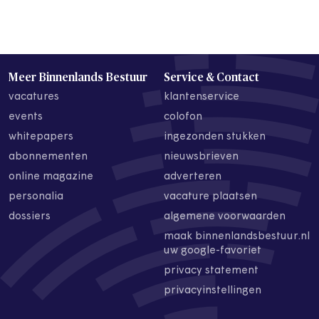
Meer Binnenlands Bestuur
Service & Contact
vacatures
klantenservice
events
colofon
whitepapers
ingezonden stukken
abonnementen
nieuwsbrieven
online magazine
adverteren
personalia
vacature plaatsen
dossiers
algemene voorwaarden
maak binnenlandsbestuur.nl
uw google-favoriet
privacy statement
privacyinstellingen