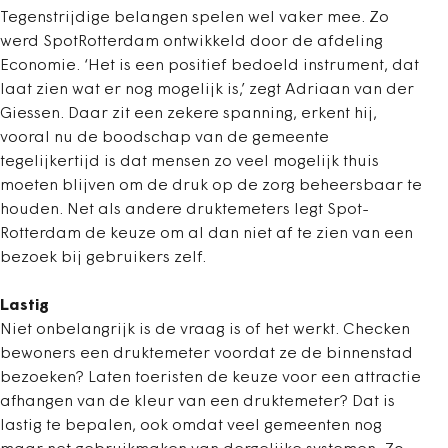
Tegenstrijdige belangen spelen wel vaker mee. Zo
werd SpotRotterdam ontwikkeld door de afdeling
Economie. ‘Het is een positief bedoeld instrument, dat
laat zien wat er nog mogelijk is,’ zegt Adriaan van der
Giessen. Daar zit een zekere spanning, erkent hij,
vooral nu de boodschap van de gemeente
tegelijkertijd is dat mensen zo veel mogelijk thuis
moeten blijven om de druk op de zorg beheersbaar te
houden. Net als andere druktemeters legt Spot-
Rotterdam de keuze om al dan niet af te zien van een
bezoek bij gebruikers zelf.
Lastig
Niet onbelangrijk is de vraag is of het werkt. Checken
bewoners een druktemeter voordat ze de binnenstad
bezoeken? Laten toeristen de keuze voor een attractie
afhangen van de kleur van een druktemeter? Dat is
lastig te bepalen, ook omdat veel gemeenten nog