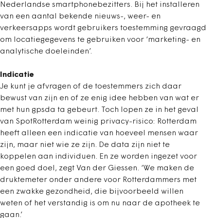
Nederlandse smartphonebezitters. Bij het installeren
van een aantal bekende nieuws-, weer- en
verkeersapps wordt gebruikers toestemming gevraagd
om locatiegegevens te gebruiken voor ‘marketing- en
analytische doeleinden’.
Indicatie
Je kunt je afvragen of de toestemmers zich daar
bewust van zijn en of ze enig idee hebben van wat er
met hun gpsda ta gebeurt. Toch lopen ze in het geval
van SpotRotterdam weinig privacy-risico: Rotterdam
heeft alleen een indicatie van hoeveel mensen waar
zijn, maar niet wie ze zijn. De data zijn niet te
koppelen aan individuen. En ze worden ingezet voor
een goed doel, zegt Van der Giessen. ‘We maken de
druktemeter onder andere voor Rotterdammers met
een zwakke gezondheid, die bijvoorbeeld willen
weten of het verstandig is om nu naar de apotheek te
gaan.’