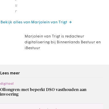
u
r
Bekijk alles van Marjolein van Trigt
Marjolein van Trigt is redacteur
digitalisering bij Binnenlands Bestuur en
iBestuur
Lees meer
digitaal
Ollongren: met beperkt DSO vasthouden aan
invoering