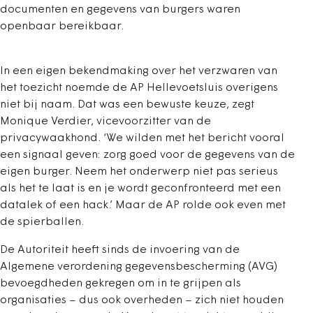
documenten en gegevens van burgers waren
openbaar bereikbaar.
In een eigen bekendmaking over het verzwaren van
het toezicht noemde de AP Hellevoetsluis overigens
niet bij naam. Dat was een bewuste keuze, zegt
Monique Verdier, vicevoorzitter van de
privacywaakhond. ‘We wilden met het bericht vooral
een signaal geven: zorg goed voor de gegevens van de
eigen burger. Neem het onderwerp niet pas serieus
als het te laat is en je wordt geconfronteerd met een
datalek of een hack.’ Maar de AP rolde ook even met
de spierballen.
De Autoriteit heeft sinds de invoering van de
Algemene verordening gegevensbescherming (AVG)
bevoegdheden gekregen om in te grijpen als
organisaties – dus ook overheden – zich niet houden