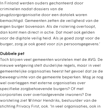
In Finland werden ouders gechanteerd door
criminelen nadat dossiers van de
jeugdzorgorganisatie door een datalek waren
bemachtigd. Gemeenten zetten de veiligheid van de
eigen burger bovenaan. Als de riolering overloopt,
dan komt men direct in actie. Dat moet ook gelden
voor de digitale veilig
heid. Als je goed zorgt voor de
burger, zorg je ook goed voor zijn persoonsgegevens.’
Dubbele pet
Toch blijven veel gemeenten worstelen met de AVG. De
nieuwe wetgeving stelt duidelijke regels, maar in veel
gemeentelijke organisaties heerst het gevoel dat ze de
beweegruimte van de gemeente beperken. Mag je nog
wel overleggen met externe organisaties over
specifieke zorgbehoevende burgers? Of met
corporaties over overlastgevende inwoners? Die
worsteling ziet Wilmar Hendriks, bestuurder van de
stichting Privacy First, ook. ‘In veel organisaties, ook in