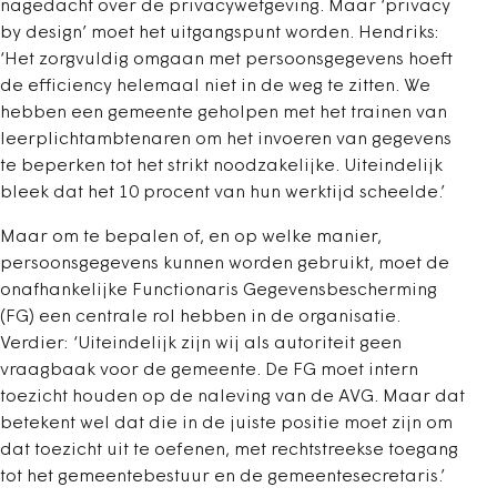
nagedacht over de privacywetgeving. Maar ‘privacy
by design’ moet het uitgangspunt worden. Hendriks:
‘Het zorgvuldig omgaan met persoonsgegevens hoeft
de efficiency helemaal niet in de weg te zitten. We
hebben een gemeente geholpen met het trainen van
leerplichtambtenaren om het invoeren van gegevens
te beperken tot het strikt noodzakelijke. Uiteindelijk
bleek dat het 10 procent van hun werktijd scheelde.’
Maar om te bepalen of, en op welke manier,
persoonsgegevens kunnen worden gebruikt, moet de
onafhankelijke Functionaris Gegevensbescherming
(FG) een centrale rol hebben in de organisatie.
Verdier: ‘Uiteindelijk zijn wij als autoriteit geen
vraagbaak voor de gemeente. De FG moet intern
toezicht houden op de naleving van de AVG. Maar dat
betekent wel dat die in de juiste positie moet zijn om
dat toezicht uit te oefenen, met rechtstreekse toegang
tot het gemeentebestuur en de gemeentesecretaris.’