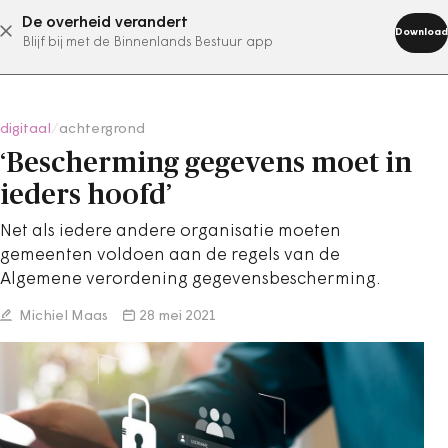
De overheid verandert
abonneer nu
Download
Blijf bij met de Binnenlands Bestuur app
digitaal
/
achtergrond
‘Bescherming gegevens moet in
ieders hoofd’
Net als iedere andere organisatie moeten
gemeenten voldoen aan de regels van de
Algemene verordening gegevensbescherming.
Michiel Maas
28 mei 2021