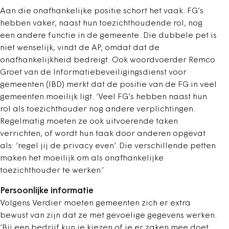
Aan die onafhankelijke positie schort het vaak. FG’s
hebben vaker, naast hun toezichthoudende rol, nog
een andere functie in de gemeente. Die dubbele pet is
niet wenselijk, vindt de AP, omdat dat de
onafhankelijkheid bedreigt. Ook woordvoerder Remco
Groet van de Informatiebeveiligingsdienst voor
gemeenten (IBD) merkt dat de positie van de FG in veel
gemeenten moeilijk ligt. ‘Veel FG’s hebben naast hun
rol als toezichthouder nog andere verplichtingen.
Regelmatig moeten ze ook uitvoerende taken
verrichten, of wordt hun taak door anderen opgevat
als: ‘regel jij de privacy even’. Die verschillende petten
maken het moeilijk om als onafhankelijke
toezichthouder te werken.’
Persoonlijke informatie
Volgens Verdier moeten gemeenten zich er extra
bewust van zijn dat ze met gevoelige gegevens werken.
‘Bij een bedrijf kun je kiezen of je er zaken mee doet,