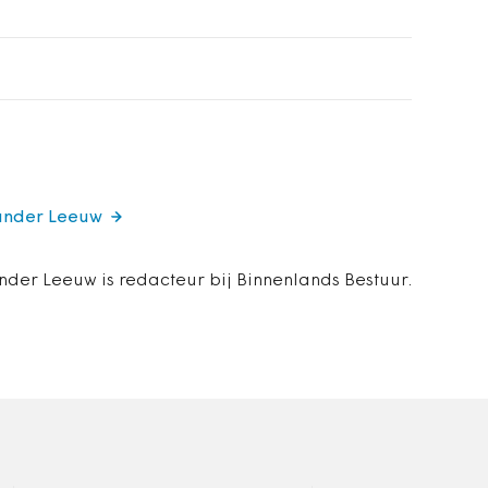
xander Leeuw
nder Leeuw is redacteur bij Binnenlands Bestuur.