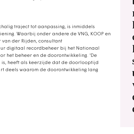
chalig traject tot aanpassing, is inmiddels
rziening. Waarbij onder andere de VNG, KOOP en
r van der Rijden, consultant
r digitaal recordbeheer bij het Nationaal
voor het beheer en de doorontwikkeling. 'De
is, heeft als keerzijde dat de doorlooptijd
aart deels waarom de doorontwikkeling lang