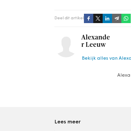
Deel dit artikel
Alexande
r Leeuw
Bekijk alles van Ale
Alexa
Lees meer