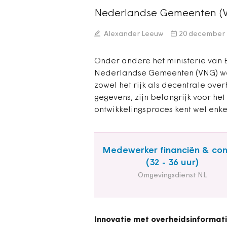
Nederlandse Gemeenten (V
Alexander Leeuw
20 december 
Onder andere het ministerie van 
Nederlandse Gemeenten (VNG) we
zowel het rijk als decentrale ove
gegevens, zijn belangrijk voor he
ontwikkelingsproces kent wel enke
Medewerker financiën & con
(32 - 36 uur)
Omgevingsdienst NL
Innovatie met overheidsinformat