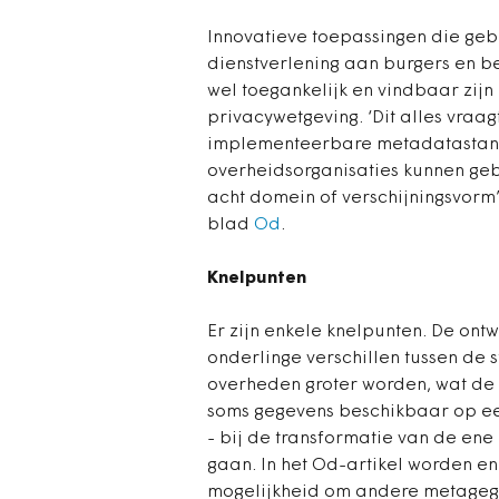
Innovatieve toepassingen die ge
dienstverlening aan burgers en b
wel toegankelijk en vindbaar zijn
privacywetgeving. ‘Dit alles vraag
implementeerbare metadata­sta
overheidsorganisaties kunnen geb
acht domein of verschijningsvorm’,
blad
Od
.
Knelpunten
Er zijn enkele knelpunten. De ont
onderlinge verschillen tussen de 
overheden groter worden, wat de 
soms gegevens beschikbaar op ee
- bij de transformatie van de en
gaan. In het Od-artikel worden e
mogelijkheid om andere metagegev