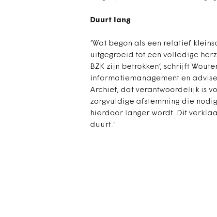
Duurt lang
‘Wat begon als een relatief kleins
uitgegroeid tot een volledige he
BZK zijn betrokken’, schrijft Woute
informatiemanagement en adviseu
Archief, dat verantwoordelijk is 
zorgvuldige afstemming die nodig 
hierdoor langer wordt. Dit verkl
duurt.'