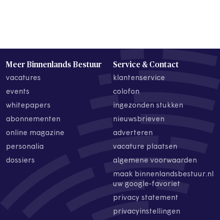
Meer Binnenlands Bestuur
Service & Contact
vacatures
klantenservice
events
colofon
whitepapers
ingezonden stukken
abonnementen
nieuwsbrieven
online magazine
adverteren
personalia
vacature plaatsen
dossiers
algemene voorwaarden
maak binnenlandsbestuur.nl
uw google-favoriet
privacy statement
privacyinstellingen