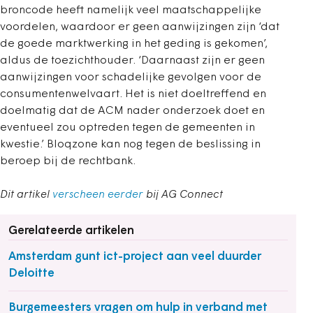
broncode heeft namelijk veel maatschappelijke
voordelen, waardoor er geen aanwijzingen zijn ‘dat
de goede marktwerking in het geding is gekomen’,
aldus de toezichthouder. ‘Daarnaast zijn er geen
aanwijzingen voor schadelijke gevolgen voor de
consumentenwelvaart. Het is niet doeltreffend en
doelmatig dat de ACM nader onderzoek doet en
eventueel zou optreden tegen de gemeenten in
kwestie.’ Bloqzone kan nog tegen de beslissing in
beroep bij de rechtbank.
Dit artikel
verscheen eerder
bij AG Connect
Gerelateerde artikelen
Amsterdam gunt ict-project aan veel duurder
Deloitte
Burgemeesters vragen om hulp in verband met