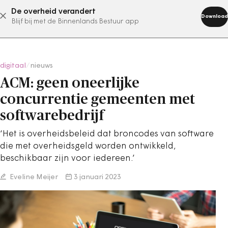
De overheid verandert
abonneer nu
Download
Blijf bij met de Binnenlands Bestuur app
digitaal
/
nieuws
ACM: geen oneerlijke
concurrentie gemeenten met
softwarebedrijf
‘Het is overheidsbeleid dat broncodes van software
die met overheidsgeld worden ontwikkeld,
beschikbaar zijn voor iedereen.’
Eveline Meijer
3 januari 2023