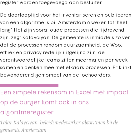
register worden toegevoegd aan besluiten.
De doorlooptijd voor het inventariseren en publiceren
van een algoritme is bij Amsterdam 6 weken tot ‘heel
lang’. Het zijn vooral oude processen die tijdrovend
zijn, zegt Kalayciyan. De gemeente is inmiddels zo ver
dat de processen rondom duurzaamheid, de Woo,
ethiek en privacy redelijk uitgelijnd zijn: de
verantwoordelijke teams zitten meermalen per week
samen en denken mee met elkaars processen. Er klinkt
bewonderend gemompel van de toehoorders.
Een simpele rekensom in Excel met impact
op de burger komt ook in ons
algoritmeregister
Talar Kalayciyan, beleidsmedewerker algoritmen bij de
gemeente Amsterdam