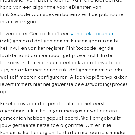
nieuwsgierigen. Lisette Kramer van ICTU laat aan de
hand van een algoritme voor eDiensten van
PinkRoccade voor spek en bonen zien hoe publicatie
in zijn werk gaat.
Leverancier Centric heeft een
generiek document
(pdf) gemaakt dat gemeenten kunnen gebruiken bij
het invullen van het register. PinkRoccade legt de
laatste hand aan een soortgelijk overzicht. In de
toekomst zal dit voor een deel ook vooraf invulbaar
zijn, maar Kramer benadrukt dat gemeenten de tekst
wel zelf moeten configureren. Alleen kopiëren-plakken
levert immers niet het gewenste bewustwordingsproces
op.
Enkele tips voor de speurtocht naar het eerste
algoritme: kijk in het algoritmeregister wat andere
gemeenten hebben gepubliceerd. Wellicht gebruikt
jouw gemeente hetzelfde algoritme. Om er in te
komen, is het handig om te starten met een iets minder