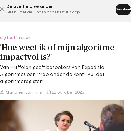
De overheid verandert
abonneer nu
Download
Blijf bij met de Binnenlands Bestuur app
digitaal
/
nieuws
'Hoe weet ik of mijn algoritme
impactvol is?'
Van Huffelen geeft bezoekers van Expeditie
Algoritmes een 'trap onder de kont': vul dat
algoritmeregister!
Marjolein van Trigt
11 oktober 2023