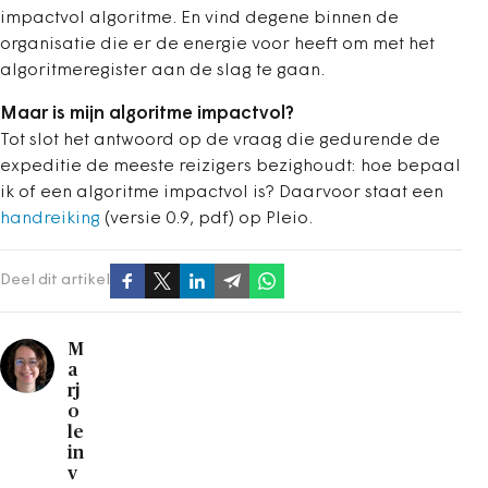
impactvol algoritme. En vind degene binnen de
organisatie die er de energie voor heeft om met het
algoritmeregister aan de slag te gaan.
Maar is mijn algoritme impactvol?
Tot slot het antwoord op de vraag die gedurende de
expeditie de meeste reizigers bezighoudt: hoe bepaal
ik of een algoritme impactvol is? Daarvoor staat een
handreiking
(versie 0.9, pdf) op Pleio.
Deel dit artikel
M
a
rj
o
le
in
v