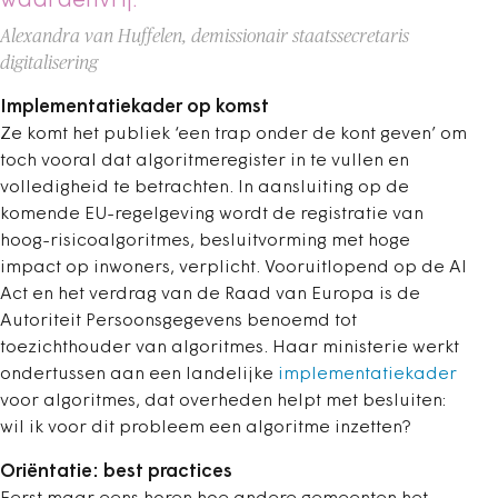
waardenvrij.
Alexandra van Huffelen, demissionair staatssecretaris
digitalisering
Implementatiekader op komst
Ze komt het publiek ‘een trap onder de kont geven’ om
toch vooral dat algoritmeregister in te vullen en
volledigheid te betrachten. In aansluiting op de
komende EU-regelgeving wordt de registratie van
hoog-risicoalgoritmes, besluitvorming met hoge
impact op inwoners, verplicht. Vooruitlopend op de AI
Act en het verdrag van de Raad van Europa is de
Autoriteit Persoonsgegevens benoemd tot
toezichthouder van algoritmes. Haar ministerie werkt
ondertussen aan een landelijke
implementatiekader
voor algoritmes, dat overheden helpt met besluiten:
wil ik voor dit probleem een algoritme inzetten?
Oriëntatie: best practices