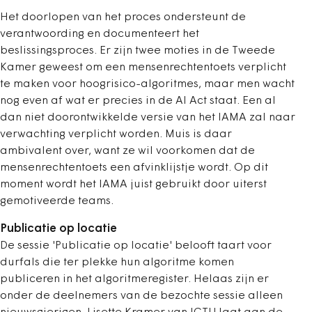
Het doorlopen van het proces ondersteunt de
verantwoording en documenteert het
beslissingsproces.
Er zijn twee moties in de Tweede
Kamer geweest om een mensenrechtentoets verplicht
te maken voor hoogrisico-algoritmes, maar men wacht
nog even af wat er precies in de AI Act staat. Een al
dan niet doorontwikkelde versie van het IAMA zal naar
verwachting verplicht worden. Muis is daar
ambivalent over, want ze wil voorkomen dat de
mensenrechtentoets een afvinklijstje wordt. Op dit
moment wordt het IAMA juist gebruikt door uiterst
gemotiveerde teams.
Publicatie op locatie
De sessie 'Publicatie op locatie' belooft taart voor
durfals die ter plekke hun algoritme komen
publiceren in het algoritmeregister. Helaas zijn er
onder de deelnemers van de bezochte sessie alleen