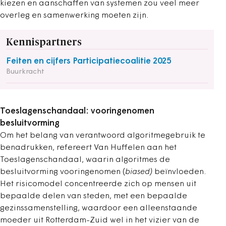
kiezen en aanschaffen van systemen zou veel meer
overleg en samenwerking moeten zijn.
Kennispartners
Feiten en cijfers Participatiecoalitie 2025
Buurkracht
Toeslagenschandaal: vooringenomen
besluitvorming
Om het belang van verantwoord algoritmegebruik te
benadrukken, refereert Van Huffelen aan het
Toeslagenschandaal, waarin algoritmes de
besluitvorming vooringenomen (
biased)
beïnvloeden.
Het risicomodel concentreerde zich op mensen uit
bepaalde delen van steden, met een bepaalde
gezinssamenstelling, waardoor een alleenstaande
moeder uit Rotterdam-Zuid wel in het vizier van de