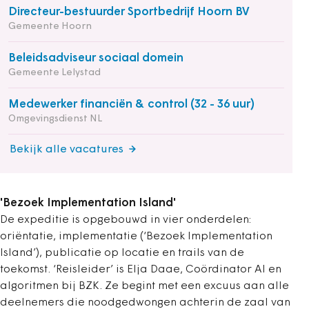
Directeur-bestuurder Sportbedrijf Hoorn BV
Gemeente Hoorn
Beleidsadviseur sociaal domein
Gemeente Lelystad
Medewerker financiën & control (32 - 36 uur)
Omgevingsdienst NL
Bekijk alle vacatures
'Bezoek Implementation Island'
De expeditie is opgebouwd in vier onderdelen:
oriëntatie, implementatie (‘Bezoek Implementation
Island’), publicatie op locatie en trails van de
toekomst. ‘Reisleider’ is Elja Daae, Coördinator AI en
algoritmen bij BZK. Ze begint met een excuus aan alle
deelnemers die noodgedwongen achterin de zaal van