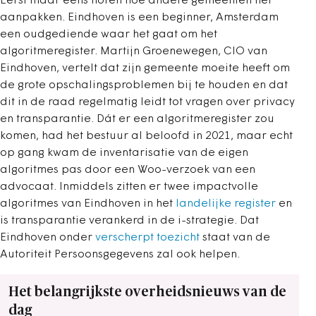
Eerst maar eens horen hoe andere gemeenten het
aanpakken. Eindhoven is een beginner, Amsterdam
een oudgediende waar het gaat om het
algoritmeregister. Martijn Groenewegen, CIO van
Eindhoven, vertelt dat zijn gemeente moeite heeft om
de grote opschalingsproblemen bij te houden en dat
dit in de raad regelmatig leidt tot vragen over privacy
en transparantie. Dát er een algoritmeregister zou
komen, had het bestuur al beloofd in 2021, maar echt
op gang kwam de inventarisatie van de eigen
algoritmes pas door een Woo-verzoek van een
advocaat.
Inmiddels zitten er twee impactvolle
algoritmes van Eindhoven in het
landelijke register
en
is transparantie verankerd in de i-strategie. Dat
Eindhoven onder
verscherpt toezicht
staat van de
Autoriteit Persoonsgegevens zal ook helpen.
Het belangrijkste overheidsnieuws van de
dag