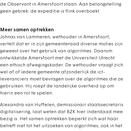
de Observant in Amersfoort staan. Aan belangstelling
geen gebrek: de expeditie is flink overboekt.
Meer samen optrekken
Johnas van Lammeren, wethouder in Amersfoort,
vertelt dat er in zijn gemeenteraad diverse moties zijn
geweest over het gebruik van algoritmes. Daarom
ontwikkelde Amersfoort met de Universiteit Utrecht
een ethisch afwegingskader. De wethouder vraagt zich
wel af of iedere gemeente afzonderlijk de ict-
leveranciers moet bevragen over de algoritmes die ze
gebruiken. Hij roept de landelijke overheid op om
hierin een rol te spelen.
Alexandra van Huffelen, demissionair staatssecretaris
digitalisering, laat weten dat BZK hier inderdaad mee
bezig is. Het samen optrekken beperkt zich wat haar
betreft niet tot het uitzoeken van algoritmes; ook in het