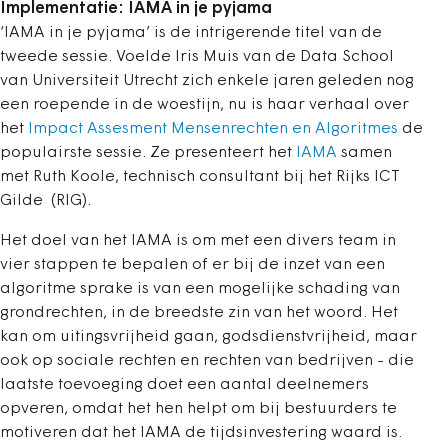
Implementatie: IAMA in je pyjama
‘IAMA in je pyjama’ is de intrigerende titel van de
tweede sessie. Voelde Iris Muis van de Data School
van Universiteit Utrecht zich enkele jaren geleden nog
een roepende in de woestijn, nu is haar verhaal over
het
Impact Assesment Mensenrechten en Algoritmes
de
populairste sessie. Ze presenteert het
IAMA
samen
met Ruth Koole, technisch consultant bij het Rijks ICT
Gilde (RIG).
Het doel van het IAMA is om met een divers team in
vier stappen te bepalen of er bij de inzet van een
algoritme sprake is van een mogelijke schading van
grondrechten, in de breedste zin van het woord. Het
kan om uitingsvrijheid gaan, godsdienstvrijheid, maar
ook op sociale rechten en rechten van bedrijven - die
laatste toevoeging doet een aantal deelnemers
opveren, omdat het hen helpt om bij bestuurders te
motiveren dat het IAMA de tijdsinvestering waard is.