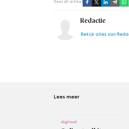
Deel dit artikel
Redactie
Bekijk alles van Reda
Lees meer
digitaal