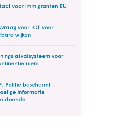
taal voor immigranten EU
jsvraag voor ICT voor
fbare wijken
nings afvalsysteem voor
ontinentieluiers
: Politie beschermt
oelige informatie
voldoende