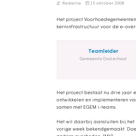
Redactie
15 oktober 2008
Het project Voorhoedegemeenten
kerninfrastructuur voor de e-over
Teamleider
Gemeente Oosterhout
Het project bestaat nu drie jaar 
ontwikkelen en implementeren van
samen met EGEM i-teams.
Het wil daarbij aansluiten bij h
vorige week bekendgemaakt. Doel