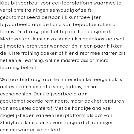
Kies bij voorkeur voor een leerplatform waarmee je
verplichte trainingen eenvoudig of zelfs
geautomatiseerd persoonlijk kunt toewijzen,
bijvoorbeeld aan de hand van bepaalde rollen of
teams. Dit draagt positief bij aan het leergemak.
Medewerkers kunnen zo namelijk moeiteloos zien wat
zij moeten leren voor wanneer én in een paar klikken
de juiste training boeken of hier direct mee starten als
het een e-learning, online masterclass of micro-
learning betreft.
Wat ook bijdraagt aan het uiteindelijke leergemak is
actieve communicatie vóór, tijdens, en na
evenementen. Denk bijvoorbeeld aan
geautomatiseerde reminders, maar ook het versturen
van enquêtes achteraf. Met de handige analyse-
mogelijkheden van een leerplatform als dat van
Studytube kun je er zo voor zorgen dat trainingen
continu worden verbeterd.