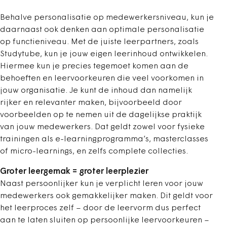
Behalve personalisatie op medewerkersniveau, kun je
daarnaast ook denken aan optimale personalisatie
op functieniveau. Met de juiste leerpartners, zoals
Studytube, kun je jouw eigen leerinhoud ontwikkelen.
Hiermee kun je precies tegemoet komen aan de
behoeften en leervoorkeuren die veel voorkomen in
jouw organisatie. Je kunt de inhoud dan namelijk
rijker en relevanter maken, bijvoorbeeld door
voorbeelden op te nemen uit de dagelijkse praktijk
van jouw medewerkers. Dat geldt zowel voor fysieke
trainingen als e-learningprogramma’s, masterclasses
of micro-learnings, en zelfs complete collecties.
Groter leergemak = groter leerplezier
Naast persoonlijker kun je verplicht leren voor jouw
medewerkers ook gemakkelijker maken. Dit geldt voor
het leerproces zelf – door de leervorm dus perfect
aan te laten sluiten op persoonlijke leervoorkeuren –