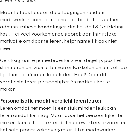
3: Het is niet leuk
Maar helaas houden de uitdagingen rondom
medewerker-compliance niet op bij de hoeveelheid
administratieve handelingen die het de L&D-afdeling
kost. Het veel voorkomende gebrek aan intrinsieke
motivatie om door te leren, helpt namelijk ook niet
mee.
Gelukkig kun je je medewerkers wel degelijk positief
stimuleren om zich te blijven ontwikkelen en om zelf op
tijd hun certificaten te behalen. Hoe? Door dit
verplichte leren persoonlijker én makkelijker te
maken.
Personalisatie maakt verplicht leren leuker
Leren omdat het moet, is een stuk minder leuk dan
leren omdat het mag. Maar door het persoonlijker te
maken, kun je het plezier dat medewerkers ervaren in
het hele proces zeker vergroten. Elke medewerker