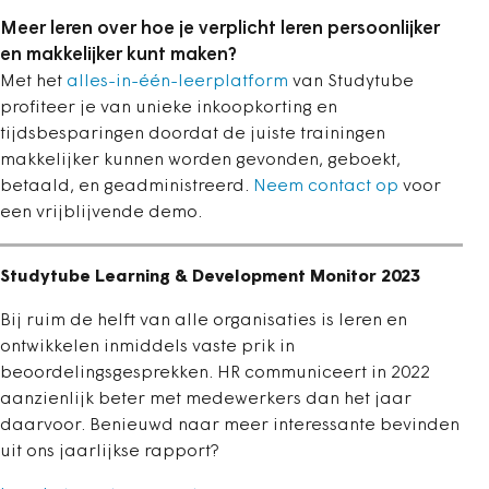
Meer leren over hoe je verplicht leren persoonlijker
en makkelijker kunt maken?
Met het
alles-in-één-leerplatform
van Studytube
profiteer je van unieke inkoopkorting en
tijdsbesparingen doordat de juiste trainingen
makkelijker kunnen worden gevonden, geboekt,
betaald, en geadministreerd.
Neem contact op
voor
een vrijblijvende demo.
Studytube Learning & Development Monitor 2023
Bij ruim de helft van alle organisaties is leren en
ontwikkelen inmiddels vaste prik in
beoordelingsgesprekken. HR communiceert in 2022
aanzienlijk beter met medewerkers dan het jaar
daarvoor. Benieuwd naar meer interessante bevinden
uit ons jaarlijkse rapport?