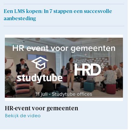
Een LMS kopen: In 7 stappen een succesvolle
aanbesteding
HR-event voor gemeenten
Bekijk de video