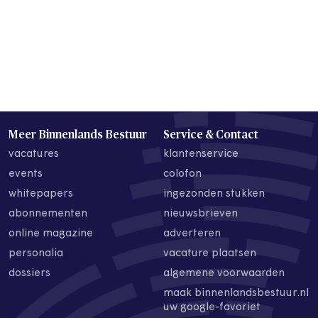
Meer Binnenlands Bestuur
Service & Contact
vacatures
klantenservice
events
colofon
whitepapers
ingezonden stukken
abonnementen
nieuwsbrieven
online magazine
adverteren
personalia
vacature plaatsen
dossiers
algemene voorwaarden
maak binnenlandsbestuur.nl
uw google-favoriet