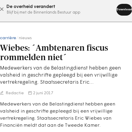
De overheid verandert
abonneer nu
Download
Blijf bij met de Binnenlands Bestuur app
carrière
/
nieuws
Wiebes: ´Ambtenaren fiscus
rommelden niet´
Medewerkers van de Belastingdienst hebben geen
valsheid in geschrifte gepleegd bij een vrijwillige
vertrekregeling. Staatssecretaris Eric…
Redactie
2 juni 2017
Medewerkers van de Belastingdienst hebben geen
valsheid in geschrifte gepleegd bij een vrijwillige
vertrekregeling. Staatssecretaris Eric Wiebes van
Financiën meldt dat aan de Tweede Kamer.