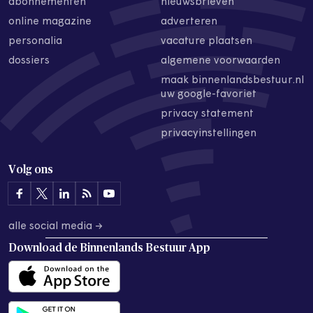
abonnementen
nieuwsbrieven
online magazine
adverteren
personalia
vacature plaatsen
dossiers
algemene voorwaarden
maak binnenlandsbestuur.nl
uw google-favoriet
privacy statement
privacyinstellingen
Volg ons
alle social media →
Download de
Binnenlands Bestuur App