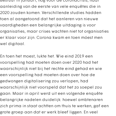
Bestuur in januari, nog voor de coronacrisis, naar
aanleiding van de eerste van vele enquêtes die in
2020 zouden komen. Verschillende studies hadden
toen al aangetoond dat het aanleren van nieuwe
vaardigheden een belangrijke uitdaging is voor
organisaties, maar crises wachten niet tot organisaties
er klaar voor zijn. Corona kwam en toen móest men
wel digitaal.
En toen het moest, lukte het. Wie eind 2019 een
voorspelling had moeten doen over 2020 had het
waarschijnlijk niet bij het rechte eind gehad en wie
een voorspelling had moeten doen over hoe de
gedwongen digitalisering zou verlopen, had
waarschijnlijk niet voorspeld dat het zo soepel zou
gaan. Maar in april werd uit een volgende enquête
belangrijke nadelen duidelijk: hoewel ambtenaren
zich prima in staat achtten om thuis te werken, gaf een
grote groep aan dat er werk bleef liggen. En veel