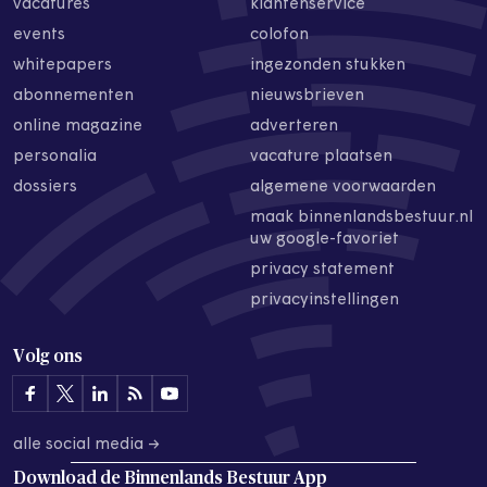
vacatures
klantenservice
events
colofon
whitepapers
ingezonden stukken
abonnementen
nieuwsbrieven
online magazine
adverteren
personalia
vacature plaatsen
dossiers
algemene voorwaarden
maak binnenlandsbestuur.nl
uw google-favoriet
privacy statement
privacyinstellingen
Volg ons
alle social media →
Download de
Binnenlands Bestuur App