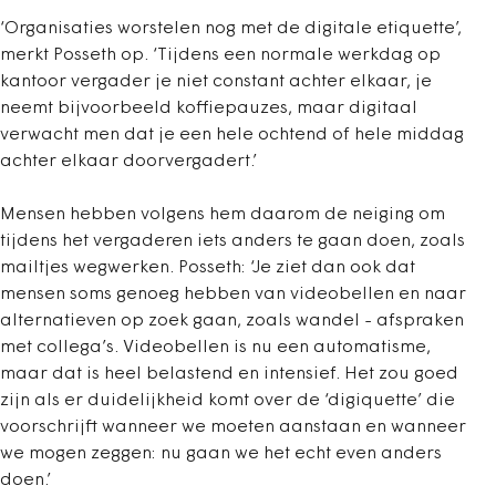
‘Organisaties worstelen nog met de digitale etiquette’,
merkt Posseth op. ‘Tijdens een normale werkdag op
kantoor vergader je niet constant achter elkaar, je
neemt bijvoorbeeld koffiepauzes, maar digitaal
verwacht men dat je een hele ochtend of hele middag
achter elkaar doorvergadert.’
Mensen hebben volgens hem daarom de neiging om
tijdens het vergaderen iets anders te gaan doen, zoals
mailtjes wegwerken. Posseth: ‘Je ziet dan ook dat
mensen soms genoeg hebben van videobellen en naar
alternatieven op zoek gaan, zoals wandel - afspraken
met collega’s. Videobellen is nu een automatisme,
maar dat is heel belastend en intensief. Het zou goed
zijn als er duidelijkheid komt over de ‘digiquette’ die
voorschrijft wanneer we moeten aanstaan en wanneer
we mogen zeggen: nu gaan we het echt even anders
doen.’