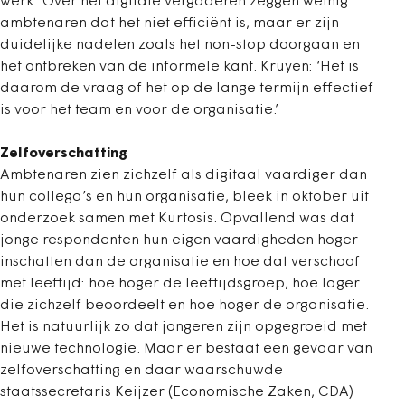
werk.’ Over het digitale vergaderen zeggen weinig
ambtenaren dat het niet efficiënt is, maar er zijn
duidelijke nadelen zoals het non-stop doorgaan en
het ontbreken van de informele kant. Kruyen: ‘Het is
daarom de vraag of het op de lange termijn effectief
is voor het team en voor de organisatie.’
Zelfoverschatting
Ambtenaren zien zichzelf als digitaal vaardiger dan
hun collega’s en hun organisatie, bleek in oktober uit
onderzoek samen met Kurtosis. Opvallend was dat
jonge respondenten hun eigen vaardigheden hoger
inschatten dan de organisatie en hoe dat verschoof
met leeftijd: hoe hoger de leeftijdsgroep, hoe lager
die zichzelf beoordeelt en hoe hoger de organisatie.
Het is natuurlijk zo dat jongeren zijn opgegroeid met
nieuwe technologie. Maar er bestaat een gevaar van
zelfoverschatting en daar waarschuwde
staatssecretaris Keijzer (Economische Zaken, CDA)