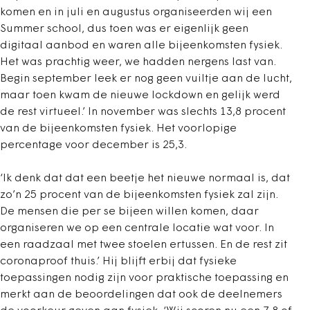
komen en in juli en augustus organiseerden wij een
Summer school, dus toen was er eigenlijk geen
digitaal aanbod en waren alle bijeenkomsten fysiek.
Het was prachtig weer, we hadden nergens last van.
Begin september leek er nog geen vuiltje aan de lucht,
maar toen kwam de nieuwe lockdown en gelijk werd
de rest virtueel.’ In november was slechts 13,8 procent
van de bijeenkomsten fysiek. Het voorlopige
percentage voor december is 25,3.
‘Ik denk dat dat een beetje het nieuwe normaal is, dat
zo’n 25 procent van de bijeenkomsten fysiek zal zijn.
De mensen die per se bijeen willen komen, daar
organiseren we op een centrale locatie wat voor. In
een raadzaal met twee stoelen ertussen. En de rest zit
coronaproof thuis.’ Hij blijft erbij dat fysieke
toepassingen nodig zijn voor praktische toepassing en
merkt aan de beoordelingen dat ook de deelnemers