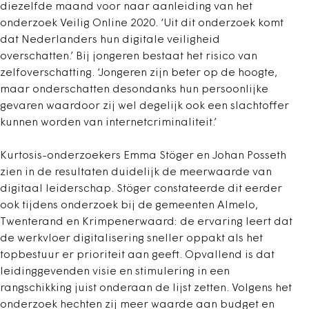
diezelfde maand voor naar aanleiding van het
onderzoek Veilig Online 2020. ‘Uit dit onderzoek komt
dat Nederlanders hun digitale veiligheid
overschatten.’ Bij jongeren bestaat het risico van
zelfoverschatting. ‘Jongeren zijn beter op de hoogte,
maar onderschatten desondanks hun persoonlijke
gevaren waardoor zij wel degelijk ook een slachtoffer
kunnen worden van internetcriminaliteit.’
Kurtosis-onderzoekers Emma Stöger en Johan Posseth
zien in de resultaten duidelijk de meerwaarde van
digitaal leiderschap. Stöger constateerde dit eerder
ook tijdens onderzoek bij de gemeenten Almelo,
Twenterand en Krimpenerwaard: de ervaring leert dat
de werkvloer digitalisering sneller oppakt als het
topbestuur er prioriteit aan geeft. Opvallend is dat
leidinggevenden visie en stimulering in een
rangschikking juist onderaan de lijst zetten. Volgens het
onderzoek hechten zij meer waarde aan budget en