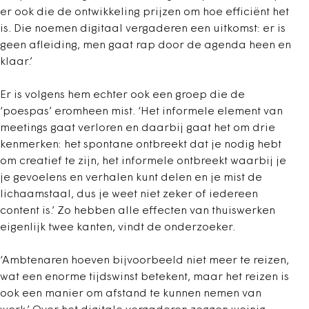
er ook die de ontwikkeling prijzen om hoe efficiënt het
is. Die noemen digitaal vergaderen een uitkomst: er is
geen afleiding, men gaat rap door de agenda heen en
klaar.’
Er is volgens hem echter ook een groep die de
‘poespas’ eromheen mist. ‘Het informele element van
meetings gaat verloren en daarbij gaat het om drie
kenmerken: het spontane ontbreekt dat je nodig hebt
om creatief te zijn, het informele ontbreekt waarbij je
je gevoelens en verhalen kunt delen en je mist de
lichaamstaal, dus je weet niet zeker of iedereen
content is.’ Zo hebben alle effecten van thuiswerken
eigenlijk twee kanten, vindt de onderzoeker.
‘Ambtenaren hoeven bijvoorbeeld niet meer te reizen,
wat een enorme tijdswinst betekent, maar het reizen is
ook een manier om afstand te kunnen nemen van