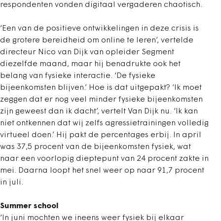
respondenten vonden digitaal vergaderen chaotisch.
‘Een van de positieve ontwikkelingen in deze crisis is
de grotere bereidheid om online te leren’, vertelde
directeur Nico van Dijk van opleider Segment
diezelfde maand, maar hij benadrukte ook het
belang van fysieke interactie. ‘De fysieke
bijeenkomsten blijven.’ Hoe is dat uitgepakt? ‘Ik moet
zeggen dat er nog veel minder fysieke bijeenkomsten
zijn geweest dan ik dacht’, vertelt Van Dijk nu. ‘Ik kan
niet ontkennen dat wij zelfs agressietrainingen volledig
virtueel doen.’ Hij pakt de percentages erbij. In april
was 37,5 procent van de bijeenkomsten fysiek, wat
naar een voorlopig dieptepunt van 24 procent zakte in
mei. Daarna loopt het snel weer op naar 91,7 procent
in juli.
Summer school
‘In juni mochten we ineens weer fysiek bij elkaar