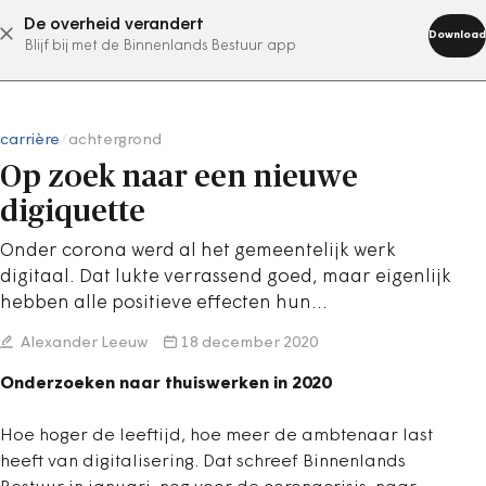
De overheid verandert
abonneer nu
Download
Blijf bij met de Binnenlands Bestuur app
carrière
/
achtergrond
Op zoek naar een nieuwe
digiquette
Onder corona werd al het gemeentelijk werk
digitaal. Dat lukte verrassend goed, maar eigenlijk
hebben alle positieve effecten hun…
Alexander Leeuw
18 december 2020
Onderzoeken naar thuiswerken in 2020
Hoe hoger de leeftijd, hoe meer de ambtenaar last
heeft van digitalisering. Dat schreef Binnenlands