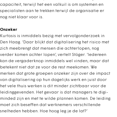
capaciteit, terwijl het een valkuil is om systemen en
specialisten aan te trekken terwijl de organisatie er
nog niet klaar voor is.
Onzeker
Kurtosis is inmiddels bezig met vervolgonderzoek in
Den Haag. ‘Daar blijkt dat digitalisering het risico met
zich meebrengt dat mensen die achterlopen, nog
verder komen achter lopen’, vertelt Stöger. ‘Iedereen
kan de vergaderknop inmiddels wel vinden, maar dat
betekent niet dat ze voor de rest meekomen. We
merken dat grote groepen onzeker zijn over de impact
van digitalisering op hun dagelijks werk en juist door
het vele thuis werken is dit minder zichtbaar voor de
leidinggevenden. Het gevaar is dat managers te digi-
minded zijn en met te wilde plannen komen. De leiding
moet zich beseffen dat werknemers verschillende
snelheden hebben. Hoe hoog leg je de lat?’