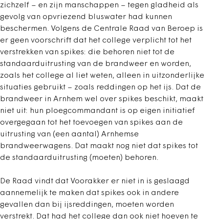
zichzelf – en zijn manschappen – tegen gladheid als
gevolg van opvriezend bluswater had kunnen
beschermen. Volgens de Centrale Raad van Beroep is
er geen voorschrift dat het college verplicht tot het
verstrekken van spikes: die behoren niet tot de
standaarduitrusting van de brandweer en worden,
zoals het college al liet weten, alleen in uitzonderlijke
situaties gebruikt – zoals reddingen op het ijs. Dat de
brandweer in Arnhem wel over spikes beschikt, maakt
niet uit: hun ploegcommandant is op eigen initiatief
overgegaan tot het toevoegen van spikes aan de
uitrusting van (een aantal) Arnhemse
brandweerwagens. Dat maakt nog niet dat spikes tot
de standaarduitrusting (moeten) behoren.
De Raad vindt dat Voorakker er niet in is geslaagd
aannemelijk te maken dat spikes ook in andere
gevallen dan bij ijsreddingen, moeten worden
verstrekt. Dat had het college dan ook niet hoeven te