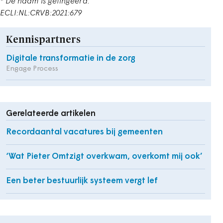
* De naam is gefingeerd.
ECLI:NL:CRVB:2021:679
Kennispartners
Digitale transformatie in de zorg
Engage Process
Gerelateerde artikelen
Recordaantal vacatures bij gemeenten
‘Wat Pieter Omtzigt overkwam, overkomt mij ook’
Een beter bestuurlijk systeem vergt lef