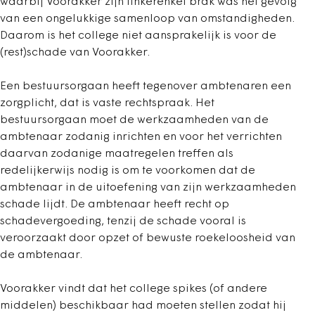
waarbij Voorakker zijn linkerenkel brak was het gevolg
van een ongelukkige samenloop van omstandigheden.
Daarom is het college niet aansprakelijk is voor de
(rest)schade van Voorakker.
Een bestuursorgaan heeft tegenover ambtenaren een
zorgplicht, dat is vaste rechtspraak. Het
bestuursorgaan moet de werkzaamheden van de
ambtenaar zodanig inrichten en voor het verrichten
daarvan zodanige maatregelen treffen als
redelijkerwijs nodig is om te voorkomen dat de
ambtenaar in de uitoefening van zijn werkzaamheden
schade lijdt. De ambtenaar heeft recht op
schadevergoeding, tenzij de schade vooral is
veroorzaakt door opzet of bewuste roekeloosheid van
de ambtenaar.
Voorakker vindt dat het college spikes (of andere
middelen) beschikbaar had moeten stellen zodat hij