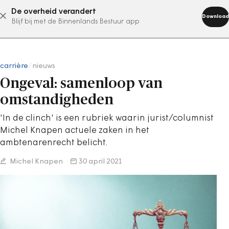
De overheid verandert
abonneer nu
Download
Blijf bij met de Binnenlands Bestuur app
carrière
/
nieuws
Ongeval: samenloop van
omstandigheden
'In de clinch' is een rubriek waarin jurist/columnist
Michel Knapen actuele zaken in het
ambtenarenrecht belicht.
Michel Knapen
30 april 2021