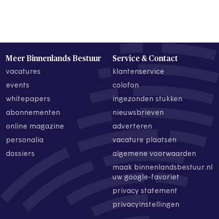
Meer Binnenlands Bestuur
Service & Contact
vacatures
klantenservice
events
colofon
whitepapers
ingezonden stukken
abonnementen
nieuwsbrieven
online magazine
adverteren
personalia
vacature plaatsen
dossiers
algemene voorwaarden
maak binnenlandsbestuur.nl
uw google-favoriet
privacy statement
privacyinstellingen