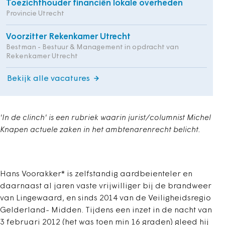
Toezichthouder financiën lokale overheden
Provincie Utrecht
Voorzitter Rekenkamer Utrecht
Bestman - Bestuur & Management in opdracht van
Rekenkamer Utrecht
Bekijk alle vacatures
'In de clinch' is een rubriek waarin jurist/columnist Michel
Knapen actuele zaken in het ambtenarenrecht belicht.
Hans Voorakker* is zelfstandig aardbeienteler en
daarnaast al jaren vaste vrijwilliger bij de brandweer
van Lingewaard, en sinds 2014 van de Veiligheidsregio
Gelderland- Midden. Tijdens een inzet in de nacht van
3 februari 2012 (het was toen min 16 graden) gleed hij