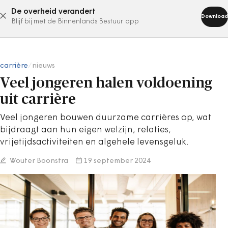
De overheid verandert
abonneer nu
Download
Blijf bij met de Binnenlands Bestuur app
carrière
/
nieuws
Veel jongeren halen voldoening
uit carrière
Veel jongeren bouwen duurzame carrières op, wat
bijdraagt aan hun eigen welzijn, relaties,
vrijetijdsactiviteiten en algehele levensgeluk.
Wouter Boonstra
19 september 2024