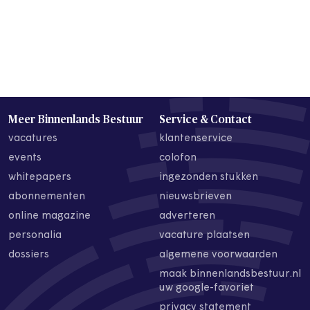
Meer Binnenlands Bestuur
Service & Contact
vacatures
klantenservice
events
colofon
whitepapers
ingezonden stukken
abonnementen
nieuwsbrieven
online magazine
adverteren
personalia
vacature plaatsen
dossiers
algemene voorwaarden
maak binnenlandsbestuur.nl
uw google-favoriet
privacy statement