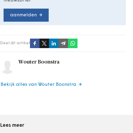
nieuwsbrief
aanmelden
Deel dit artikel
Wouter Boonstra
Bekijk alles van Wouter Boonstra
Lees meer