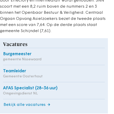
door Effectory en Intermediair wordt gehouden. SNN
scoort met een 8,2 ruim boven de nummers 2 en 3
binnen het Openbaar Bestuur & Veiligheid. Centraal
Orgaan Opvang Asielzoekers bezet de tweede plaats
met een score van 7,64. Op de derde plaats staat
gemeente Schijndel (7,61).
Vacatures
Burgemeester
gemeente Nissewaard
Teamleider
Gemeente Oosterhout
AFAS Specialist (28–36 uur)
Omgevingsdienst NL
Bekijk alle vacatures