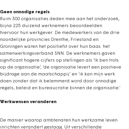
Geen onnodige regels
Ruim 300 organisaties deden mee aan het onderzoek,
bijna 225 duizend werknemers beoordeelden
hiervoor hun werkgever. De medewerkers van de drie
noordelijke provincies Drenthe, Friesland en
Groningen waren het positiefst over hun baas: het
samenwerkingsverband SNN. De werknemers gaven
significant hogere cijfers op stellingen als ‘Ik ben trots
op de organisatie’, ‘de organisatie levert een positieve
bijdrage aan de maatschappij’ en ‘ik kan mijn werk
doen zonder dat ik belemmerd word door onnodige
regels, beleid en bureaucratie binnen de organisatie.’
Werkwensen veranderen
De manier waarop ambtenaren hun werkzame leven
inrichten verandert gestaag. Uit verschillende