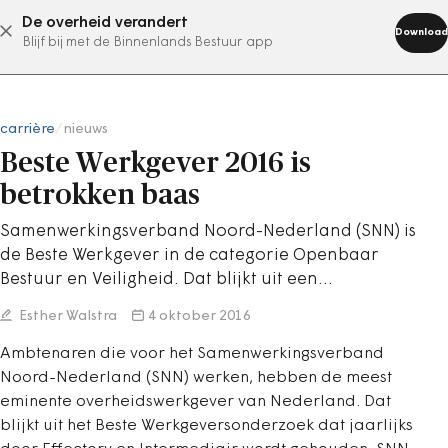
De overheid verandert
abonneer nu
Download
Blijf bij met de Binnenlands Bestuur app
carrière
/
nieuws
Beste Werkgever 2016 is
betrokken baas
Samenwerkingsverband Noord-Nederland (SNN) is
de Beste Werkgever in de categorie Openbaar
Bestuur en Veiligheid. Dat blijkt uit een…
Esther Walstra
4 oktober 2016
Ambtenaren die voor het Samenwerkingsverband
Noord-Nederland (SNN) werken, hebben de meest
eminente overheidswerkgever van Nederland. Dat
blijkt uit het Beste Werkgeversonderzoek dat jaarlijks