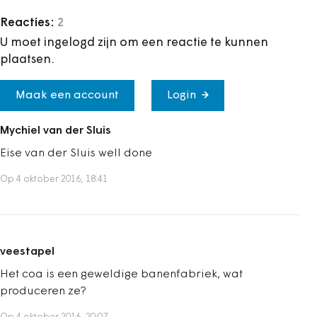
Reacties:
2
U moet ingelogd zijn om een reactie te kunnen
plaatsen.
Maak een account
Login
Mychiel van der Sluis
Eise van der Sluis well done
Op 4 oktober 2016, 18:41
veestapel
Het coa is een geweldige banenfabriek, wat
produceren ze?