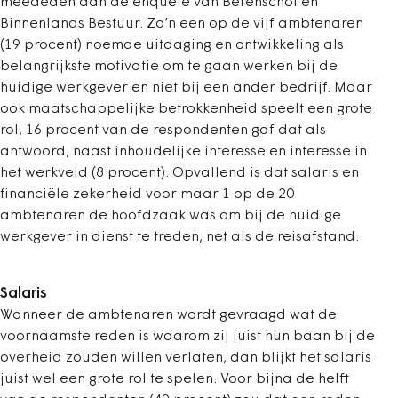
meededen aan de enquête van Berenschot en
Binnenlands Bestuur. Zo’n een op de vijf ambtenaren
(19 procent) noemde uitdaging en ontwikkeling als
belangrijkste motivatie om te gaan werken bij de
huidige werkgever en niet bij een ander bedrijf. Maar
ook maatschappelijke betrokkenheid speelt een grote
rol, 16 procent van de respondenten gaf dat als
antwoord, naast inhoudelijke interesse en interesse in
het werkveld (8 procent). Opvallend is dat salaris en
financiële zekerheid voor maar 1 op de 20
ambtenaren de hoofdzaak was om bij de huidige
werkgever in dienst te treden, net als de reisafstand.
Salaris
Wanneer de ambtenaren wordt gevraagd wat de
voornaamste reden is waarom zij juist hun baan bij de
overheid zouden willen verlaten, dan blijkt het salaris
juist wel een grote rol te spelen. Voor bijna de helft