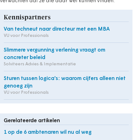
verwachten dat ze die daar wel kunnen vinden.
Kennispartners
Van techneut naar directeur met een MBA
VU voor Professionals
Slimmere vergunning verlening vraagt om
concreter beleid
Solviteers Advies & Implementatie
Sturen tussen logica's: waarom cijfers alleen niet
genoeg zijn
VU voor Professionals
Gerelateerde artikelen
1 op de 6 ambtenaren wil nu al weg