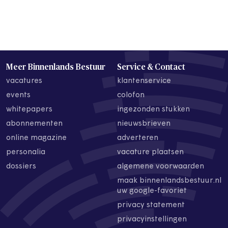
Meer Binnenlands Bestuur
Service & Contact
vacatures
klantenservice
events
colofon
whitepapers
ingezonden stukken
abonnementen
nieuwsbrieven
online magazine
adverteren
personalia
vacature plaatsen
dossiers
algemene voorwaarden
maak binnenlandsbestuur.nl
uw google-favoriet
privacy statement
privacyinstellingen