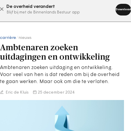
De overheid verandert
abonneer nu
Download
Blijf bij met de Binnenlands Bestuur app
carrière
/
nieuws
Ambtenaren zoeken
uitdagingen en ontwikkeling
Ambtenaren zoeken uitdaging en ontwikkeling.
Voor veel van hen is dat reden om bij de overheid
te gaan werken. Maar ook om die te verlaten.
Eric de Kluis
25 december 2024