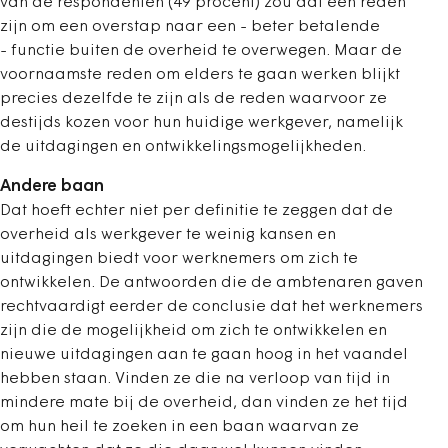
van de respondenten (49 procent) zou dat een reden
zijn om een overstap naar een - beter betalende
- functie buiten de overheid te overwegen. Maar de
voornaamste reden om elders te gaan werken blijkt
precies dezelfde te zijn als de reden waarvoor ze
destijds kozen voor hun huidige werkgever, namelijk
de uitdagingen en ontwikkelingsmogelijkheden.
Andere baan
Dat hoeft echter niet per definitie te zeggen dat de
overheid als werkgever te weinig kansen en
uitdagingen biedt voor werknemers om zich te
ontwikkelen. De antwoorden die de ambtenaren gaven
rechtvaardigt eerder de conclusie dat het werknemers
zijn die de mogelijkheid om zich te ontwikkelen en
nieuwe uitdagingen aan te gaan hoog in het vaandel
hebben staan. Vinden ze die na verloop van tijd in
mindere mate bij de overheid, dan vinden ze het tijd
om hun heil te zoeken in een baan waarvan ze